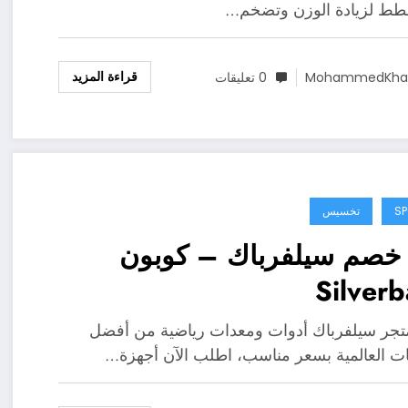
طط لزيادة الوزن وتضخم…
قراءة المزيد
MohammedKhal
0 تعليقات
S
تخسيس
 خصم سيلفرباك – كوبون
Silver
تجر سيلفرباك أدوات ومعدات رياضية من أفضل
ات العالمية بسعر مناسب، اطلب الآن أجهزة…