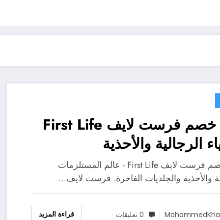
كود خصم فرست لايف First Life
ياء الرجالية والأحذية
كود خصم فرست لايف First Life - عالم المستلزمات
ية والأحذية والجلديات الفاخرة. فرست لايف…
قراءة المزيد
MohammedKhal
0 تعليقات