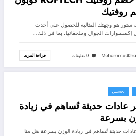
 روفتيك
 ستور هو وجهتك المثالية للحصول على أحدث
إكسسوارات الجوال وملحقاتها، بما في ذلك…
قراءة المزيد
MohammedKhal
0 تعليقات
تخسيس
عادات حديثة تُساهم في زيادة
ن بسرعة
دات حديثة تُساهم في زيادة الوزن بسرعة هل منا