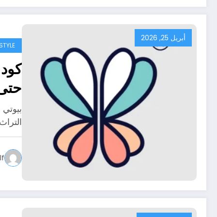
أبريل 25, 2026
ESTYLE
حتى 30
التراث
f