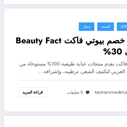
LIF
الصحة
جمال
كود خصم بيوتي فاكت Beauty Fact
%
بيوتي فاكت يقدم منتجات عناية طبيعية 100% مستوحاة من
 العربي لتكثيف الشعر، ترطيبه، وإشراقه.…
قراءة المزيد
MohammedKhal
0 تعليقات