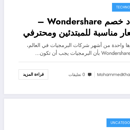
TECHNO
أكواد خصم Wondershare –
ار مناسبة للمبتدئين ومحترفي
ر الفيديو
رها واحدة من أشهر شركات البرمجيات في العالم،
قراءة المزيد
MohammedKhal
0 تعليقات
UNCATEGO