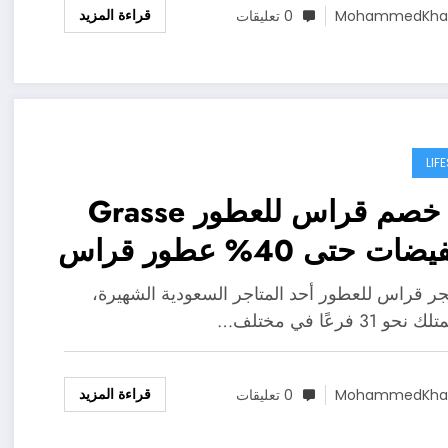
قراءة المزيد
MohammedKhal
0 تعليقات
LIF
كود خصم قراس للعطور Grasse
ات حتى 40% عطور قراس
جر قراس للعطور أحد المتاجر السعودية الشهيرة،
 31 فرعًا في مختلف…
قراءة المزيد
MohammedKhal
0 تعليقات