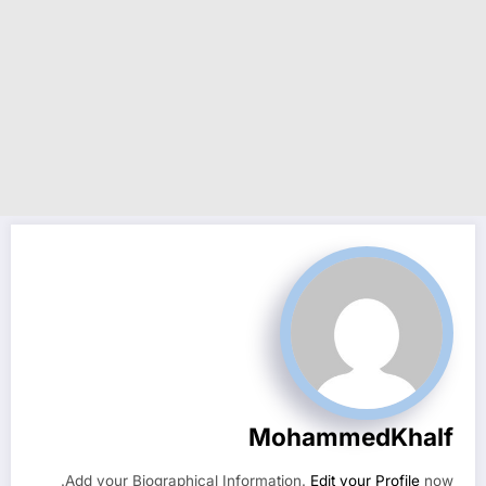
MohammedKhalf
Add your Biographical Information.
Edit your Profile
now.