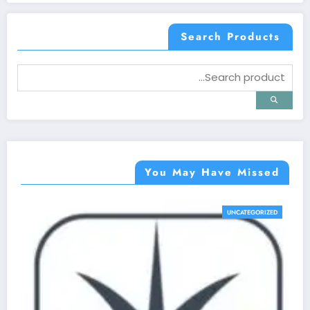
Search Products
You May Have Missed
UNCATEGORIZED