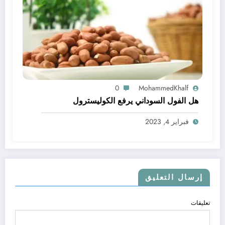
0
MohammedKhalf
هل الفول السوداني يرفع الكوليسترول
فبراير 4, 2023
إرسال التعليق
تعليقات