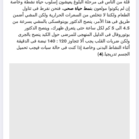
قلة من الناس فى مرحلة البلوغ يعيشون إسلوب حياة نشطة وخاصة
إن لم يكونوا مولعون ب
نمط حياة صحى
، فنحن نفرط فى تناول
الطعام ولكننا لا نتخلص من السعرات الحرارية ولكن المشي أضمن
طريق فى هذا الأمر، ينصح الدكتور بوبنوفسكى بالمشي بسرعة من
4.5 الى 5 كم لكل ساعة حتى يتعرق ظهرك، وينصح الدكتور
بوتوروفال فى الدليل المنهجى للمرضى حول الكبد ينصح بالجرى
ولكن ضربات القلب يجب ألا تتجاوز 120 : 140 نبضة فى الدقيقة
أثناء النشاط البدنى وخاصة إذا كنت فى حالة سبات فيجب تحميل
الجسم تدريجيا.(
4
)