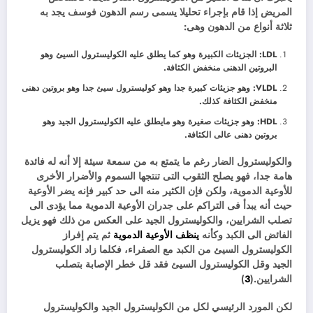
المريض إذا قام بإجراء تحليلا يسمى رسم الدهون فوسف يجد به
ثلاثة أنواع من الدهون وهى:
LDL: الجزيئات الكبيرة وهو كما يطلق عليه الكوليسترول السيئ وهو
البروتين الدهنى منخفض الكثافة.
VLDL: وهو جزيئات كبيرة جدا وهو كوليسترول سيئ جدا وهو بروتين دهنى
منخفض الكثافة كذلك.
HDL: وهو جزيئات صغيرة وهو مايطلق عليه الكوليسترول الجيد وهو
بروتين دهنى عالى الكثافة.
والكوليسترول الضار رغم ما يتمتع به من سمعة سيئة إلا أنه له فائدة
هامة جدا، فهو يصلح الثقوب التى تنتجها السموم والأضرار الأخرى
للأوعية الدموية، ولكن فإن الكثير منه الى حد كبير فإنه يضر الأوعية
حيث أنه يبدأ فى التراكم على جدران الأوعية الدموية مما يؤدى الى
تصلب الشرايين، والكوليسترول الجيد على العكس من ذلك فهو يزيل
الفائض الى الكبد وكأنه
ينظف الأوعية الدموية
ثم يتم إفراز
الكوليسترول السيئ من الكبد مع الصفراء، فكلما زاد الكوليسترول
الجيد وقل الكوليسترول السيئ فقد قل خطر الإصابة بتصلب
الشرايين.(
3
)
لكن المورد الرئيسي لكل من الكوليسترول الجيد والكوليسترول