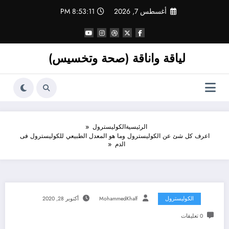
لتجاوز
أغسطس 7, 2026
8:53:12 PM
لى
لمحتوى
لياقة واناقة (صحة وتخسيس)
الرئيسية
الكوليسترول
اعرف كل شئ عن الكوليسترول وما هو المعدل الطبيعي للكوليسترول فى
الدم
الكوليسترول
MohammedKhalf
أكتوبر 28, 2020
0 تعليقات