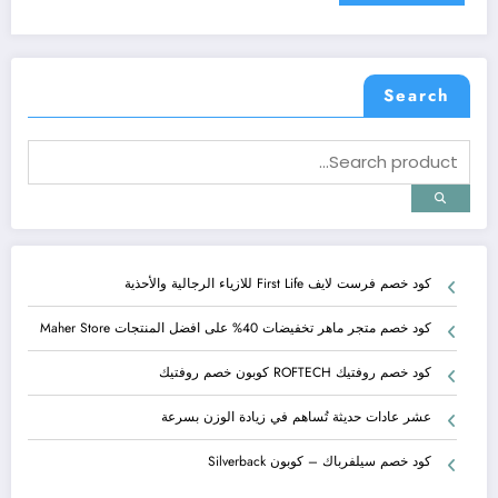
Search
كود خصم فرست لايف First Life للازياء الرجالية والأحذية
كود خصم متجر ماهر تخفيضات 40% على افضل المنتجات Maher Store
كود خصم روفتيك ROFTECH كوبون خصم روفتيك
عشر عادات حديثة تُساهم في زيادة الوزن بسرعة
كود خصم سيلفرباك – كوبون Silverback