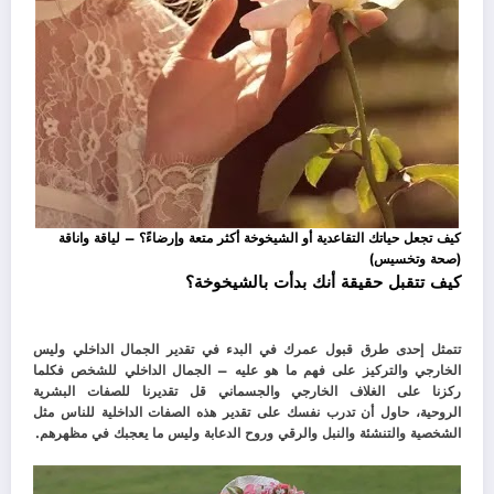
كيف تجعل حياتك التقاعدية أو الشيخوخة أكثر متعة وإرضاءً؟ – لياقة واناقة
(صحة وتخسيس)
كيف تتقبل حقيقة أنك بدأت بالشيخوخة؟
تتمثل إحدى طرق قبول عمرك في البدء في تقدير الجمال الداخلي وليس
الخارجي والتركيز على فهم ما هو عليه – الجمال الداخلي للشخص فكلما
ركزنا على الغلاف الخارجي والجسماني قل تقديرنا للصفات البشرية
الروحية،
حاول أن تدرب نفسك على تقدير هذه الصفات الداخلية للناس مثل
الشخصية والتنشئة والنبل والرقي وروح الدعابة وليس ما يعجبك في مظهرهم.