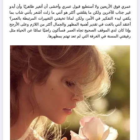
عمري فوق الأربعين ولا أستطيع قبول عمري وأخشى أن أتغير ظاهريًا وأن أبدو
غير جذاب للآخرين ولكن ما يقلقني أكثر هو أنني ما زلت أشعر بأنني شاب بما
يكفي لبدء التفكير في الأمر، ولكن
لماذا تخيفني التغييرات المرتبطة بالعمر؟
أعتقد أنني بالغت في تقدير أهمية المظهر والجمال أكثر من اللازم وعلى الأرجح
وإذا كان لدي الموقف الصحيح تجاه العمر فسأكون راضيًا تمامًا عن الحياة مثل
رفيقتي المسنة في الغرفة التي لم تعد تهتم بمظهرها.