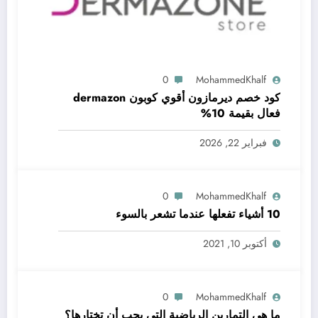
0
MohammedKhalf
كود خصم ديرمازون أقوي كوبون dermazon
فعال بقيمة 10%
فبراير 22, 2026
0
MohammedKhalf
10 أشياء تفعلها عندما تشعر بالسوء
أكتوبر 10, 2021
0
MohammedKhalf
ما هي التمارين الرياضية التي يجب أن تختارها؟