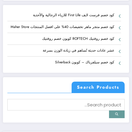
كود خصم فرست لايف First Life للازياء الرجالية والأحذية
كود خصم متجر ماهر تخفيضات 40% على افضل المنتجات Maher Store
كود خصم روفتيك ROFTECH كوبون خصم روفتيك
عشر عادات حديثة تُساهم في زيادة الوزن بسرعة
كود خصم سيلفرباك – كوبون Silverback
Search Products