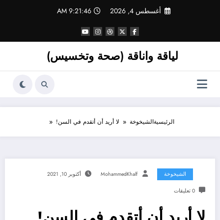
لتجاوز
أغسطس 4, 2026
9:21:47 AM
لى
لمحتوى
لياقة واناقة (صحة وتخسيس)
الرئيسية
الشيخوخة
لا أريد أن أتقدم في السن!
الشيخوخة
MohammedKhalf
أكتوبر 10, 2021
0 تعليقات
لا أريد أن أتقدم في السن!