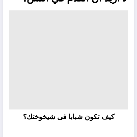
كيف تكون شبابا فى شيخوختك؟