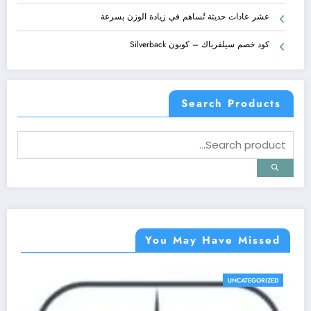
عشر عادات حديثة تُساهم في زيادة الوزن بسرعة
كود خصم سيلفرباك – كوبون Silverback
Search Products
You May Have Missed
UNCATEGORIZED