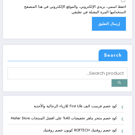
احفظ اسمي، بريدي الإلكتروني، والموقع الإلكتروني في هذا المتصفح
لاستخدامها المرة المقبلة في تعليقي.
Search
كود خصم فرست لايف First Life للازياء الرجالية والأحذية
كود خصم متجر ماهر تخفيضات 40% على افضل المنتجات Maher Store
كود خصم روفتيك ROFTECH كوبون خصم روفتيك