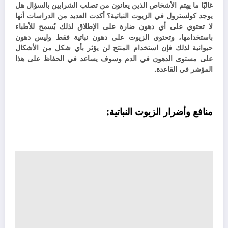
غالبًا ما يهتم الأشخاص الذين يعانون من تصلب الشرايين بالسؤال هل
يوجد كولسترول في الزيوت النباتية؟ أكدت العديد من الدراسات أنها
لا تحتوي على أي دهون ضارة على الإطلاق لذلك يُسمح للأطباء
باستخدامها، و
تحتوي الزيوت على دهون نباتية فقط وليس دهون
حيوانية لذلك فإن استخدام المنتج لن يؤثر بأي شكل من الأشكال
على مستوى الدهون في الدم وسوف يساعد في الحفاظ على هذا
المؤشر في القاعدة.
منافع وأضرار الزيوت النباتية: