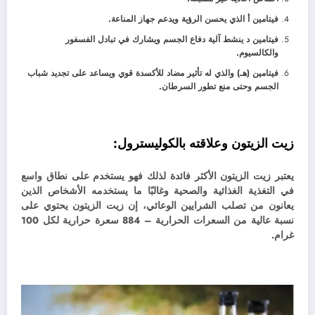
فيتامين أ الذي يحسن الرؤية ويدعم جهاز المناعة.
فيتامين د ينشط آلية دفاع الجسم ويشارك في تبادل الفسفور
والكالسيوم.
فيتامين (هـ) والذي له تأثير مضاد للأكسدة قوي ويساعد على تجديد شباب
الجسم وحتى منع تطور السرطان.
زيت الزيتون وعلاقته بالكوليسترول
:
يعتبر زيت الزيتون الأكثر فائدة لذلك فهو يستخدم على نطاق واسع
في التغذية الغذائية والصحية وغالبًا ما يستخدمه الأشخاص الذين
يعانون من تصلب الشرايين الوعائي، إن زيت الزيتون يحتوي على
نسبة عالية من السعرات الحرارية – 884 سعرة حرارية لكل 100
غرام.