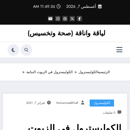
لتجاوز
أغسطس 7, 2026
11:49:37 AM
لى
لمحتوى
لياقة واناقة (صحة وتخسيس)
الرئيسية
الكوليسترول
الكوليسترول في الزيوت النباتية
الكوليسترول
MohammedKhalf
فبراير 7, 2021
0 تعليقات
الكوليسترول في الزيوت