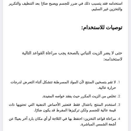
استخدامه فقد يتسبب ذلك في ضرر للجسم ويصبح ضارًا بعد التنظيف والتكرير
والتخزين غير السليم.
توصيات للاستخدام:
حتى لا يضر الزيت النباتي بالصحة يجب مراعاة القواعد التالية
لاستخدامه:
لا تقم بتسخين المنتج لأن المواد المسرطنة تتشكل أثناء التعرض لدرجات
حرارة عالية.
تخلص من الزيت المكرر حيث يفقد خواصه المفيدة.
استخدم المنتج باعتدال فقط فتعتبر الأحماض الدهنية التي تحتويها ذات
قيمة عالية للجسم ولكن تركيزها المفرط قد يكون ضارًا.
مراعاة قواعد التخزين: احتفظ بها في الثلاجة أو أي مكان بارد آخر بعيدًا عن
أشعة الشمس المباشرة.