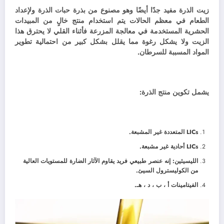
زيت الذرة مفيد جدًا أيضًا وهو مصنوع من بذرة حبات الذرة ولإعداد
الطعام في معظم الحالات يتم استخدام منتج خالٍ من المبيدات
الحشرية المستخدمة في معالجة المزرعة فأثناء القلي لا يحترق هذا
الزيت ولا يشكل رغوة مما يقلل بشكل كبير من احتمالية تطوير
المواد المسببة للسرطان.
يشمل تكوين منتج الذرة:
LICs المتعددة غير المشبعة.
LICs أحادية غير مشبعة.
الليسيثين: إنه عنصر طبيعي فريد يقاوم الآثار الضارة للمستويات العالية
من الكوليسترول السيئ.
الفيتامينات أ ، ب ، د ، هـ.