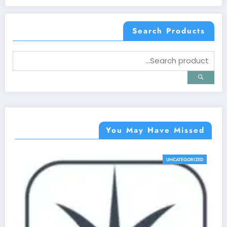
Search Products
You May Have Missed
UNCATEGORIZED