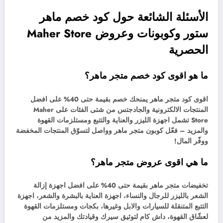
الأسئلة الشائعة حول كود خصم ماهر
ستور وكوبونات وعروض Maher Store
الحصرية
ما هو اقوى كود خصم متجر ماهر؟
اقوى كود متجر ماهر يمنحك خصم بقيمة حتى 40% على افضل
المنتجات الالكترونية والجادجتس من شتى الفئات على Maher
Store تشمل اجهزة الليزر والعناية والتتبع ومستلزمات القهوة
والمزيد – فعّل كوبون متجر ماهر وواصل لتسوّق المنتجات المخفضة
ووفّر المال!
ما هي اقوى عروض متجر ماهر؟
تخفيضات متجر ماهر بقيمة حتى 40% على افضل اجهزة إزالة
الشعر بالليزر للرجال والنساء، اجهزة العناية بالبشرة والشعر، اجهزة
التتبع المتنقلة للسيارات والابل وغيرها، بكجات ومستلزمات القهوة
لعشّاق القهوة، داش كام لتوثيق سيرك وقيادتك والمزيد من