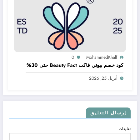
0
MohammedKhalf
كود خصم بيوتي فاكت Beauty Fact حتى 30%
أبريل 25, 2026
إرسال التعليق
تعليقات