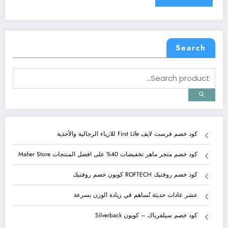
Search
كود خصم فرست لايف First Life للازياء الرجالية والأحذية
كود خصم متجر ماهر تخفيضات 40% على افضل المنتجات Maher Store
كود خصم روفتيك ROFTECH كوبون خصم روفتيك
عشر عادات حديثة تُساهم في زيادة الوزن بسرعة
كود خصم سيلفرباك – كوبون Silverback