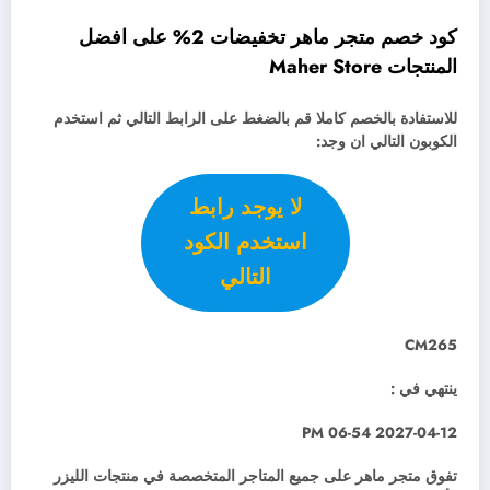
كود خصم متجر ماهر تخفيضات 2% على افضل
المنتجات Maher Store
للاستفادة بالخصم كاملا قم بالضغط على الرابط التالي ثم استخدم
الكوبون التالي ان وجد:
لا يوجد رابط
استخدم الكود
التالي
CM265
ينتهي في :
2027-04-12 06-54 PM
تفوق متجر ماهر على جميع المتاجر المتخصصة في منتجات الليزر