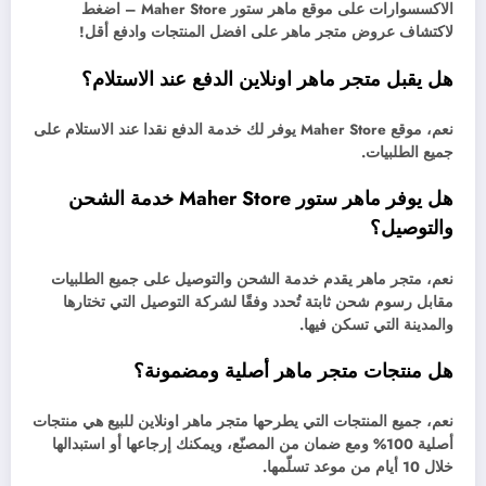
الاكسسوارات على موقع ماهر ستور Maher Store – اضغط
لاكتشاف عروض متجر ماهر على افضل المنتجات وادفع أقل!
هل يقبل متجر ماهر اونلاين الدفع عند الاستلام؟
نعم، موقع Maher Store يوفر لك خدمة الدفع نقدا عند الاستلام على
جميع الطلبيات.
هل يوفر ماهر ستور Maher Store خدمة الشحن
والتوصيل؟
نعم، متجر ماهر يقدم خدمة الشحن والتوصيل على جميع الطلبيات
مقابل رسوم شحن ثابتة تُحدد وفقًا لشركة التوصيل التي تختارها
والمدينة التي تسكن فيها.
هل منتجات متجر ماهر أصلية ومضمونة؟
نعم، جميع المنتجات التي يطرحها متجر ماهر اونلاين للبيع هي منتجات
أصلية 100% ومع ضمان من المصنّع، ويمكنك إرجاعها أو استبدالها
خلال 10 أيام من موعد تسلّمها.