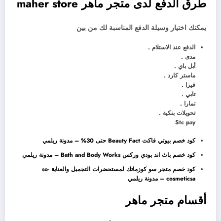
طرق الدفع لدى متجر ماهر maher store
يمكنك اختيار وسيلة الدفع المناسبة لك من بين
الدفع عند الاستلام .
مدى .
أبل باي .
ماستر كارد .
فيزا .
تابي .
تمارا .
تحويلات بنكية .
Stc pay
كود خصم بيوتي فاكت Beauty Fact حتى 30% – مدونة ريلمي
كود خصم باث اند بودي وركس Bath and Body Works – مدونة ريلمي
كود خصم متجر سو كوزماتك لمستحضرات التجميل والعناية so-
cosmeticsa – مدونة ريلمي
أقسام متجر ماهر