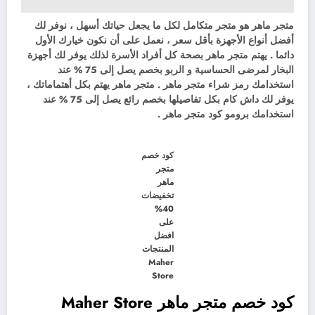
متجر ماهر هو متجر متكامل لكل ما يجعل حياتك أسهل ، نوفر لك
أفضل أنواع الأجهزة بأقل سعر ، نعمل على أن نكون خيارك الأول
دائما . يهتم متجر ماهر بصحة كل أفراد الأسرة لذلك يوفر لك أجهزة
البخار لمرضى الحساسية و الربو بخصم يصل إلى 75 % عند
استخدامك رمز شراء متجر ماهر . متجر ماهر يهتم بكل أهتماماتك ،
يوفر لك داش كام بكل تفاصيلها بخصم رائع يصل إلى 75 % عند
استخدامك برومو كود متجر ماهر .
كود خصم
متجر
ماهر
تخفيضات
40%
على
افضل
المنتجات
Maher
Store
كود خصم متجر ماهر Maher Store