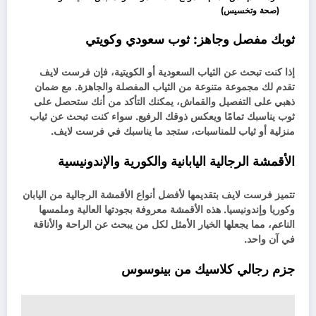
(صحة وتخسيس)
ثوبك مفصل وجاهز: ثوب سعودي وكويتي
إذا كنت تبحث عن الثياب السعودية أو الكويتية، فإن فرست لايف
تقدم لك مجموعة متنوعة من الثياب المفصلة والجاهزة. مع ضمان
ذهبي على التفصيل والقماش، يمكنك التأكد من أنك ستحصل على
ثوب يناسبك تمامًا ويعكس ذوقك الرفيع. سواء كنت تبحث عن ثياب
منزلية أو ثياب للمناسبات، ستجد ما يناسبك في فرست لايف.
الأقمشة الرجالية اليابانية والكورية والإندونيسية
تتميز فرست لايف بتقديمها لأفضل أنواع الأقمشة الرجالية من اليابان
وكوريا وإندونيسيا. هذه الأقمشة معروفة بجودتها العالية وملمسها
الناعم، مما يجعلها الخيار الأمثل لكل من يبحث عن الراحة والأناقة
في آن واحد.
جزم رجالي كلاسيك من بينوسوس