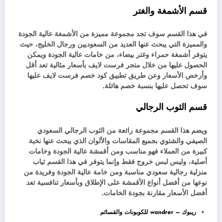
قسم الأشمغة والغتر
في هذا القسم سوف تجد مجموعة مميزة من الأشمغة عالية الجودة
والمميزة التي يبحث عنها العديد من السعوديين ورجال الخليج، حيث
يتوفر أشمغة حمراء وغتر بيضاء، من خامات عالية الجودة ويمكن
الحصول عليها من خلال متجر فرست لايف بأسعار مثالية تعد أقل
وأرخص الأسعار وعن طريق تطبيق كود خصم فرست لايف عليها
سوف تحصل عليها بنسبة خصم هائلة.
قسم الثوب الرجالي
ويضم هذا القسم مجموعة رائعة من الثوب الرجالي السعودي
الصيفي والشتوي بجميع المقاسات والألوان الذي يبحث عنها نخبة
كبيرة من العملاء فهو مناسب ومن أقمشة عالية الجودة وخامات
أصلية، وليس لبس خروج فقط وإنما يتوفر في هذا القسم ثياب
منزلية رجالية سعودي مناسبة ومن خامة عالية الجودة وفريدة من
نوعها من أفضل أنواع الأقمشة على الإطلاق وبأسعار تنافسية تعد
أفضل الأسعار مقارنة بجودة الخامات.
ريبوك – wondrer للكوبونات والقسائم