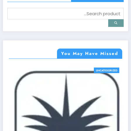
You May Have Missed
UNCATEGORIZED