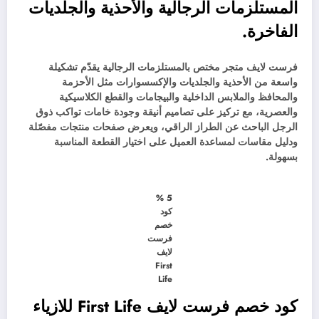
المستلزمات الرجالية والأحذية والجلديات
الفاخرة.
فرست لايف متجر مختص بالمستلزمات الرجالية يقدّم تشكيلة
واسعة من الأحذية والجلديات والإكسسوارات مثل الأحزمة
والمحافظ والملابس الداخلية والبيجامات والقطع الكلاسيكية
والعصرية، مع تركيز على تصاميم أنيقة وجودة خامات تواكب ذوق
الرجل الباحث عن الطراز الراقي، ويعرض صفحات منتجات مفصّلة
ودليل مقاسات لمساعدة العميل على اختيار القطعة المناسبة
بسهولة.
5 %
كود
خصم
فرست
لايف
First
Life
كود خصم فرست لايف First Life للازياء