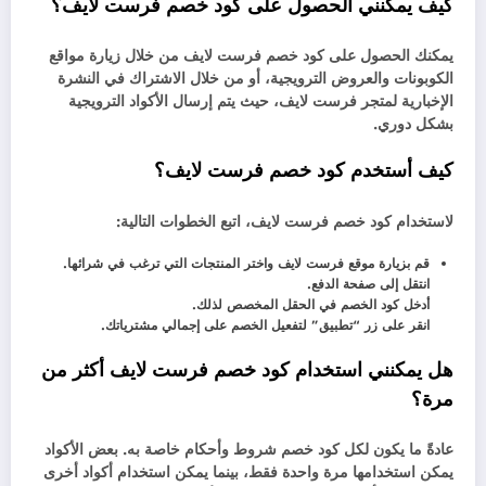
كيف يمكنني الحصول على كود خصم فرست لايف؟
يمكنك الحصول على كود خصم فرست لايف من خلال زيارة مواقع
الكوبونات والعروض الترويجية، أو من خلال الاشتراك في النشرة
الإخبارية لمتجر فرست لايف، حيث يتم إرسال الأكواد الترويجية
بشكل دوري.
كيف أستخدم كود خصم فرست لايف؟
لاستخدام كود خصم فرست لايف، اتبع الخطوات التالية:
قم بزيارة موقع فرست لايف واختر المنتجات التي ترغب في شرائها.
انتقل إلى صفحة الدفع.
أدخل كود الخصم في الحقل المخصص لذلك.
انقر على زر “تطبيق” لتفعيل الخصم على إجمالي مشترياتك.
هل يمكنني استخدام كود خصم فرست لايف أكثر من
مرة؟
عادةً ما يكون لكل كود خصم شروط وأحكام خاصة به. بعض الأكواد
يمكن استخدامها مرة واحدة فقط، بينما يمكن استخدام أكواد أخرى