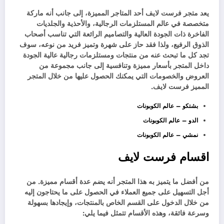
يعد متجر فرست لايف أحد المتاجر المميزة، إلى جانب أنه ماركة
متخصصة في عالم المستلزمات الرجالية، والأحذية والجلديات
الفاخرة ذات الجودة العالية والتصاميم الرائعة التي تناسب أصحاب
الذوق الرفيع، ولذا فقد حاز على شهرة وتميز فريد من نوعه، سوف
تجد كل ما تبحث عنه من منتجات ومستلزمات رجالية عالية الجودة
داخل المتجر بأسعار مميزة وتنافسية إلى جانب مجموعة من
العروض والخصومات التي يمكنك الحصول عليها من خلال المتجر
المميز فرست لايف.
بشتكو – عالم الكوبونات
الدو – عالم الكوبونات
نمشي – عالم الكوبونات
اقسام فرست لايف
من أفضل ما يتميز به هذا المتجر أنه يضم عدة أقسام مميزة. من
أجل التسهيل على جميع العملاء في الحصول على ما يحتاجون إليه
من خلال الدخول على القسم الخاص بالمنتجات، وإيجادها بسهولة
وسرعة فائقة، وهذه الأقسام تتمثل فيما يلي: