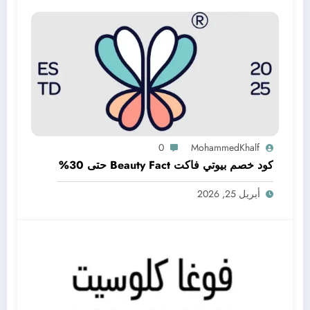
0
MohammedKhalf
كود خصم بيوتي فاكت Beauty Fact حتى 30%
أبريل 25, 2026