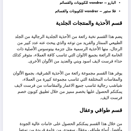
البارو – wondrer للكوبونات والقسائم
فلا ستور – wondrer للكوبونات والقسائم
قسم الأحذية والمنتجات الجلدية
يضم هذا القسم نخبة رائعة من الأحذية الجلدية الرجالية من الجلد
الطبيعي الممتاز والفريد من نوعه والذي يبحث عنه عدد كبير من
الرجال، منها الأحذية الرسمية مثل جزمة بينوسوس الأصلية ذات
الخامة الرائعة بجميع الالوان التي تناسب كافة العملاء، متوفر كذلك
حذاء فرست لايف اسود وبني والعديد من الألوان الأخرى.
يوفر هذا القسم مجموعة رائعة من الأحذية الشرقية، بجميع الألوان
والمقاسات المختلفة التي تناسب مجموعة كبيرة من العملاء،
شباشب رجالية تناسب جميع الاعمار والمقاسات من فرست لايف
يمكنكم الحصول عليها بخصم مميز من خلال تطبيق كوبون خصم
فرست لايف.
قسم طواقي وعقال
من خلال هذا القسم يمكنكم الحصول على خامات عالية الجودة
وأفضل أنواع طواقي وعقال سعودي من خامة فريدة من نوعها