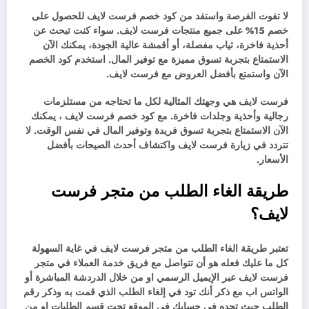
لا تفوت الفرصة واستفد من كود خصم فرست لايف للحصول على
خصم 15% على جميع منتجات فرست لايف. سواء كنت تبحث عن
أحذية فاخرة، ثياب مفصلة، أو أقمشة عالية الجودة، يمكنك الآن
الاستمتاع بتجربة تسوق مميزة مع توفير المال. استخدم كود الخصم
الآن واستمتع بأفضل العروض مع فرست لايف.
فرست لايف هي وجهتك المثالية لكل ما تحتاجه من مستلزمات
رجالية وأحذية وجلدات فاخرة. مع كود خصم فرست لايف ، يمكنك
الآن الاستمتاع بتجربة تسوق فريدة وتوفير المال في نفس الوقت. لا
تتردد في زيارة فرست لايف واكتشاف أحدث الصيحات بأفضل
الأسعار.
طريقة الغاء الطلب من متجر فرست
لايف؟
تعتبر طريقة الغاء الطلب من متجر فرست لايف في غاية السهولة
كل ما عليك فعله هو أن تتواصل مع فريق خدمة العملاء في متجر
فرست لايف عبر الإيميل الرسمي او من خلال الدردشة المباشرة أو
الواتس اب مع ذكر أنك تود في إلغاء الطلب الذي قمت به وذكر رقم
الطلب حيث تجده في حسابك في الموقع تحت قسم الطلبات او من