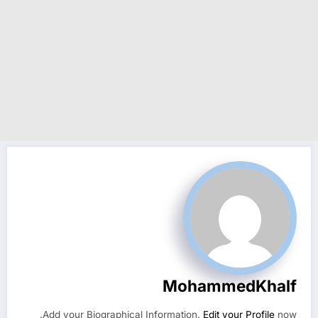
MohammedKhalf
Add your Biographical Information.
Edit your Profile
now.