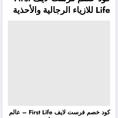
Life للازياء الرجالية والأحذية
كود خصم فرست لايف First Life – عالم