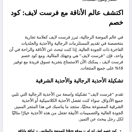
اكتشف عالم الأناقة مع فرست لايف: كود
خصم
في عالم الموضة الرجالية، تبرز فرست لايف كعلامة تجارية
متخصصة في تقديم المستلزمات الرجالية والأحذية والجلديات
الفاخرة ذات الجودة العالية. إذا كنت تبحث عن الأناقة والراحة في آن
واحد، فإن “فرست لايف” هي وجهتك المثالية. ومع كود خصم
فرست لايف ، يمكنك الآن الاستمتاع بتجربة تسوق فريدة مع توفير
15% على جميع المنتجات.
تشكيلة الأحذية الرجالية والأحذية الشرقية
تقدم “فرست لايف” تشكيلة واسعة من الأحذية الرجالية التي تلبي
جميع الأذواق. سواء كنت تفضل الأحذية الكلاسيكية أو الأحذية
الشرقية المصنوعة محليًا، ستجد ما يناسبك في هذا المتجر المميز.
الجودة العالية والتصميمات الأنيقة تجعل من هذه الأحذية خيارًا مثاليًا
لكل رجل يبحث عن التميز.
كود خصم اتش اند ام – موقع h&m للموضة والملابس – لياقة واناقة