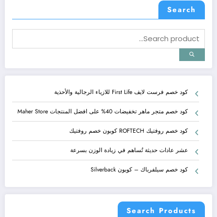
Search
كود خصم فرست لايف First Life للازياء الرجالية والأحذية
كود خصم متجر ماهر تخفيضات 40% على افضل المنتجات Maher Store
كود خصم روفتيك ROFTECH كوبون خصم روفتيك
عشر عادات حديثة تُساهم في زيادة الوزن بسرعة
كود خصم سيلفرباك – كوبون Silverback
Search Products