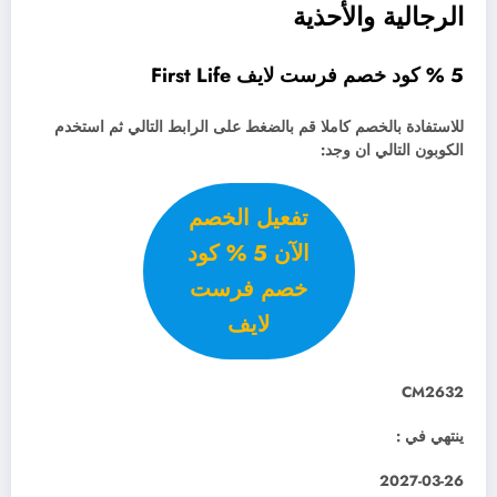
الرجالية والأحذية
5 % كود خصم فرست لايف First Life
للاستفادة بالخصم كاملا قم بالضغط على الرابط التالي ثم استخدم
الكوبون التالي ان وجد:
تفعيل الخصم
الآن 5 % كود
خصم فرست
لايف
CM2632
ينتهي في :
2027-03-26