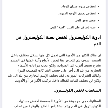
انخفاض مرونة جدران الوعاء.
انخفاض تجويف الأوعية الدموية.
ضعف تدفق الدم.
عبء إضافي على القلب “لضخ” الدم.
ادوية الكوليسترول لخفض نسبة الكوليسترول في
الدم
ان هناك الكثير من الأدوية التى تعمل كل منها بشكل مختلف داخل
الجسم، سوف يتم التعرض هنا لبعض الأنواع وآلية عملها فى الجسم
بشرح بسيط أقرب الى الصواب، ولكن يجب مراعات الأسماء
التجارية من بلد الى أخر على حسب الشركات المصنعة للدواء
وكذلك الشركات الموزعة، فقد يختلف الإسم التجارى من بلد الى بلد
ولكن لن تختلف المادة الفعالة داخل تركيب الأقراص أو الأدوية.
الستاتينات لخفض الكوليسترول
الستاتينات هي مجموعة من الأدوية المصممة لخفض مستويات
الكوليسترول في الدم ويتم استخدامها للعلاج والوقاية من تصلب