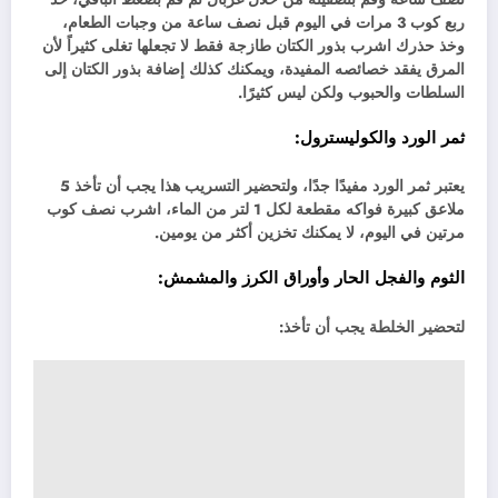
ربع كوب 3 مرات في اليوم قبل نصف ساعة من وجبات الطعام،
وخذ حذرك اشرب بذور الكتان طازجة فقط لا تجعلها تغلى كثيراً لأن
المرق يفقد خصائصه المفيدة، ويمكنك كذلك إضافة بذور الكتان إلى
السلطات والحبوب ولكن ليس كثيرًا.
ثمر الورد والكوليسترول:
يعتبر ثمر الورد مفيدًا جدًا، ولتحضير التسريب هذا يجب أن تأخذ 5
ملاعق كبيرة فواكه مقطعة لكل 1 لتر من الماء، اشرب نصف كوب
مرتين في اليوم، لا يمكنك تخزين أكثر من يومين.
الثوم والفجل الحار وأوراق الكرز و
المشمش
:
لتحضير الخلطة يجب أن تأخذ: