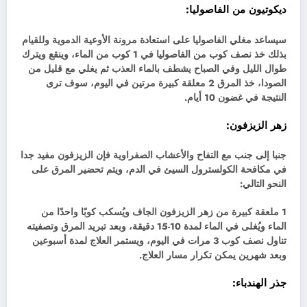
ديكوتيون من
الفاصوليا
:
سيساعد مغلي الفاصوليا على استعادة مرونة الأوعية الدموية وللقيام
بذلك خذ نصف كوب من الفاصوليا في 1 كوب من الماء، وينقع ويترك
طوال الليل وفي الصباح يشطف بالماء العذب ثم يغلي مع قليل من
الصودا، خذ المرق 2 معلقة كبيرة مرتين في اليوم، سوف ترى
النتيجة في غضون 10 أيام.
زهر الزيزفون:
جنبا إلى جنب مع التفاح والأعشاب الصفراوية فإن الزيزفون مفيد جدا
في مكافحة الكولسترول السيئ في الدم، ويتم تحضير المرق على
النحو التالي:
1 ملعقة كبيرة من زهر الزيزفون الجاف ويُسكب كوبًا واحدًا من
الماء ويُغلى في الماء لمدة 10-15 دقيقة، وبعد تبريد المرق وتصفيته
تناول نصف كوب 3 مرات في اليوم، ويستمر العلاج لمدة أسبوعين
وبعد شهرين يمكن تكرار مسار العلاج.
جذر الهندباء: