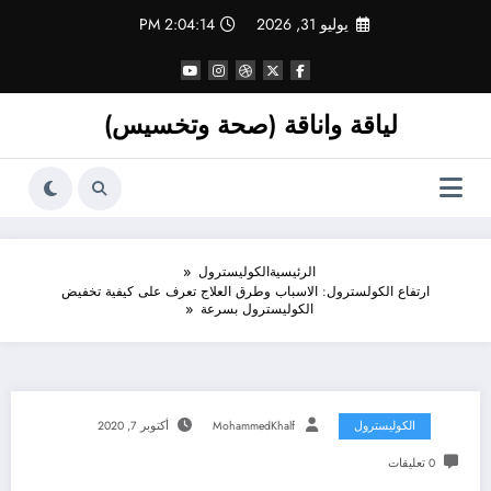
لتجاوز
يوليو 31, 2026
2:04:16 PM
لى
لمحتوى
لياقة واناقة (صحة وتخسيس)
الرئيسية
الكوليسترول
ارتفاع الكولسترول: الاسباب وطرق العلاج تعرف على كيفية تخفيض
الكوليسترول بسرعة
الكوليسترول
MohammedKhalf
أكتوبر 7, 2020
0 تعليقات