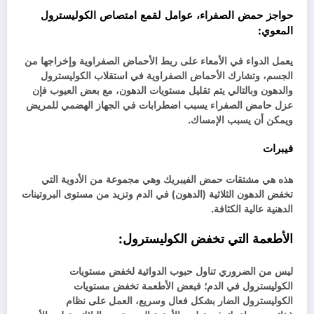
حواجز حمض الصفراء، عوامل لقمع امتصاص الكوليسترول
المعوي:
يعمل الدواء في الأمعاء على ربط الأحماض الصفراوية وإخراجها من
الجسم، وتشارك الأحماض الصفراوية في استقلاب الكوليسترول
والدهون وبالتالي يتم تقليل مستويات الدهون، مع بعض العيوب فإن
عزل حامض الصفراء يسبب اضطرابات في الجهاز الهضمي للمريض
ويمكن أن يسبب الإمساك.
فيبرات
هذه هي مشتقات حمض الفيبريك وهي مجموعة من الأدوية التي
تخفض الدهون الثلاثية (الدهون) في الدم وتزيد من مستوى البروتينات
الدهنية عالية الكثافة.
الأطعمة التي تخفض الكوليسترول
:
ليس من الضروري تناول حبوب الدوائية لخفض مستويات
الكوليسترول في الدم؛ فبعض الأطعمة تخفض مستويات
الكوليسترول الضار بشكل فعال وسريع، العمل على نظام