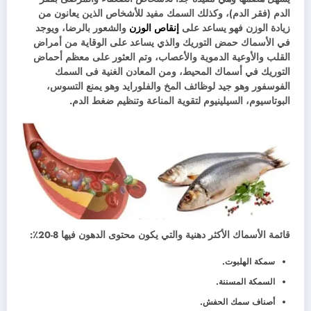
الدم (فقر الدم)، وكذلك السمك مفيد للأشخاص الذين يعانون من
زيادة الوزن فهو يساعد على
إنقاص الوزن
والشعور بالرضا، ويوجد
في الأسماك حمض التوريك والذي يساعد على الوقاية من أمراض
القلب والأوعية الدموية والأعصاب، وتم العثور على معظم أحماض
التوريك في أسماك المحيط، ومن المعادن الغنية فى السمك
الفوسفور وهو جيد لوظائف المخ والفلورايد وهو يمنع التسوس،
البوتاسيوم، السيلينيوم لتقوية المناعة وتنظيم ضغط الدم.
قائمة الأسماك الأكثر دهنية والتي يكون محتوى الدهون فيها 8-20٪:
سمكة الهلبوت.
السمكة المسننة.
أصناف سمك الحفش.