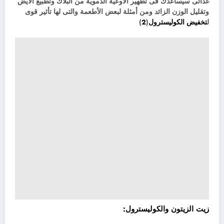
غذائى سيساعدك فى تطهير الأوعية الدموية من البلاك وتطبيع الأيض
وتقليل الوزن الزائد ومن أمثلة لبعض الأطعمة والتى لها تأثير قوى
ل
تخفيض الكوليسترول
(
2
)
زيت الزيتون والكوليسترول
: