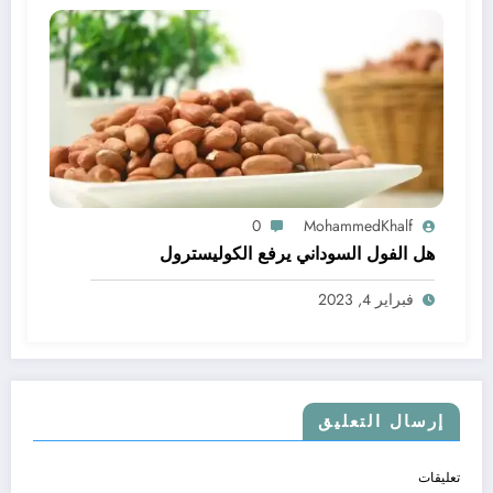
0
MohammedKhalf
هل الفول السوداني يرفع الكوليسترول
فبراير 4, 2023
إرسال التعليق
تعليقات