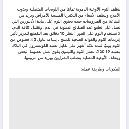
ينظف الثوم الأوعية الدموية تمامًا من اللويحات المتصلبة ويذوب
الأملاح وينظف الأمعاء من البكتيريا المسببة للأمراض ويزيد من
المناعة من الفيروسات حيث يحتوي الثوم على مادة الأدينوزين التي
تعمل على تطبيع عدد الصفائح الدموية في الدم، وتقليل كثافة الدم،
لا تستخدم الثوم على الفور انتظر 10 دقائق بعد التقطيع لتعزيز تأثير
إنزيمات الثوم والفوائد الصحية للمنتج ، يساعد تناول 3-4 فصوص من
الثوم يوميًا لمدة ثلاثة أشهر على تقليل نسبة الكولسترول في البلاك
بنسبة 19-20٪، عسل الثوم والليمون يقوي عمل بعضهما البعض
وينظف الأوعية المصابة بتصلب الشرايين ويزيد من مرونتها.
المكونات وطريقة عمله: