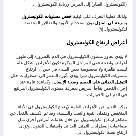
(الكوليسترول الضار) إلى المرض وزيادة الكوليسترول .
ولذلك فعلينا التعرف على كيفية
خفض مستويات الكوليسترول
بسرعة في المنزل
دون استخدام الأدوية والعقاقير المخفضة
للكوليسترول.(
1
)
أعراض ارتفاع الكوليسترول
لا يؤدي تجاوز مستوى الكوليسترول في الدم بالضرورة إلى ظهور
أعراض واضحة ففي المراحل المبكرة تكون الأعراض بشكل عام
ليست ظاهرة ولا محسوسة بعض الشيئ في حين أن ارتفاع
مستويات الكوليسترول سرا يؤدي تأثيره المدمر الي اضطرابات خلل
التمثيل الغذائي على الجسم وصحة الإنسان
، وكقاعدة عامة عند
إجراء الفحص يفاجأ المريض بمعرفة مستوى الكوليسترول المرتفع
في الدم في الاختبارات.
يمكن التعبير عن الأعراض العامة لإرتفاع الكوليسترول فى الأداء
المنخفض وفقدان القوة والتعب والسمنة، وقد تم الكشف بالفعل عن
مظاهر ارتفاع الكوليسترول من خلال علامات أمراض أخرى مثل
مضاعفات إضطرابات التمثيل الغذائى واستقلاب الدهون، وتؤدى
ارتفاع نسبة الكوليسترول الى: