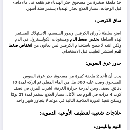
خذ ملعقة صغيرة من مسحوق جذر الهندباء قم بنقعه فى ماء دافئ
قبل الوجبات، مسار العلاج بجذر الهندباء يستمر ستة أشهر.
ساق الكرفس:
اصنع سلطة بأوراق الكرفس وبذور السمسم، الاستهلاك المستمر
لهذه السلطة
يخفض ضغط الدم
ومستويات الكوليسترول في الدم
ولكن انتبه لا ينصح باستخدام الكرفس لمن يعانون من
انخفاض ضغط
الدم
استشر الطبيب قبل الاستخدام.
جذور عرق السوس:
يجب أن تأخذ 2 ملعقة كبيرة من مسحوق جذر عرق السوس
المسحوق وصب عليه 500 مل من الماء المغلي ثم اتركه لمدة 10
دقائق. يصفى ويبرد لدرجة حرارة الغرفة، اشرب المرق في نصف
كوب 4 مرات في اليوم بعد الأكل، مسار العلاج يستمر لمدة 21 يومًا
ويمكن تنفيذ الدورة العلاجية التالية في موعد لا يتجاوز شهر واحد.
علاجات شعبية
لتنظيف الأوعية الدموية
:
الثوم والليمون: