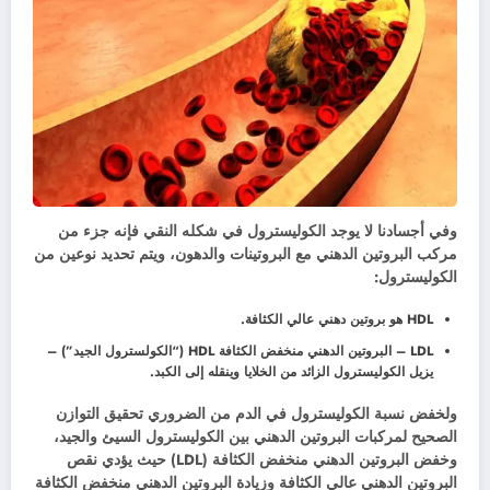
وفي أجسادنا لا يوجد الكوليسترول في شكله النقي فإنه جزء من
مركب البروتين الدهني مع البروتينات والدهون، ويتم تحديد نوعين من
الكوليسترول:
HDL هو بروتين دهني عالي الكثافة.
LDL – البروتين الدهني منخفض الكثافة HDL (“الكولسترول الجيد”) –
يزيل الكوليسترول الزائد من الخلايا وينقله إلى الكبد.
ولخفض نسبة الكوليسترول في الدم من الضروري تحقيق التوازن
الصحيح لمركبات البروتين الدهني بين الكوليسترول السيئ والجيد،
وخفض البروتين الدهني منخفض الكثافة (LDL) حيث يؤدي نقص
البروتين الدهني عالي الكثافة وزيادة البروتين الدهني منخفض الكثافة