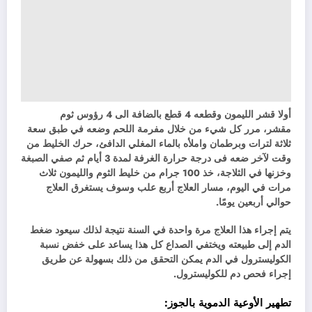
أولا قشر الليمون وقطعه 4 قطع بالضافة الى 4 رؤوس ثوم
مقشر، مرر كل شيء من خلال مفرمة اللحم وضعه في طبق سعة
ثلاثة لترات وبرطمان واملأه بالماء المغلي الدافئ، حرك الخليط من
وقت لآخر ضعه فى درجة حرارة الغرفة لمدة 3 أيام ثم صفي الصبغة
وخزنها في الثلاجة، خذ 100 جرام من خليط الثوم والليمون ثلاث
مرات في اليوم، مسار العلاج أربع علب وسوف يستغرق العلاج
حوالي أربعين يومًا.
يتم إجراء هذا العلاج مرة واحدة في السنة نتيجة لذلك سيعود ضغط
الدم إلى طبيعته ويختفي الصداع كل هذا يساعد على خفض نسبة
الكوليسترول في الدم يمكن التحقق من ذلك بسهولة عن طريق
إجراء فحص دم للكوليسترول.
تطهير الأوعية الدموية بالجوز: