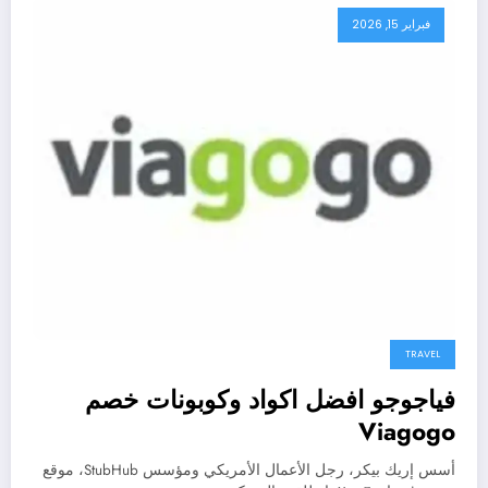
فبراير 15, 2026
TRAVEL
فياجوجو افضل اكواد وكوبونات خصم
Viagogo
أسس إريك بيكر، رجل الأعمال الأمريكي ومؤسس StubHub، موقع