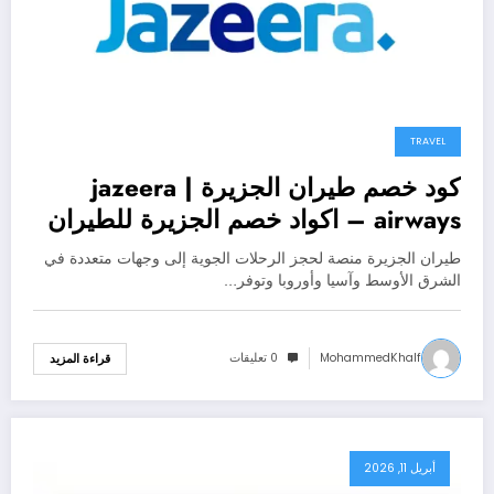
TRAVEL
كود خصم طيران الجزيرة | jazeera
airways – اكواد خصم الجزيرة للطيران
طيران الجزيرة منصة لحجز الرحلات الجوية إلى وجهات متعددة في
الشرق الأوسط وآسيا وأوروبا وتوفر…
MohammedKhalf
0 تعليقات
قراءة المزيد
أبريل 11, 2026