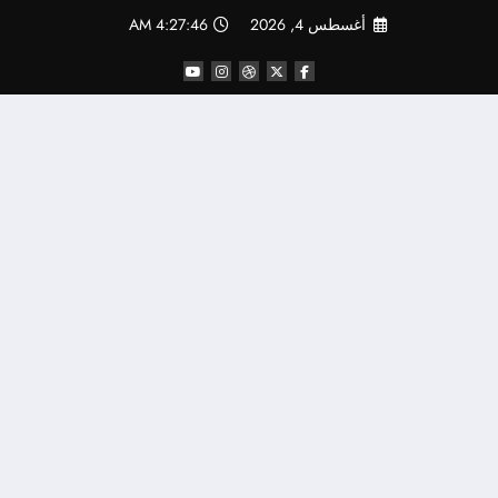
لتجاوز
أغسطس 4, 2026
4:27:46 AM
لى
لمحتوى