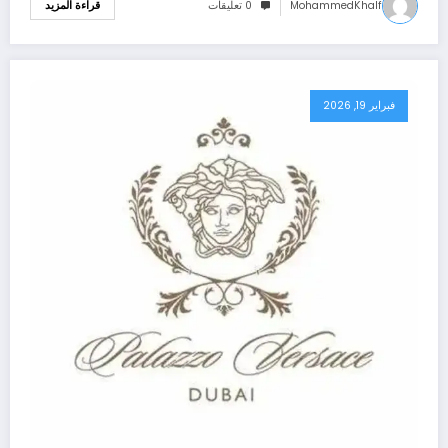
MohammedKhalf
0 تعليقات
قراءة المزيد
فبراير 19, 2026