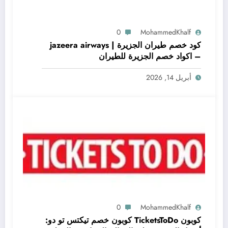
0
MohammedKhalf
كود خصم طيران الجزيرة | jazeera airways
– اكواد خصم الجزيرة للطيران
أبريل 14, 2026
0
MohammedKhalf
كوبون TicketsToDo كوبون خصم تيكتس تو دو: