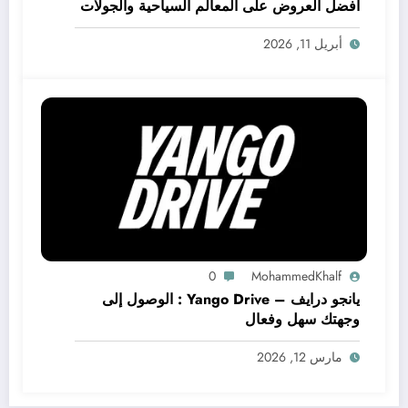
أفضل العروض على المعالم السياحية والجولات
والمنتزهات الترفيهية وتجارب السفر حول العالم
أبريل 11, 2026
0
MohammedKhalf
يانجو درايف – Yango Drive : الوصول إلى
وجهتك سهل وفعال
مارس 12, 2026