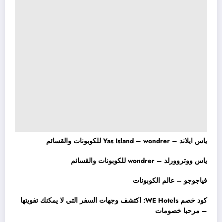
ياس ايلاند – Yas Island – wondrer للكوبونات والقسائم
ياس ووتروورلد – wondrer للكوبونات والقسائم
فياجوجو – عالم الكوبونات
كود خصم WE Hotels: اكتشف وجهات السفر التي لا يمكنك تفويتها
– مرحبا خصومات