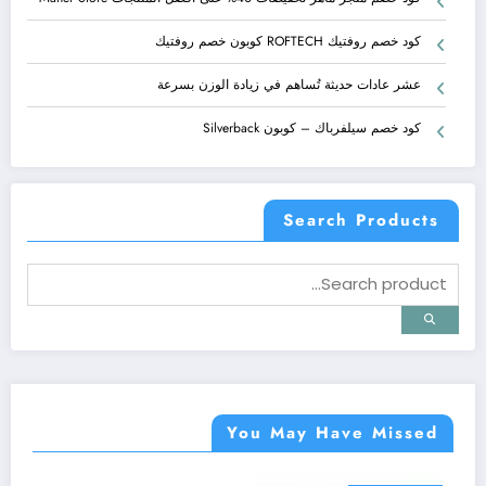
كود خصم روفتيك ROFTECH كوبون خصم روفتيك
عشر عادات حديثة تُساهم في زيادة الوزن بسرعة
كود خصم سيلفرباك – كوبون Silverback
Search Products
You May Have Missed