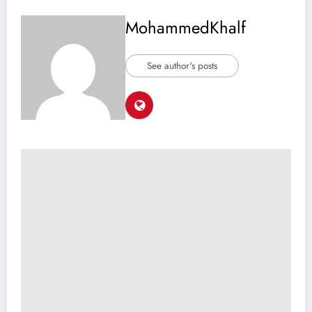
MohammedKhalf
See author's posts