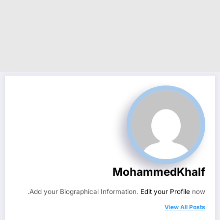
MohammedKhalf
Add your Biographical Information.
Edit your Profile
now.
View All Posts