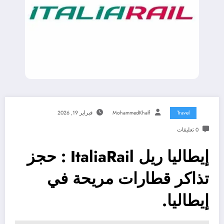
Travel
MohammedKhalf
فبراير 19, 2026
0 تعليقات
إيطاليا ريل ItaliaRail : حجز
تذاكر قطارات مريحة في
إيطاليا.