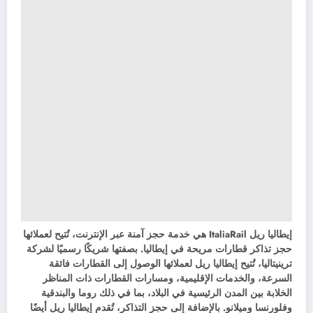
إيطاليا ريل ItaliaRail هي خدمة حجز آمنة عبر الإنترنت، تُتيح لعملائها
حجز تذاكر قطارات مريحة في إيطاليا. بصفتها شريكًا رسميًا لشركة
ترينيتاليا، تُتيح إيطاليا ريل لعملائها الوصول إلى القطارات فائقة
السرعة، والخدمات الإقليمية، ومسارات القطارات ذات المناظر
الخلابة بين المدن الرئيسية في البلاد، بما في ذلك روما والبندقية
وفلورنسا وميلانو. بالإضافة إلى حجز التذاكر، تُقدم إيطاليا ريل أيضًا