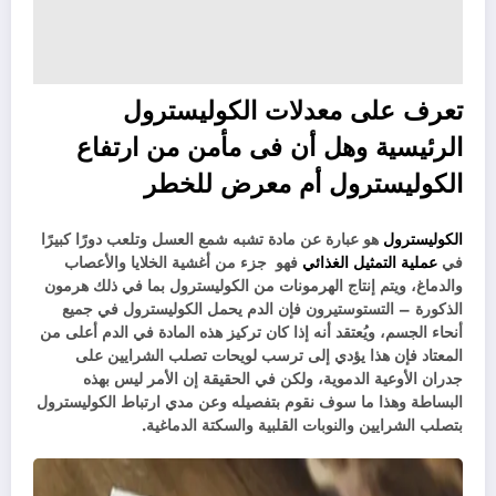
تعرف على معدلات الكوليسترول
الرئيسية وهل أن فى مأمن من ارتفاع
الكوليسترول أم معرض للخطر
الكوليسترول
هو عبارة عن مادة تشبه شمع العسل وتلعب دورًا كبيرًا
في
عملية التمثيل الغذائي
فهو جزء من أغشية الخلايا والأعصاب
والدماغ، ويتم إنتاج الهرمونات من الكوليسترول بما في ذلك هرمون
الذكورة – التستوستيرون فإن الدم يحمل الكوليسترول في جميع
أنحاء الجسم، ويُعتقد أنه إذا كان تركيز هذه المادة في الدم أعلى من
المعتاد فإن هذا يؤدي إلى ترسب لويحات تصلب الشرايين على
جدران الأوعية الدموية، ولكن في الحقيقة إن الأمر ليس بهذه
البساطة وهذا ما سوف نقوم بتفصيله وعن مدي ارتباط الكوليسترول
بتصلب الشرايين والنوبات القلبية والسكتة الدماغية.