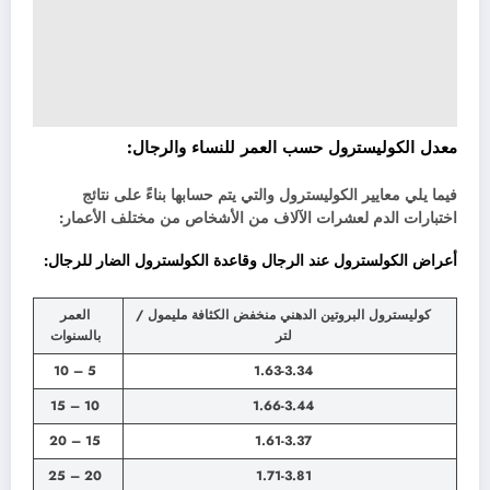
معدل الكوليسترول حسب العمر للنساء والرجال:
فيما يلي معايير الكوليسترول والتي يتم حسابها بناءً على نتائج
اختبارات الدم لعشرات الآلاف من الأشخاص من مختلف الأعمار:
أعراض الكولسترول عند الرجال وقاعدة الكولسترول الضار للرجال:
كوليسترول البروتين الدهني منخفض الكثافة مليمول /
العمر
لتر
بالسنوات
5 – 10
1.63-3.34
10 – 15
1.66-3.44
15 – 20
1.61-3.37
20 – 25
1.71-3.81