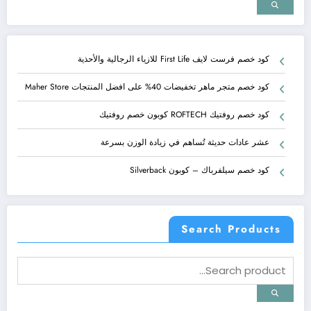
كود خصم فرست لايف First Life للازياء الرجالية والأحذية
كود خصم متجر ماهر تخفيضات 40% على افضل المنتجات Maher Store
كود خصم روفتيك ROFTECH كوبون خصم روفتيك
عشر عادات حديثة تُساهم في زيادة الوزن بسرعة
كود خصم سيلفرباك – كوبون Silverback
Search Products