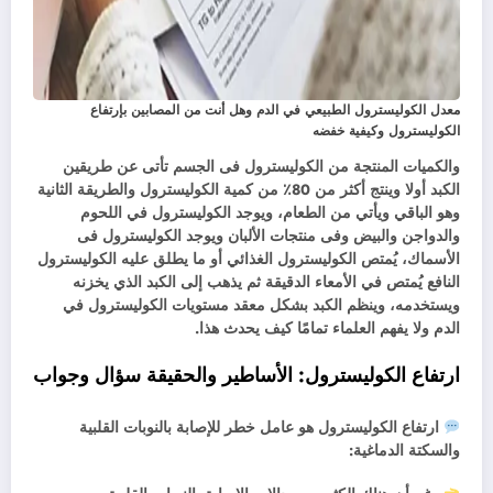
معدل الكوليسترول الطبيعي في الدم وهل أنت من المصابين بإرتفاع
الكوليسترول وكيفية خفضه
والكميات المنتجة من الكوليسترول فى الجسم تأتى عن طريقين
الكبد أولا وينتج أكثر من 80٪ من كمية الكوليسترول والطريقة الثانية
وهو الباقي ويأتي من الطعام، ويوجد الكوليسترول في اللحوم
والدواجن والبيض وفى منتجات الألبان ويوجد الكوليسترول فى
الأسماك، يُمتص الكوليسترول الغذائي أو ما يطلق عليه الكوليسترول
النافع يُمتص في الأمعاء الدقيقة ثم يذهب إلى الكبد الذي يخزنه
ويستخدمه، وينظم الكبد بشكل معقد مستويات الكوليسترول في
الدم ولا يفهم العلماء تمامًا كيف يحدث هذا.
ارتفاع الكوليسترول: الأساطير والحقيقة
سؤال وجواب
ارتفاع الكوليسترول هو عامل خطر للإصابة بالنوبات القلبية
والسكتة الدماغية: