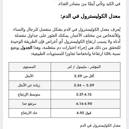
في الكبد وتأتي أيضًا من مصادر الغذاء.
معدل الكوليسترول في الدم:
يُعرف معدل الكوليسترول في الدم بشكل منفصل للرجال والنساء
وللأشخاص من مختلف الأعمار. يمكنك العثور على جداول مفصلة
أدناه ولا يسبب ارتفاع الكوليسترول أي أعراض فإن الطريقة الوحيدة
للتحقق من ذلك هي إجراء اختبارات دم منتظمة، وهذا
الجدول
يوضع
نسبة LDL ارتفاعا وانخفاضا تجاوزا للمستويات الطبيعية:
المؤشر ، مليمول / لتر
المستوى
أقل من 2.59
الأمثل
2.59 – 3.34
زيادة عن الأمثل
3.37-4.12
متوسط الإرتفاع
4.14-4.90
مرتفع جدا
فوق 4.92
حاد الارتفاع
معدل الكوليسترول في الدم