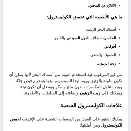
الاقلاع عن
التدخين
.
ما هي
الأطع
مة التي تخفض الكوليسترول
:
أسماك البحر الزيتية.
المكسرات
بخلاف
الفول السوداني
والكاجو.
أفوكادو
.
الملفوف والخضر.
زيت الزيتون
.
من غير المرغوب فيه استخدام التونة من أسماك البحر لأنها يمكن أن
تكون ملوثة بالزئبق وربما لهذا السبب يتم بيعها بسعر رخيص جدًا،
ويجب تناول المكسرات بدون ملح وسكر ويفضل أن تكون نيئة
ويمكنك قلي
زيت الزيتون
وإضافته إلى السلطات والأطعمة.
علاجات الكوليسترول الشعبية
يمكنك العثور على العديد من الوصفات الشعبية على الإنترنت ل
خفض
الكوليسترول
ومن أمثلتها: