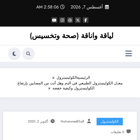
لتجاوز
أغسطس 7, 2026
2:58:06 AM
لى
لمحتوى
لياقة واناقة (صحة وتخسيس)
الرئيسية
الكوليسترول
معدل الكوليسترول الطبيعي في الدم وهل أنت من المصابين بإرتفاع
الكوليسترول وكيفية خفضه
الكوليسترول
MohammedKhalf
أكتوبر 2, 2020
0 تعليقات