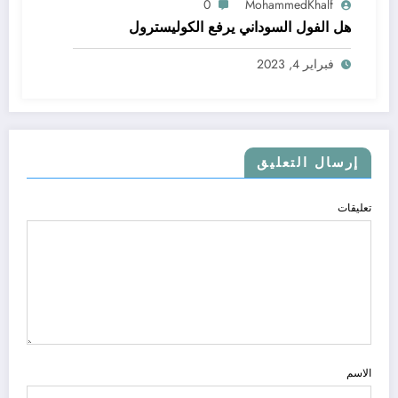
0
MohammedKhalf
هل الفول السوداني يرفع الكوليسترول
فبراير 4, 2023
إرسال التعليق
تعليقات
الاسم