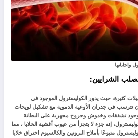
صلب الشرايين:
صيلات كثيرة، حيث يدور الكوليسترول الموجود في
أن تترسب في جدران الأوعية الدموية مع تشكيل لويحات
 وجود تشققات وخدوش وجروح مجهرية على البطانة
يسترول، إنه جزء لا يتجزأ من عيوب أغشية الخلايا ، مما
ليسترول متبوعًا بأملاح البروتين والكالسيوم اختراق خلايا