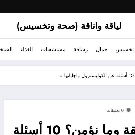
لياقة واناقة (صحة وتخسيس)
تخسيس
جمال
رشاقة
مستشفيات
الغذاء
الشيخ
ا
0 تعليقات
الكوليسترول: أين الحقيقة وما نؤمن؟ 10 أسئلة