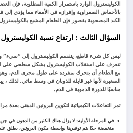
الكوليسترول الوارد باستمرار الكمية المطلوبة، فإن الع
بالأحماض الصفراوية وإفرازه في الأمعاء مما يؤدي إلى
الكبد المصحوبة بقصور فإن الطعام المشبع بالكوليسترول ي
السؤال الثالث :
ارتفاع نسبة الكوليسترول 
ليس كل شيء قاطع، ينقسم الكوليسترول إلى “سيء” و “
تتعرف على استقلاب الكوليسترول بشكل سطحي على الأقل.
مع الطعام أن يتحرك بمفرده على طول مجرى الدم، وهو
الصغيرة لأنها غير قابلة للذوبان في وسط مائي. لذلك ، يبدأ
مناسبًا للدورة الدموية في الدم.
تمر التفاعلات الكيميائية لتكوين البروتين الدهني بعدة مر
في المرحلة الأولية: لا يزال هناك الكثير من الدهون في جزي