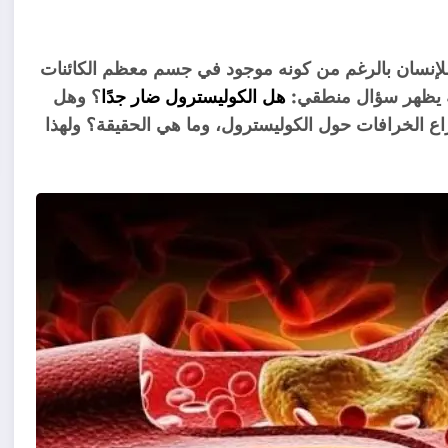
لإنسان بالرغم من كونه موجود في جسم معظم الكائنات
الة يظهر سؤال منطقي:
هل الكوليسترول ضار جدًا
؟ وهل
اع الخرافات حول الكوليسترول، وما هي الحقيقة؟ ولهذا