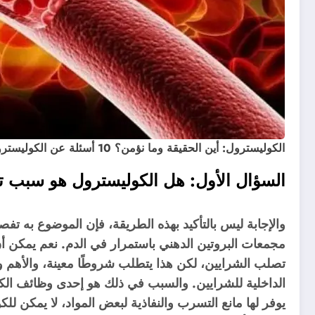
الكوليسترول: أين الحقيقة وما نؤمن؟ 10 أسئلة عن الكوليسترول واجاباتها
السؤال الأول: هل الكوليسترول هو سبب ت
والإجابة ليس بالتأكيد بهذه الطريقة، فإن الموضوع به تف
مجمعات البروتين الدهني باستمرار في الدم. نعم يمكن 
تصلب الشرايين، لكن هذا يتطلب شروطًا معينة، والأهم
الداخلية للشرايين. والسبب في ذلك هو إحدى وظائف الكول
يوفر لها مانع التسرب والنفاذية لبعض المواد، لا يمكن للكو