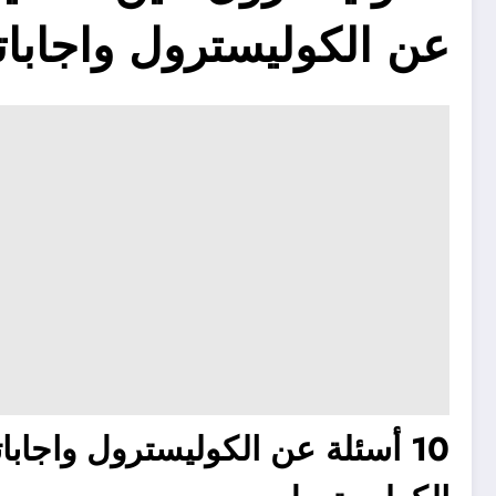
عن الكوليسترول واجابات
10 أسئلة عن الكوليسترول واجاباتها – تعرف على