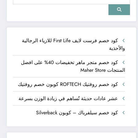
كود خصم فرست لايف First Life للازياء الرجالية
والأحذية
كود خصم متجر ماهر تخفيضات 40% على افضل
المنتجات Maher Store
كود خصم روفتيك ROFTECH كوبون خصم روفتيك
عشر عادات حديثة تُساهم في زيادة الوزن بسرعة
كود خصم سيلفرباك – كوبون Silverback