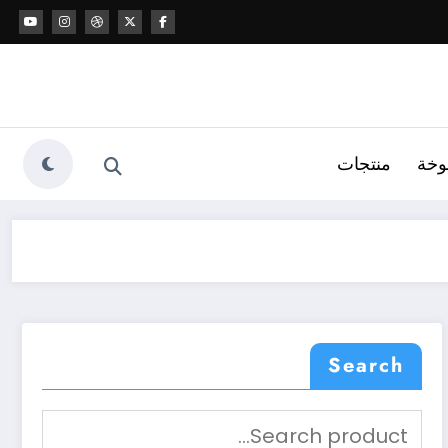
وخة
منتجات
Search