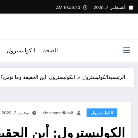
لتجاوز
أغسطس 7, 2026
10:55:24 AM
لى
لمحتوى
الصحة
الكوليسترول
الرئيسية
الكوليسترول
الكوليسترول: أين الحقيقة وما نؤمن؟ 10 أسئلة عن الكوليسترول واجاباته
الكوليسترول
MohammedKhalf
نوفمبر 2, 2020