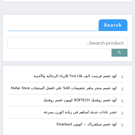
Search
كود خصم فرست لايف First Life للازياء الرجالية والأحذية
كود خصم متجر ماهر تخفيضات 40% على افضل المنتجات Maher Store
كود خصم روفتيك ROFTECH كوبون خصم روفتيك
عشر عادات حديثة تُساهم في زيادة الوزن بسرعة
كود خصم سيلفرباك – كوبون Silverback