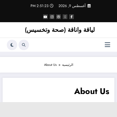
أغسطس 9, 2026
2:51:23 PM
لياقة واناقة (صحة وتخسيس)
الرئيسية
About Us
About Us