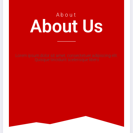
About
About Us
Lorem ipsum dolor sit amet, consectetuer adipiscing elit.
Quisque tincidunt scelerisque libero.