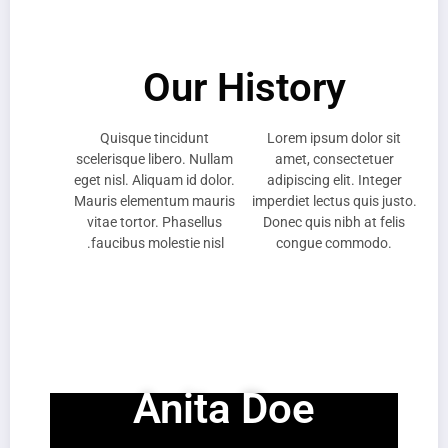
Our History
Lorem ipsum dolor sit
Quisque tincidunt
amet, consectetuer
scelerisque libero. Nullam
adipiscing elit. Integer
eget nisl. Aliquam id dolor.
imperdiet lectus quis justo.
Mauris elementum mauris
Donec quis nibh at felis
vitae tortor. Phasellus
faucibus molestie nisl.
congue commodo.
Anita Doe