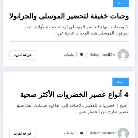
الغذاء
يونيو 30, 2021
وجبات خفيفة لتحضير الموسلي والجرانولا
3 وصفات سهلة لتحضير الموسلي لوجبة خفيفة لأولئك الذين
يعرفون الموسلي هذه الوجبات عبارة عن…
MohammedKhalf
0 تعليقات
قراءة المزيد
الصحة
يونيو 30, 2021
4 أنواع عصير الخضروات الأكثر صحية
أصح 4 خضروات للعصير بالإضافة إلى الفاكهة فيمكنك أيضًا صنع
عصير طازج من الخضار على…
MohammedKhalf
0 تعليقات
قراءة المزيد