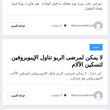
تعرفي على دورة نوم طفلك ما قبل الولادة هل فكرت يومًا فيما
يفعله الطفل…
MohammedKhalf
0 تعليقات
قراءة المزيد
الصحة
يونيو 30, 2021
لا يمكن لمرضى الربو تناول الإيبوبروفين
لتسكين الآلام
كن حذرًا ، لا يمكن لمرضى الربو تناول الإيبوبروفين لتسكين الآلام
الايبوبروفين هو مسكن…
MohammedKhalf
0 تعليقات
قراءة المزيد