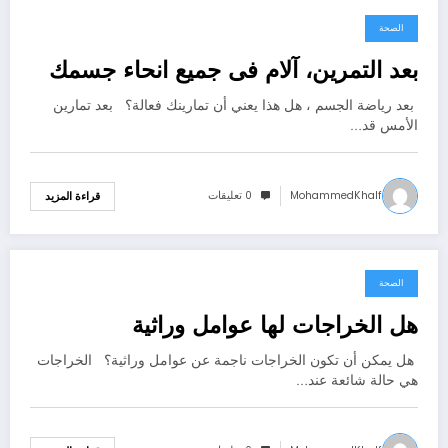
الصحة
يونيو 29, 2021
بعد التمرين، آلام فى جميع انحاء جسمك
بعد رياضة الجسم ، هل هذا يعني أن تمارينك فعالة؟ بعد تمارين
الأمس قد…
MohammedKhalf
0 تعليقات
قراءة المزيد
الصحة
يونيو 29, 2021
هل الخراجات لها عوامل وراثية
هل يمكن أن تكون الخراجات ناجمة عن عوامل وراثية؟ الخراجات
هي حالة شائعة عند…