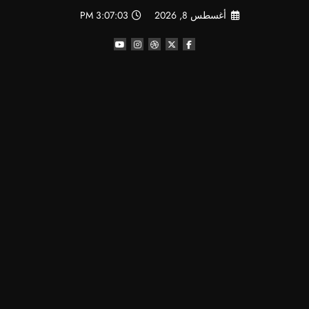
لتجاوز
أغسطس 8, 2026
3:07:03 PM
لى
لمحتوى