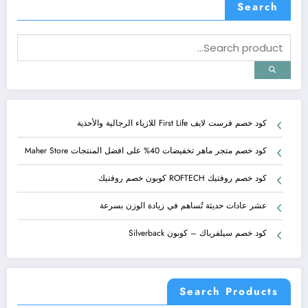
Search
كود خصم فرست لايف First Life للازياء الرجالية والأحذية
كود خصم متجر ماهر تخفيضات 40% على افضل المنتجات Maher Store
كود خصم روفتيك ROFTECH كوبون خصم روفتيك
عشر عادات حديثة تُساهم في زيادة الوزن بسرعة
كود خصم سيلفرباك – كوبون Silverback
Search Products