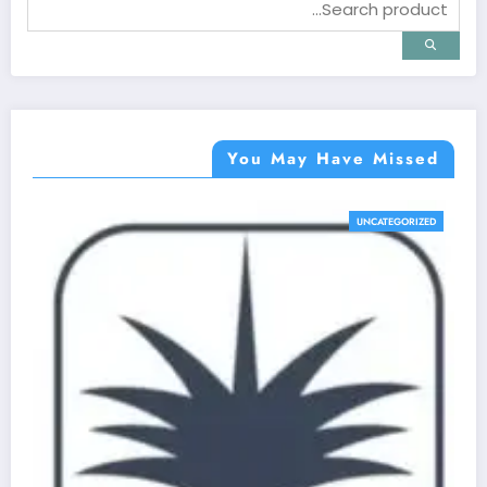
You May Have Missed
UNCATEGORIZED