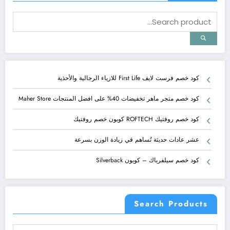
كود خصم فرست لايف First Life للازياء الرجالية والأحذية
كود خصم متجر ماهر تخفيضات 40% على افضل المنتجات Maher Store
كود خصم روفتيك ROFTECH كوبون خصم روفتيك
عشر عادات حديثة تُساهم في زيادة الوزن بسرعة
كود خصم سيلفرباك – كوبون Silverback
Search Products