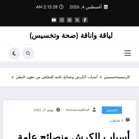
لتجاوز
أغسطس 4, 2026
2:15:28 AM
لى
لمحتوى
لياقة واناقة (صحة وتخسيس)
الرئيسية
تخسيس
أسباب الكرش ونصائح عامة للتخلص من دهون البطن
تخسيس
MohammedKhalf
يوليو 21, 2022
0 تعليقات
أسباب الكرش ونصائح عامة