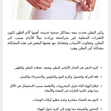
وكبر البطن تحدث معه مشاكل صحية عديدة، أهمها آلام الظهر لكون
الفقرات السفلية غير متراصفة وزادت ميلاً للأمام بسبب كبر
البطن.
وتتفاوت الأسباب وتتشابك مع بعضها البعض فى هذه المشكلة
مشكلة كبر البطن وهى:
كثرة الدهن فى الجدار الأمامى للبطن وضعف عضلات البطن والظهر.
قلة الحركة والخمول وكثرة النوم والجلوس والاسترخاء والكسل.
ابتلاع الهواء أثناء تناول المشروبات والأطعمة بسبب الاستعجال فى الأكل
مما يؤدى لكثرة الغازات فى المعدة والأمعاء.
النوم بعد العشاء مباشرة وعدم تنظيم أوقات الوجبات.
التدخين والشيشة مما يؤدى إلى كثرة دخول الهواء.