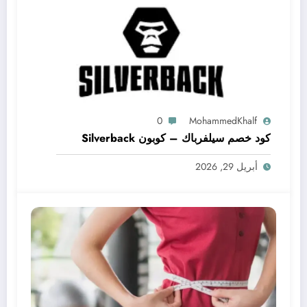
0
MohammedKhalf
كود خصم سيلفرباك – كوبون Silverback
أبريل 29, 2026