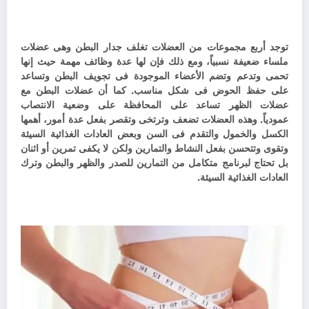
توجد أربع مجموعات من العضلات تغلف جدار البطن وهى عضلات
ملساء ضعيفة نسبياً، ومع ذلك فإن لها عدة وظائف مهمة حيث إنها
تحمى وتدعم وتضم الأعضاء الموجودة فى تجويف البطن وتساعد
على حفظ الحوض فى شكل مناسب.
كما أن عضلات البطن مع
عضلات الظهر تساعد على المحافظة على وضعية الانتصاب
عمودياً.
وهذه العضلات تضعف وترتخى وتقصر بفعل عدة أمور، أهمها
الكسل والخمول والتقدم فى السن وبعض العادات الغذائية السيئة
وتقوى وتتحسن بفعل النشاط والتمارين ولكن لا يكفى تمرين أو اثنان
بل تحتاج لبرنامج متكامل من التمارين للصدر والظهر والبطن وترك
العادات الغذائية السيئة.