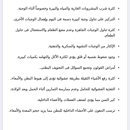
كثرة شرب المشروبات الغازية والمياه والبيرة وخصوصاً أثناء الوجبة.
التركيز على تناول وجبة كبيرة دسمة فى اليوم وإهمال الوجبات الأخرى.
كثرة تناول الوجبات الجاهزة وعدم مضغ الطعام والاستعجال فى تناول
الطعام.
الإكثار من الوجبات النشوية والسكرية والدهنية.
وجود ضغوط نفسية أو قلق يؤدى لكثرة الأكل والتهامه بكميات كبيرة.
أمراض القولون وتجمع السوائل فى التجويف البطنى.
كثرة رفع الأشياء الثقيلة بطريقة عشوائية تؤدى إلى هبوط البطن والأمعاء.
التغذية العشوائية للحامل وعدم ممارسة التمارين أثناء الحمل وبعد الولادة.
كبر السن مما يؤدى لضعف العضلات والأعضاء الداخلية.
ترسب الدهون على الأحشاء الداخلية للبطن مما يزيد حجم المعدة والأمعاء.