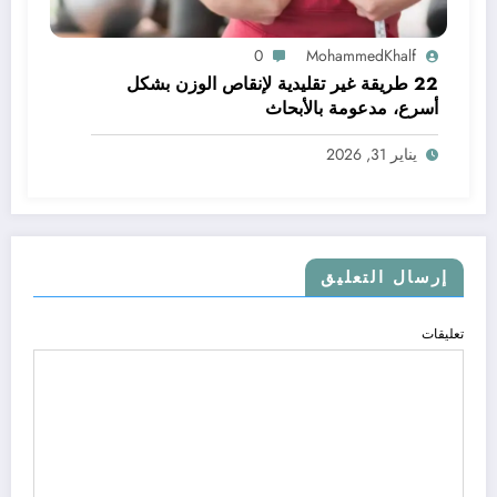
0
MohammedKhalf
22 طريقة غير تقليدية لإنقاص الوزن بشكل
أسرع، مدعومة بالأبحاث
يناير 31, 2026
إرسال التعليق
تعليقات