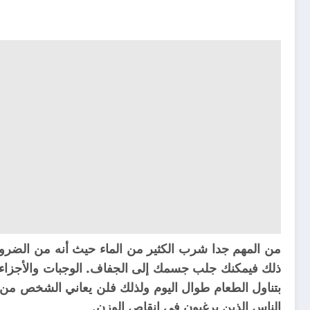
ذلك فيمكنك جلب جسمك إلى الجفاف. الوجبات و
الأجزا
بتناول الطعام طوال اليوم ولذلك فلن يعاني الشخص من
الناس الذين يرغبون في إنقاص الوزن.