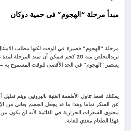
مبدأ مرحلة “الهجوم” فى حمية دوكان
مرحلة “الهجوم” قصيرة في الوقت لكنها تتطلب الامتثال ل
يستمر “الهجوم” في الحد الأقصى للوقت المسموح به – 7 أيام ومتوسط فقدان الوزن سيكون 5-8 كجم
يمكنك فقط تناول الأطعمة الغنية بالبروتين ويتم تقليل 
عن السكر تماما وهذا ما قد يجعل الجسم يعاني من الإ
محتوى السعرات الحرارية في القائمة لأنه لن يكون من 
فهذا الطعام مغذي للغاية.