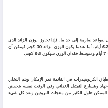
قواعد صارمة إلى حد ما، فإذا تجاوز الوزن الزائد الذى
تريدالتخلص منه 20 كجم فيمكن أن تمتد المرحلة لمدة 3-5 أيام، أما عندما يكون الوزن الزائد 30 كجم فيمكن أن
.
أطباق الكربوهيدرات في القائمة قدر الإمكان ويتم التخلي
جهاد ويتسارع التمثيل الغذائي وفي الوقت نفسه ينخفض
الممكن تناول الكثير من منتجات البروتين وبعد كل شيء