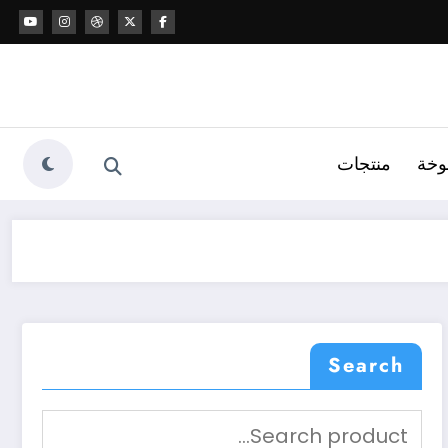
وخة
منتجات
Search