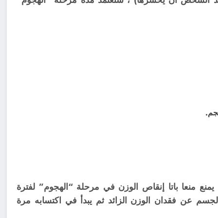
منع منعا باتا إنقاص الوزن في مرحلة “الهجوم” لفترة
وقف الجسم عن فقدان الوزن الزائد ثم يبدأ في اكتسابه مرة