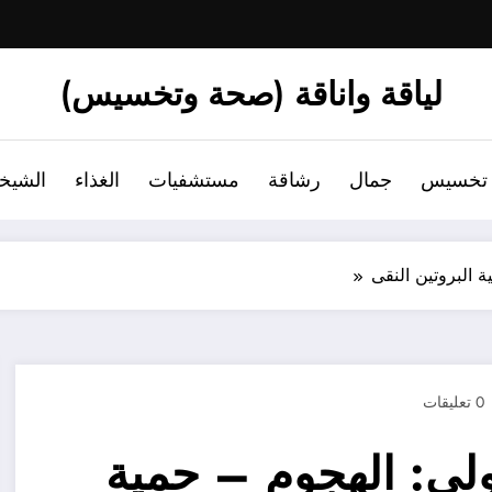
لياقة واناقة (صحة وتخسيس)
تخسيس
جمال
رشاقة
مستشفيات
الغذاء
الشيخ
 البروتين النقى
0 تعليقات
ولى: الهجوم – حمية