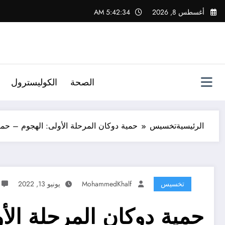
لتجاوز
أغسطس 8, 2026
5:42:34 AM
لى
لمحتوى
الصحة
الكوليسترول
الرئيسية
تخسيس
حمية دوكان المرحلة الأولى: الهجوم – حمية
تخسيس
MohammedKhalf
يونيو 13, 2022
حمية دوكان المرحلة الأ