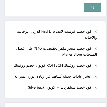
كود خصم فرست لايف First Life للازياء الرجالية
والأحذية
كود خصم متجر ماهر تخفيضات 40% على افضل
المنتجات Maher Store
كود خصم روفتيك ROFTECH كوبون خصم روفتيك
عشر عادات حديثة تُساهم في زيادة الوزن بسرعة
كود خصم سيلفرباك – كوبون Silverback