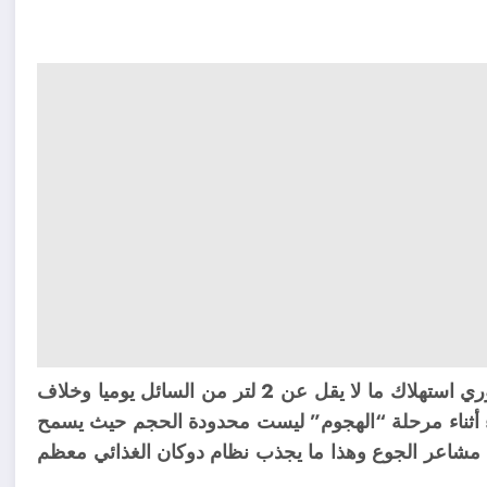
من المهم جدا شرب الكثير من الماء حيث أنه من الضروري استهلاك ما لا يقل عن 2 لتر من السائل يوميا وخلاف
ء أثناء مرحلة “الهجوم” ليست محدودة الحجم حيث يسمح
 مشاعر الجوع وهذا ما يجذب نظام دوكان الغذائي معظم