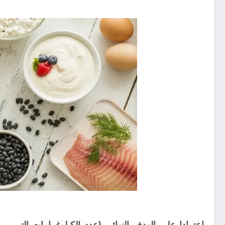
اعتمادا على الهدف النهائي (عدد الكيلوغرامات التي 