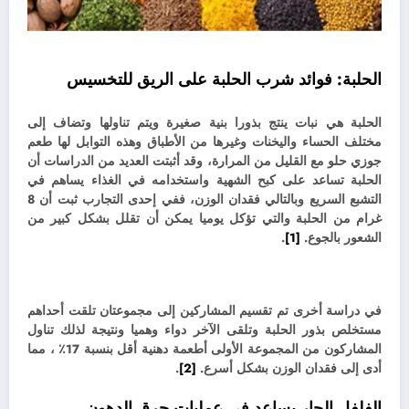
الحلبة:
فوائد شرب الحلبة على الريق للتخسيس
الحلبة هي نبات ينتج بذورا بنية صغيرة ويتم تناولها وتضاف إلى
مختلف الحساء واليخنات وغيرها من الأطباق وهذه التوابل لها طعم
جوزي حلو مع القليل من المرارة، وقد
أثبتت العديد من الدراسات أن
الحلبة تساعد على كبح الشهية واستخدامه في الغذاء يساهم في
التشبع السريع وبالتالي فقدان الوزن، ف
في إحدى التجارب ثبت أن 8
غرام من الحلبة والتي تؤكل يوميا يمكن أن تقلل بشكل كبير من
الشعور بالجوع.
[1]
.
في دراسة أخرى تم تقسيم المشاركين إلى مجموعتان تلقت أحداهم
مستخلص بذور الحلبة وتلقى الآخر دواء وهميا ونتيجة لذلك تناول
المشاركون من المجموعة الأولى أطعمة دهنية أقل بنسبة 17٪ ، مما
أدى إلى فقدان الوزن بشكل أسرع.
[2]
.
الفلفل الحار يساعد فى عمليات حرق الدهون