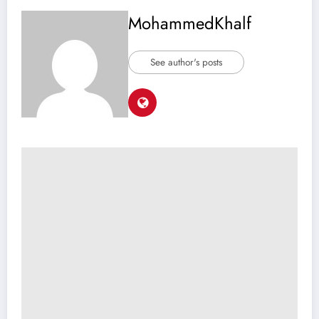
MohammedKhalf
See author's posts