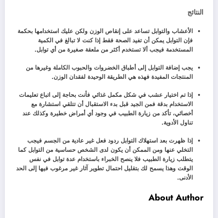
النتائج
الأعشاب والتوابل تساعد على إنقاص الوزن ولكن عليك استخدامها بحكمة
فإن التوابل يمكن أن تفيد الصحة فقط إذا كنت لا تبالغ في الكمية
المستخدمة فيجب ألا تستخدم أكثر من ملعقة صغيرة من أي توابل.
يجب إضافة التوابل إلى أطباق الخضروات والحبوب الكاملة وغيرها من
المنتجات المفيدة فهذه هي الطريقة الوحيدة لفقدان الوزن.
إذا تم اختيار عشب في شكل مكمل غذائي فأنت بحاجة إلى اتباع تعليمات
الاستخدام بدقة فمن الجيد قبل بدء الاستقبال أن تتلقي استشارة مع
أخصائي، تأكد من زيارة الطبيب في وجود أي أمراض خطيرة وكذلك عند
تناول الأدوية.
إذا ظهرت بعد استهلاك التوابل ردود فعل غير عادية من الجسم فيجب
التخلي عنها ومن الممكن أن يكون لدى الشخص حساسية من التوابل كما
يتطلب زيارة الطبيب فلا ينصح الخبراء باستخدام عدة توابل في نفس
الوقت وهذا يسمح لك بتقليل احتمال تطوير آثار غير مرغوب فيها إلى الحد
الأدنى.
About Author