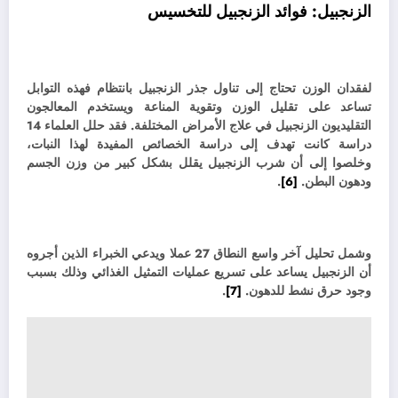
الزنجبيل:
فوائد الزنجبيل للتخسيس
لفقدان الوزن تحتاج إلى تناول جذر الزنجبيل بانتظام فهذه التوابل
تساعد على تقليل الوزن وتقوية المناعة ويستخدم المعالجون
التقليديون الزنجبيل في علاج الأمراض المختلفة. فقد
حلل العلماء 14
دراسة كانت تهدف إلى دراسة الخصائص المفيدة لهذا النبات،
وخلصوا إلى أن شرب الزنجبيل يقلل بشكل كبير من وزن الجسم
ودهون البطن.
[6]
.
وشمل تحليل آخر واسع النطاق 27 عملا ويدعي الخبراء الذين أجروه
أن الزنجبيل يساعد على تسريع عمليات التمثيل الغذائي وذلك بسبب
وجود حرق نشط للدهون.
[7]
.