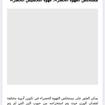
مستخلص القهوة الخضراء:
قهوة التخسيس الخضراء
يمكن العثور على مستخلص القهوة الخضراء في تكوين أدوية مختلفة
لفقدان الوزن حيث يتم استخراجه من حبوب البن التي لم يتم