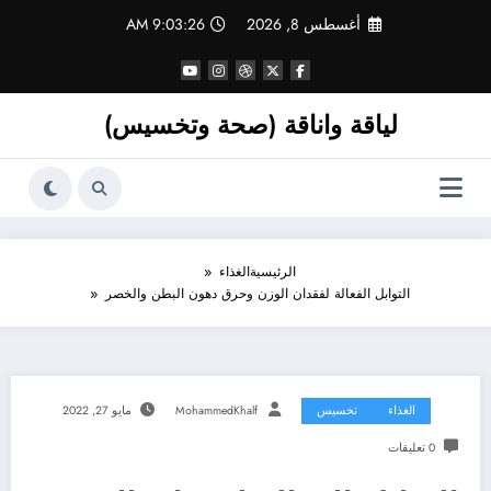
لتجاوز
أغسطس 8, 2026
9:03:28 AM
لى
لمحتوى
لياقة واناقة (صحة وتخسيس)
الرئيسية
الغذاء
التوابل الفعالة لفقدان الوزن وحرق دهون البطن والخصر
الغذاء
تخسيس
MohammedKhalf
مايو 27, 2022
0 تعليقات