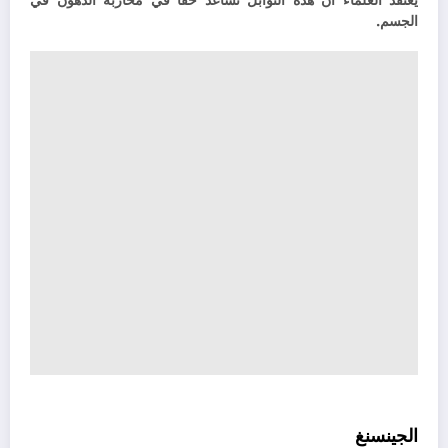
يعتقد العلماء أن هذه التوابل تساعد حقا في محاربة الدهون في
الجسم.
الجينسنغ