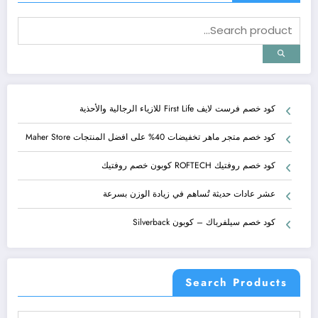
كود خصم فرست لايف First Life للازياء الرجالية والأحذية
كود خصم متجر ماهر تخفيضات 40% على افضل المنتجات Maher Store
كود خصم روفتيك ROFTECH كوبون خصم روفتيك
عشر عادات حديثة تُساهم في زيادة الوزن بسرعة
كود خصم سيلفرباك – كوبون Silverback
Search Products