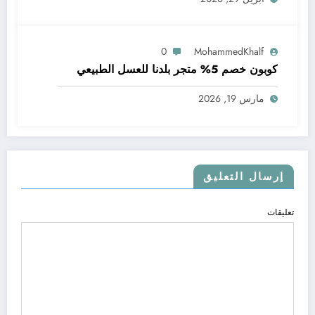
0
MohammedKhalf
كوبون خصم 5% متجر بلدنا للعسل الطبيعي
مارس 19, 2026
إرسال التعليق
تعليقات