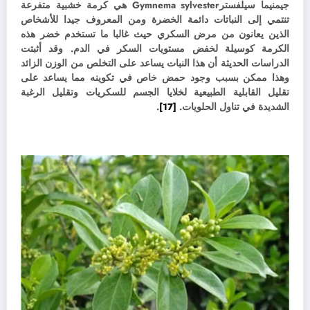
جيمنيما سيلفستر
Gymnema sylvester هي كرمة خشبية متفرعة
تنتمي إلى النباتات دائمة الخضرة ومن المعروف جيدا للأشخاص
الذين يعانون من مرض السكري حيث غالبا ما تستخدم خضر هذه
الكرمة كوسيلة لخفض مستويات السكر في الدم. وقد
أثبتت
الدراسات الحديثة أن هذا النبات يساعد على التخلص من الوزن الزائد
وهذا ممكن بسبب وجود حمض خاص في تكوينه مما يساعد على
تقليل القابلية الطبيعية لخلايا الجسم للسكريات وتقليل الرغبة
الشديدة في تناول الحلويات.
[17]
.