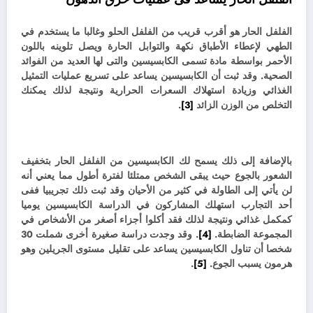
الفلفل الحار هو أقرب قريب من الفلفل الحلو وغالبا ما يستخدم في
الطهي لإعطاء الأطباق نكهة والتوابل الحارة ويصل تلوينه باللون
الأحمر بواسطة مادة تسمى الكابسيسين والتى لها العديد من الفوائد
الصحية. وقد
ثبت أن الكابسيسين يساعد على تسريع عمليات التمثيل
الغذائي وزيادة استهلاك السعرات الحرارية ونتيجة لذلك يمكنك
التخلص من الوزن الزائد
[3]
.
بالإضافة إلى ذلك يسمح لك الكابسيسين من الفلفل الحار بتخفيف
الشعور بالجوع حيث يبقى الشخص ممتلئا لفترة أطول مما يعني أنه
لن يأتي إلى الطاولة في كثير من الأحيان وقد ثبت ذلك تجريبيا ففى
أحد التجارب استهلك المشاركون في الدراسة الكابسيسين يوميا
كمكمل غذائي ونتيجة لذلك فقد أكلوا أجزاء أصغر من الأشخاص في
المجموعة الضابطة.
[4]
. وقد
وجدت دراسة صغيرة أخرى شملت 30
شخصا أن تناول الكابسيسين يساعد على تقليل مستوى الجريلين وهو
هرمون يسبب الجوع.
[5]
.