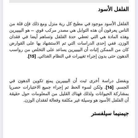
الفلفل الأسود
الفلفل الأسود موجود في مطبخ كل ربة منزل ومع ذلك فإن قلة من
الناس يعرفون أن هذه التوابل هي مصدر مركب قوي – هو البيبيرين
وهذه المادة هي التي تعطي حدة الفلفل وتساهم أيضا في فقدان
الوزن. ف
في إحدى الدراسات التي تم الاستشهاد بها على القوارض
كان من الممكن إثبات أن البيبيرين يساعد على التخلص من رواسب
الدهون حتى بدون إجراء تغييرات في النظام الغذائي.
[15]
.
وبفضل دراسة أخرى ثبت أن البيبيرين يمنع تكوين الدهون في
الجسم.
[16]
. ولكن
لسوء الحظ تم إجراء جميع الاختبارات حصريا
بمشاركة الحيوانات ولذلك فهناك القليل من المعلومات حول حقيقة
أن الفلفل الأسود هو وسيلة غير مكلفة وفعالة لفقدان الوزن.
جيمنيما سيلفستر