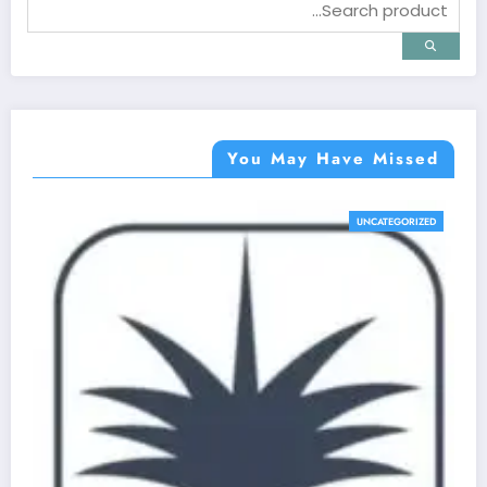
You May Have Missed
UNCATEGORIZED