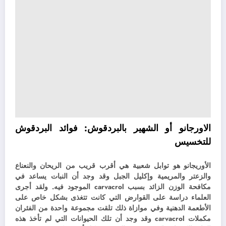
الاورجانو أو الشهير بالبردقوش:
فوائد البردقوش
للتخسيس
الأوريجانو هو توابل شعبية هي أقرب قريب من الريحان والنعناع
والزعتر والمريمية وإكليل الجبل وقد وجد أن النبات يساعد في
مكافحة الوزن الزائد بسبب carvacrol الموجود فيه. ولقد
أجرى
العلماء دراسة على القوارض التي كانت تتغذى بشكل خاص على
الأطعمة الدهنية وفي موازاة ذلك تلقت مجموعة واحدة من الفئران
مكملات carvacrol وقد وجد أن تلك الحيوانات التي لم تأخذ هذه