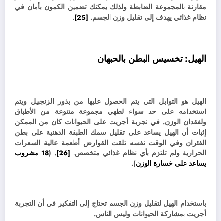
مقارنة بالمجموعة الضابطة ولذلك يمكنك تضمين الكمون بأمان في
نظام غذائي يهدف إلى تقليل وزن الجسم.
[25]
.
الهيل:
تخسيس البطن بالحبهان
الهيل هو التوابل التي يتم الحصول عليها من بذور الزنجبيل ويتم
استخدامه على حد سواء لطهي مجموعة متنوعة من الأطباق
ولفقدان الوزن.
في تجربة أجريت على الحيوانات كان من الممكن
إثبات أن الهيل يساعد على تقليل سمك الطبقة الدهنية على بطن
الفئران وفي الوقت نفسه تلقت القوارض أطعمة عالية السعرات
الحرارية ولم تلتزم بأي نظام غذائي متخصص.
[26]
. (
18 مشروب
يساعد على خسارة الوزن
).
باستخدام الهيل لتقليل وزن الجسم تحتاج إلى التفكير في أن التجربة
أجريت بمشاركة الحيوانات وليس الناس.