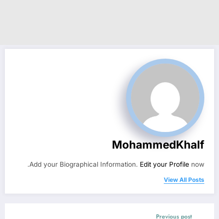
MohammedKhalf
Add your Biographical Information.
Edit your Profile
now.
View All Posts
Previous post