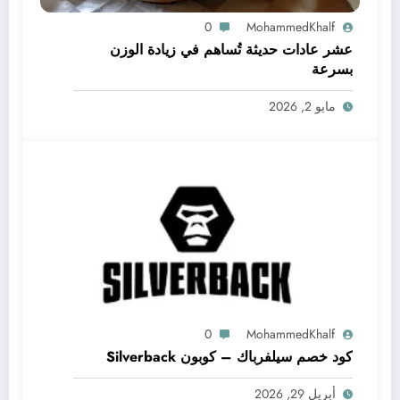
0
MohammedKhalf
عشر عادات حديثة تُساهم في زيادة الوزن
بسرعة
مايو 2, 2026
0
MohammedKhalf
كود خصم سيلفرباك – كوبون Silverback
أبريل 29, 2026