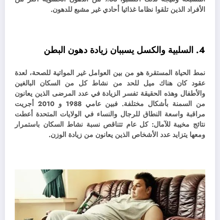
الأفراد الذين تلقوا نظاما غذائيا أحادي غير مشبع للدهون.
4. السلبية والكسل يسببان زيادة دهون البطن
نمط الحياة المستقرة هو من بين العوامل غير المواتية للصحة، لعدة
عقود كان هناك ميل للحد من نشاط كل من السكان البالغين
والأطفال وهذه الحقيقة تفسر الزيادة في عدد المرضى الذين يعانون
من السمنة بأشكال مختلفة. ف
بين عامي 1988 و 2010 أجريت
مراقبة واسعة النطاق للرجال والنساء في الولايات المتحدة أعطت
نتائج مخيبة للآمال: كل عام تتناقص نسبة نشاط السكان باستمرار
ومعها يتزايد عدد الأشخاص الذين يعانون من زيادة الوزن.