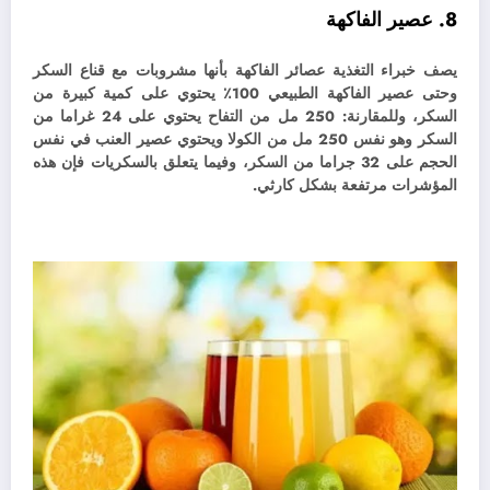
8. عصير الفاكهة
يصف خبراء التغذية عصائر الفاكهة بأنها مشروبات مع قناع السكر
وحتى عصير الفاكهة الطبيعي 100٪ يحتوي على كمية كبيرة من
السكر، وللمقارنة: 250 مل من التفاح يحتوي على 24 غراما من
السكر وهو نفس 250 مل من الكولا ويحتوي عصير العنب في نفس
الحجم على 32 جراما من السكر، وفيما يتعلق بالسكريات فإن هذه
المؤشرات مرتفعة بشكل كارثي.