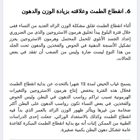
6. انقطاع الطمث وعلاقته بزيادة الوزن والدهون
أثناء انقطاع الطمث تقلق مشكلة الوزن الزائد العديد من النساء ففى
خلال فترة البلوغ يبدأ تخليق هرمون الاستروجين والذى من الضروري
إعداد الجسد الأنثوي للحمل المحتمل وهرمون الاستروجين يعزز
تشكيل الأنسجة الدهنية في الحوض والفخذين والدهون تحت الجلد
من هذا النوع ليست ضارة وليس من الصعب أن تفقد في بعض
الحالات.
يسمح غياب الحيض لمدة 12 شهرا بالتحدث عن بداية انقطاع الطمث
فخلال هذه الفترة ينخفض إنتاج هرمون الاستروجين والتغيرات
الهرمونية تسبب تراكم رواسب الدهون في البطن وليس الحوض
والفخذين.
في بعض النساء تكون رواسب الدهون على البطن أكثر
ضخامة من غيرها ويتأثر ظهور الوزن الزائد بالعمر الذي بدأ فيه
انقطاع الطمث وكذلك بالاستعداد الوراثي. جعلت إحدى الدراسات
الطبية من الممكن إثبات أنه مع بداية انقطاع الطمث المبكرة كقاعدة
عامة تتشكل دهون البطن بكمية صغيرة.