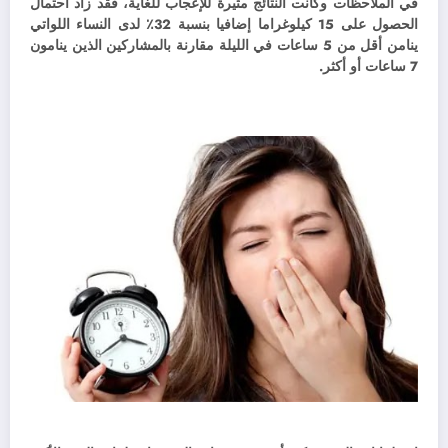
في الملاحظات وكانت النتائج مثيرة للإعجاب للغاية، فقد زاد احتمال
الحصول على 15 كيلوغراما إضافيا بنسبة 32٪ لدى النساء اللواتي
ينامن أقل من 5 ساعات في الليلة مقارنة بالمشاركين الذين ينامون
7 ساعات أو أكثر.