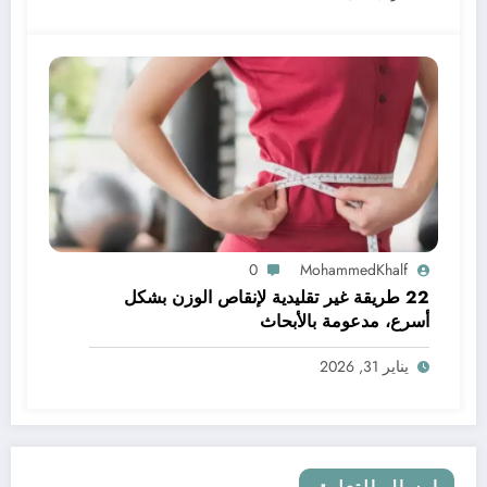
0
MohammedKhalf
22 طريقة غير تقليدية لإنقاص الوزن بشكل
أسرع، مدعومة بالأبحاث
يناير 31, 2026
إرسال التعليق