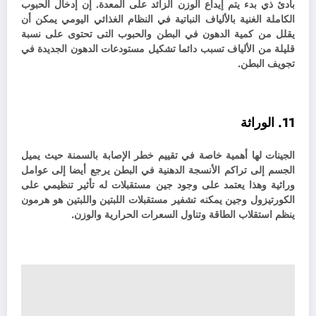
بادئ ذي بدء يتم إيداع الوزن الزائد على المعدة. إن
إدخال الحبوب
الكاملة الغنية بالألياف النباتية في النظام الغذائي اليومي يمكن أن
يقلل من كمية الدهون في البطن والحبوب التى تحتوى على نسبة
قليلة من الألياف تسبب دائما تشكيل مستودعات الدهون الجديدة في
تجويف البطن.
11. الوراثة
الجينات لها أهمية خاصة في تقييم خطر الإصابة بالسمنة حيث يميل
الجسم إلى تراكم الأنسجة الدهنية في البطن يرجع أيضا إلى عوامل
وراثية وهذا يعتمد على وجود جين مستقبلات له تأثير تنظيمي على
الكورتيزول وجين يمكنه تشفير مستقبلات اللبتين واللبتين هو هرمون
ينظم استقلاب الطاقة وتناول السعرات الحرارية والوزن.