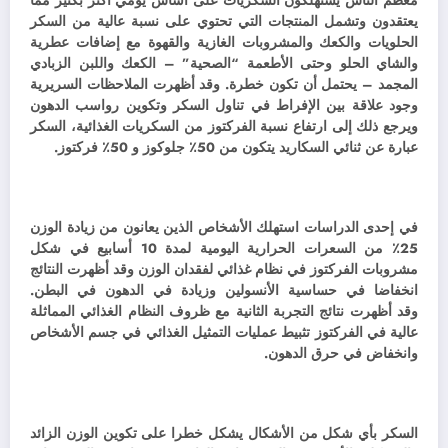
معظم الناس يستهلكون السكريات على أساس يومي أكثر بكثير مما
يعتقدون وتشمل المنتجات التي تحتوي على نسبة عالية من السكر
الحلويات والكعك والمشروبات الغازية والقهوة مع إضافات عطرية
والشاي الحلو وحتى الأطعمة “الصحية” – الكعك واللبن الزبادي
المجمد – يحتمل أن تكون خطرة. وقد
أظهرت الملاحظات السريرية
وجود علاقة بين الإفراط في تناول السكر وتكوين رواسب الدهون
ويرجع ذلك إلى ارتفاع نسبة الفركتوز من السكريات الغذائية، السكر
عبارة عن ثنائي السكاريد يتكون من 50٪ جلوكوز و 50٪ فركتوز.
في إحدى الدراسات استهلك الأشخاص الذين يعانون من زيادة الوزن
25٪ من السعرات الحرارية اليومية لمدة 10 أسابيع في شكل
مشروبات الفركتوز في نظام غذائي لفقدان الوزن وقد أظهرت النتائج
انخفاضا في حساسية الأنسولين وزيادة في الدهون في البطن.
وقد
أظهرت نتائج التجربة الثانية مع ظروف النظام الغذائي المماثلة
عالية في الفركتوز تثبيط عمليات التمثيل الغذائي في جسم الأشخاص
وانخفاض في حرق الدهون.
السكر بأي شكل من الأشكال يشكل خطرا على تكوين الوزن الزائد