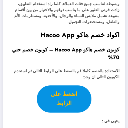
وبسيطة لتناسب جميع فئات العملاء. كلما زاد استخدام التطبيق،
زادت فرص العثور على ما يناسب ذوقهم والاختيار من بين أقسام
متنوعة تشمل ملابس النساء والرجال، والأحذية، ومستلزمات الأم
والطفل، ومستحضرات التجميل.
اكواد خصم هاكو Hacoo App
كوبون خصم هاكو Hacoo App – كوبون خصم حتي
70%
للاستفادة بالخصم كاملا قم بالضغط على الرابط التالي ثم استخدم
الكوبون التالي ان وجد:
اضغط على
الرابط
ينتهي في :