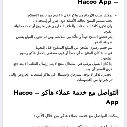
– Hacoo App
يمكنك طلب الإرجاع من هاكو خلال 14 يوم من تاريخ الاستلام.
يجب تسليم المنتج بحالته الأصلية دون ضرر أو إستخدام .
وان تكون كافة الملصقات والغلاف الخارجي غير منزوع أو تمت محاولة
الفتح.
يتم فحص المنتج جيداً والتأكد من سلامته، ومن ثم تحويل المبلغ بنفس
طريقة الدفع.
يتم خصم رسوم الشحن من المبلغ المدفوع قبل التحويل.
في حالة كان المنتج به أي خطأ أو عيب مصنعي يتحمل هاكو رسوم
الشحن.
إذا كان العميل يرغب في استبدال منتج لا يتم إرسال الطلب الا بعد دفع
فرق السعر أن وجد.
الجدير بالذكر لا يوجد استرجاع واستبدال في هاكو لمنتجات العروض والتى
تم شرائها من التخفيضات.
التواصل مع خدمة عملاء هاكو – Hacoo
App
يمكنك التواصل مع خدمة عملاء هاكو من خلال الآتي :