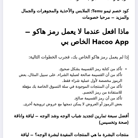
كود خصم تيمو Temu: الملابس والأحذية والمجوهرات والجمال
والمزيد – مرحبا خصومات
ماذا افعل عندما لا يعمل رمز هاكو –
Hacoo App الخاص بي
إذا لم يعمل رمز هاكو الخاص بك، فجرب الخطوات التالية:
تأكد من كتابة رمز القسيمة بشكل صحيح.
تأكد من أن القسيمة صالحة لعملية الشراء. على سبيل المثال، بعض
الرموز مخصصة لأول عملية شراء فقط.
تأكد من أن المنتجات الموجودة في سلة التسوق الخاصة بك مؤهلة
للاستفادة من رمز الخصم.
تأكد من أن رمز القسيمة صالح.
بعض الرموز أو العروض لا يمكن دمجها مع عروض ترويجية أخرى.
أفضل سبعة تمارين لتجديد شباب الوجه وشد الوجه – لياقة واناقة
(صحة وتخسيس)
منتجات البشرة ما هي المنتجات المفيدة لبشرة الوجه؟ – لياقة