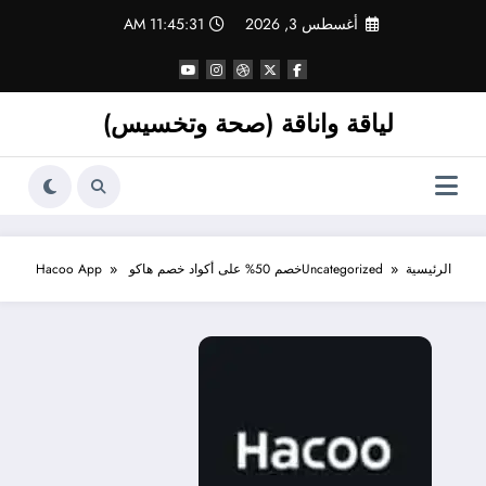
لتجاوز
أغسطس 3, 2026
11:45:32 AM
لى
لمحتوى
لياقة واناقة (صحة وتخسيس)
الرئيسية
Uncategorized
خصم 50% على أكواد خصم هاكو Hacoo App