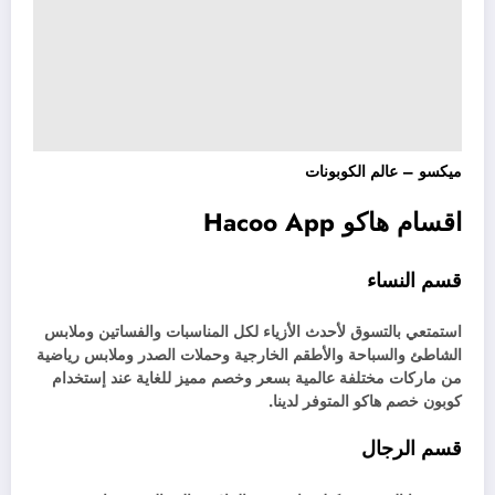
ميكسو – عالم الكوبونات
اقسام هاكو Hacoo App
قسم النساء
استمتعي بالتسوق لأحدث الأزياء لكل المناسبات والفساتين وملابس
الشاطئ والسباحة والأطقم الخارجية وحملات الصدر وملابس رياضية
من ماركات مختلفة عالمية بسعر وخصم مميز للغاية عند إستخدام
كوبون خصم هاكو المتوفر لدينا.
قسم الرجال