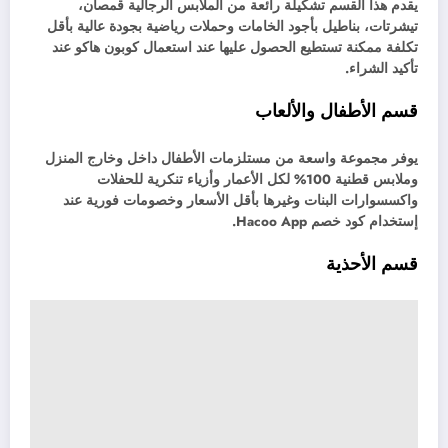
يقدم هذا القسم تشكيلة رائعة من الملابس الرجالية قمصان،
تيشرتات، بناطيل بأجود الخامات وحملات رياضية بجودة عالية بأقل
تكلفة ممكنة تستطيع الحصول عليها عند استعمال كوبون هاكو عند
تأكيد الشراء.
قسم الأطفال والألعاب
يوفر مجموعة واسعة من مستلزمات الأطفال داخل وخارج المنزل
وملابس قطنية 100% لكل الأعمار وأزياء تنكرية للحفلات
واكسسوارات البنات وغيرها بأقل الأسعار وخصومات فورية عند
إستخدام كود خصم Hacoo App.
قسم الأحذية