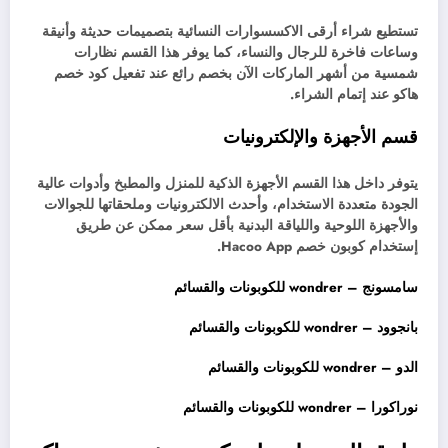
تستطيع شراء أرقى الاكسسوارات النسائية بتصميمات حديثة وأنيقة
وساعات فاخرة للرجال والنساء، كما يوفر هذا القسم نظارات
شمسية من أشهر الماركات الآن بخصم رائع عند تفعيل كود خصم
هاكو عند إتمام الشراء.
قسم الأجهزة والإلكترونيات
يتوفر داخل هذا القسم الأجهزة الذكية للمنزل والمطبخ وأدوات عالية
الجودة متعددة الاستخدام، وأحدث الالكترونيات وملحقاتها للجوالات
والأجهزة اللوحية واللياقة البدنية بأقل سعر ممكن عن طريق
إستخدام كوبون خصم Hacoo App.
سامسونج – wondrer للكوبونات والقسائم
بانجوود – wondrer للكوبونات والقسائم
الدو – wondrer للكوبونات والقسائم
نوراكورا – wondrer للكوبونات والقسائم