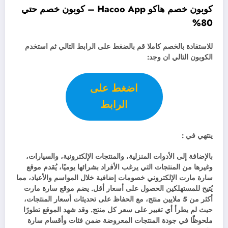
كوبون خصم هاكو Hacoo App – كوبون خصم حتي
80%
للاستفادة بالخصم كاملا قم بالضغط على الرابط التالي ثم استخدم
الكوبون التالي ان وجد:
اضغط على
الرابط
ينتهي في :
بالإضافة إلى الأدوات المنزلية، والمنتجات الإلكترونية، والسيارات،
وغيرها من المنتجات التي يرغب الأفراد بشرائها يوميًا، يُقدم موقع
سارة مارت الإلكتروني خصومات إضافية خلال المواسم والأعياد، مما
يُتيح للمستهلكين الحصول على أسعار أقل. يضم موقع سارة مارت
أكثر من 5 ملايين منتج، مع الحفاظ على تحديثات أسعار المنتجات،
حيث لم يطرأ أي تغيير على سعر كل منتج. وقد شهد الموقع تطورًا
ملحوظًا في جودة المنتجات المعروضة ضمن فئات وأقسام سارة