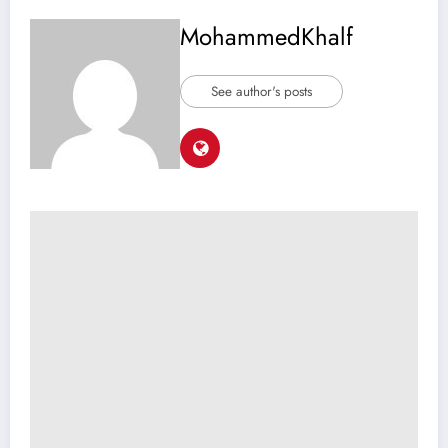
MohammedKhalf
See author's posts