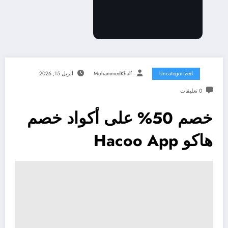
Uncategorized
MohammedKhalf
أبريل 15, 2026
0 تعليقات
خصم 50% على أكواد خصم
هاكو Hacoo App