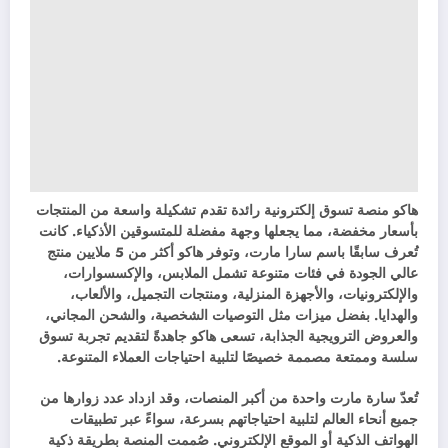
هاكو منصة تسوق إلكترونية رائدة تقدم تشكيلة واسعة من المنتجات
بأسعار مخفضة، مما يجعلها وجهة مفضلة للمتسوقين الأذكياء. كانت
تُعرف سابقًا باسم سارا مارت، وتوفر هاكو أكثر من 5 ملايين منتج
عالي الجودة في فئات متنوعة تشمل الملابس، والإكسسوارات،
والإلكترونيات، والأجهزة المنزلية، ومنتجات التجميل، والألعاب،
والهدايا. بفضل ميزات مثل التوصيات الشخصية، والشحن المجاني،
والعروض الترويجية الجذابة، تسعى هاكو جاهدةً لتقديم تجربة تسوق
سلسة وممتعة مصممة خصيصًا لتلبية احتياجات العملاء المتنوعة.
تُعدّ سارة مارت واحدة من أكبر المنصات، وقد ازداد عدد زوارها من
جميع أنحاء العالم لتلبية احتياجاتهم بسرعة، سواءً عبر تطبيقات
الهواتف الذكية أو الموقع الإلكتروني. صُممت المنصة بطريقة ذكية