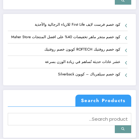
كود خصم فرست لايف First Life للازياء الرجالية والأحذية
كود خصم متجر ماهر تخفيضات 40% على افضل المنتجات Maher Store
كود خصم روفتيك ROFTECH كوبون خصم روفتيك
عشر عادات حديثة تُساهم في زيادة الوزن بسرعة
كود خصم سيلفرباك – كوبون Silverback
Search Products