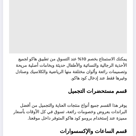
يمكنك الاستمتاع بخصم 10% عند التسوق من تطبيق هاكو لجميع
الأحذية الرجالية والنسائية والأطفال حديثة وبخامات أصلية مريحة
وتصميمات رائعة وألوان مختلفة منها الرياضية والكلاسيك وصنادل
وغيرها فقط عند إدخال كود هاكو.
قسم مستحضرات التجميل
يوفر هذا القسم جميع أنواع منتجات العناية والتجميل من أفضل
البراندات بعروض وخصومات رائعة، تسوق في كل الأوقات بأسعار
مميزة عند إستخدام برومو كود هاكو المتوفر داخل موقعنا.
قسم الساعات والإكسسوارات