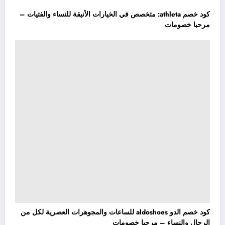
كود خصم athleta: متخصص في الخيارات الأنيقة للنساء والفتيات –
مرحبا خصومات
كود خصم الدو aldoshoes للساعات والمجوهرات العصرية لكل من
الرجال والنساء – مرحبا خصومات