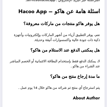
المراسلة عبر البريد الإلكتروني : service@hacoo.app.
اسئلة هامة عن هاكو – Hacoo App
هل يوفر هاكو منتجات من ماركات معروفة؟
نعم، يوفر التطبيق أزياء من أشهر الماركات وإلكترونيات وأجهزة
ذكية ذات جودة عالية واكسسوارات أنيقة وحديثة.
هل يمكننى الدفع عند الاستلام من هاكو؟
لا، يمكنك الدفع فقط بإستخدام البطاقة الائتمانية أو الخصم المباشر
عند الشراء من هاكو .
ما مدة إرجاع منتج من هاكو؟
يتم استرجاع أي منتج تم شرائه من هاكو خلال 14 يوم عمل .
About Author