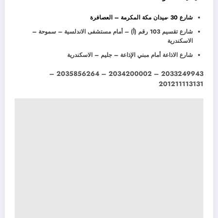
شارع 30 -ميدان مكة المكرمة – العصافرة
شارع تقسيم 103 رقم (أ) – أمام مستشفى الاندلسية – سموحة –
الاسكندرية
شارع الاذاعة أمام مبني الإذاعة – جليم – الاسكندرية
2033249943 – 2034200002 – 2035856264 –
201211113131