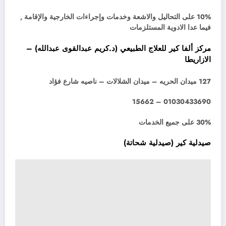
10% على التحاليل والاشعة وخدمات وإجراءات الخارجية والإقامة ,
فيما عدا الادوية المستلزمات
مركز ألفا كير للعلاج الطبيعي (د.كريم عبدالقوى عبدالله) –
الازاريطا
127 ميدان الحريه – ميدان الشلالات – ناصيه شارع فؤاد
01030433690 – 15662
30% على جميع الخدمات
صيدلية كير (صيدلية شحاتة)