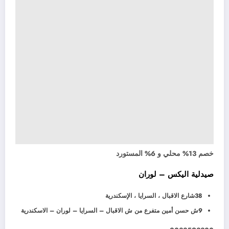
خصم 13% محلي و 6% المستورد
صيدلية اليكس – لوران
38شارع الاقبال ، السرايا ، الإسكندرية
9ش حسن أمين متفرع من ش الاقبال – السرايا – لوران – الاسكندرية