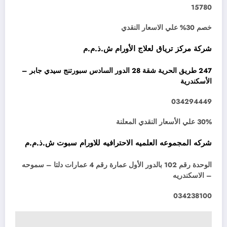
15780
خصم 30% علي الاسعار النقدي
شركة مركز ترياق لعلاج الأورام ش.ذ.م.م
247 طريق الحرية شقة 28 الدور السادس سبورتنج سيدي جابر –
الأسكندرية
034294449
30% علي الأسعار النقدي المعلنة
شركه المجموعه العلميه الاحترافيه للاورام سبوت ش.ذ.م.م
الوحدة رقم 102 بالدور الأول عمارة رقم 4 عمارات دلتا – سموحه
– الاسكندريه
034238100