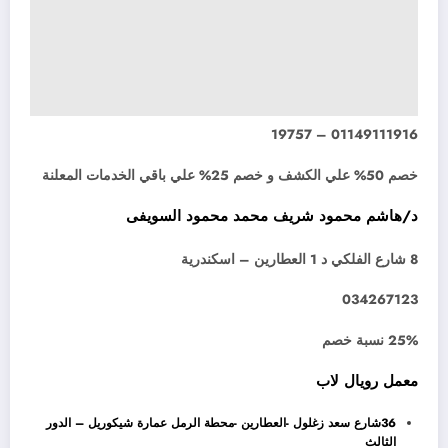
01149111916 – 19757
خصم 50% علي الكشف و خصم 25% علي باقي الخدمات المعلنة
د/هاشم محمود شريف محمد محمود السويفى
8 شارع الفلكي د 1 العطارين – اسكندرية
034267123
25% نسبة خصم
معمل رويال لاب
36شارع سعد زغلول -العطارين -محطة الرمل عمارة شيكوريل – الدور
الثالث