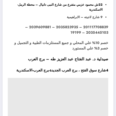
22ش محمود عزمي متفرع من شارع النبى دانيال – محطة الرمل-
الاسكندرية
9 شارع لاجيته – الابراهيمية
201117708839 – 2035823935 – 2039609881 –
2035445103 – 19199
خصم 10% علي المحلي و جميع المستلزمات الطبية و التجميل و
خصم 3% علي المستورد
صيدلية د. عبد الفتاح عبد العزيز طه – برج العرب
4شارع سوق الفتح ، برج العرب الجديدة-برج العرب-الاسكندرية