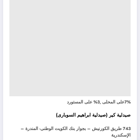
7%على المحلى ,3% على المستورد
صيدلية كير (صيدلية ابراهيم السوبارى)
743 طريق الكورنيش – بجوار بنك الكويت الوطنى- المندرة –
الإسكندرية