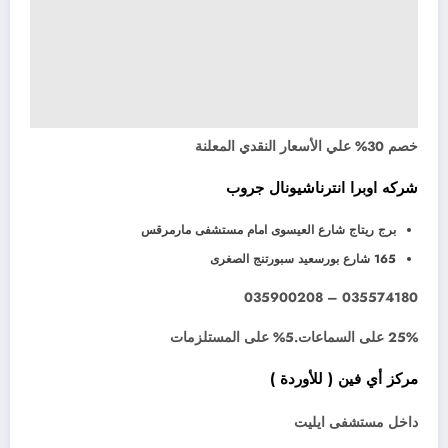
خصم 30% علي الأسعار النقدي المعلنة
شركه اوبرا انترناشيونال جروب
برج ريتاج شارع العيسوى امام مستشفى مارمرقس
165 شارع بورسعيد سبورتنج الصغرى
035574180 – 035900208
25% على السماعات.5% على المستلزمات
مركز أي فين ( للأوردة )
داخل مستشفى ايليت