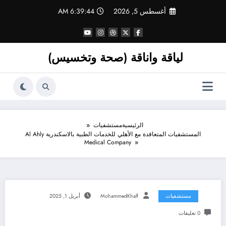
لتجاوز
أغسطس 5, 2026
6:39:45 AM
لى
لمحتوى
لياقة واناقة (صحة وتخسيس)
الرئيسية
مستشفيات
المستشفيات المتعاقدة مع الأهلي للخدمات الطبية بالاسكندرية Al Ahly
Medical Company
مستشفيات
MohammedKhalf
أبريل 1, 2025
0 تعليقات