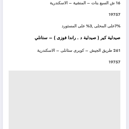
16 ش السبع بنات – المنشية – الاسكندرية
19757
7%على المحلى ,3% على المستورد
صيدلية كير ( صيدلية د . راندا فوزى ) – ستانلي
261 طريق الجيش – كوبرى ستانلى – الاسكندرية
19757