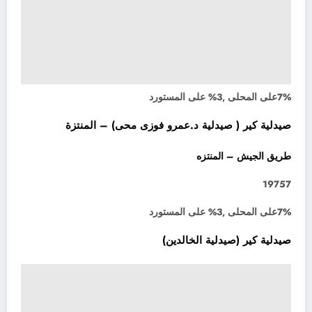
7%على المحلى ,3% على المستورد
صيدلية كير ( صيدلية د.عمرو فوزى محى) – المنتزة
طريق الجيش – المنتزه
19757
7%على المحلى ,3% على المستورد
صيدلية كير (صيدلية الخالدين)