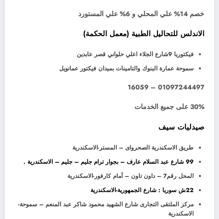
خصم 14% علي المحلي و 6% علي المستورد
الاندلس للتحاليل الطبية (معمل الحكمة)
فيكتوريا 9شارع الجلاء اعلي حلواني قصر عابدين
سموحة عمارة البنوك والتامينات بميدان فيكتور عمانويل
01097244497 – 16059
30% على جميع الخدمات
صيدليات سيف
طريق الاسكندرية الصحرواى – المستر-الاسكندرية
99 شارع عبد السلام عارف – بجوار ترام جليم – جليم – الاسكندرية .
المحل رقم7 – داون تاون – أمام كارفور-الاسكندرية
22ش سوريا : شارع الجمهورية-الاسكندرية
مركز الملتقى التجارى شارع الشهيد محمود شاكر عبد المنعم – سموحة-
الاسكندرية