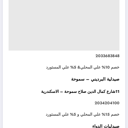
2033683848
خصم 10% علي المحلي& 5% علي المستورد
صيدلية البرديني – سموحة
11شارع كمال الدين صلاح سموحة – الاسكندرية
2034204100
خصم 15% علي المحلي و 5% علي المستورد
صيدليات الدواء