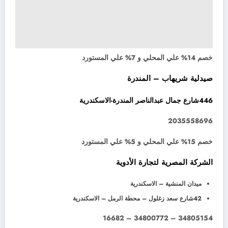
خصم 14% علي المحلي و 7% علي المستورد
صيدلية شريهاب – المندرة
446شارع جمال عبدالناصر المندرة-الاسكندرية
2035558696
خصم 15% علي المحلي و 5% علي المستورد
الشركة المصرية لتجارة الأدوية
ميدان المنشية – الاسكندرية
42شارع سعد زغلول – محطة الرمل – الاسكندرية
34805154 – 34800772 – 16682