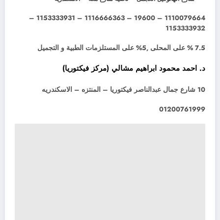
1110079664 – 19600 – 1116666363 – 1153333931 –
1153333932
7.5 % على المحلى ,5% على المستلزمات الطبية و التجميل
د. احمد محمود ابراهيم مشالي (مركز فيكتوريا)
10 شارع جمال عبدالناصر فيكتوريا – المنتزه – الاسكندريه
01200761999