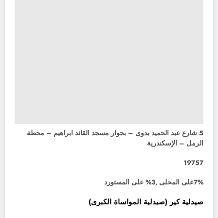
5 شارع عبد الحميد بدوى – بجوار مسجد القائد ابراهيم – محطة
الرمل – الإسكندرية
19757
7%على المحلى ,3% على المستورد
صيدلية كير (صيدلية المواساة الكبرى)