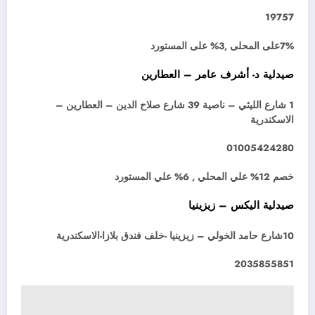
19757
7%على المحلى ,3% على المستورد
صيدلية د- أشرف عامر – العطارين
1 شارع الليثي – ناصية 39 شارع صلاح الدين – العطارين –
الاسكندرية
01005424280
خصم 12% علي المحلي , 6% علي المستورد
صيدلية اليكس – زيزينيا
10شارع حامد الخولي – زيزينيا -خلف فندق بلازا-الاسكندرية
2035855851