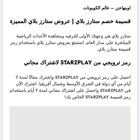
اوبنهاجن – عالم الكوبونات
قسيمة خصم ستارز بلاي | عروض ستارز بلاي المميزة
ستارز بلاي هي وجهتك الأولى للترفيه ومشاهدة الأحداث الرياضية
المباشرة على مدار العام. استمتع بعروض ستارز بلاي باستخدام رمز
قسيمة ستارز بلاي.
رمز ترويجي من STARZPLAY لاشتراك مجاني
احصل على رمز ترويجي من STARZPLAY واشترك مجانًا لمدة 7
أيام من أي دولة في الشرق الأوسط وشمال أفريقيا. اشترك الآن
في STARZPLAY واحصل على اشتراك مجاني لمدة 7 أيام باستخدام
رمز قسيمة STARZPLAY الخاص بك!