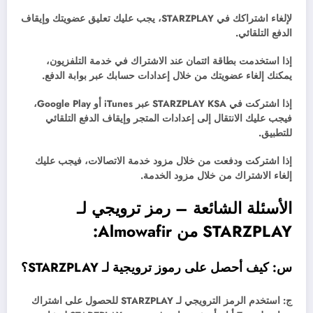
لإلغاء اشتراكك في STARZPLAY، يجب عليك تعليق عضويتك وإيقاف
الدفع التلقائي.
إذا استخدمت بطاقة ائتمان عند الاشتراك في خدمة التلفزيون،
يمكنك إلغاء عضويتك من خلال إعدادات حسابك عبر بوابة الدفع.
إذا اشتركت في STARZPLAY KSA عبر iTunes أو Google Play،
فيجب عليك الانتقال إلى إعدادات المتجر وإيقاف الدفع التلقائي
للتطبيق.
إذا اشتركت ودفعت من خلال مزود خدمة الاتصالات، فيجب عليك
إلغاء الاشتراك من خلال مزود الخدمة.
الأسئلة الشائعة – رمز ترويجي لـ
STARZPLAY من Almowafir:
س: كيف أحصل على رموز ترويجية لـ STARZPLAY؟
ج: استخدم الرمز الترويجي لـ STARZPLAY للحصول على اشتراك