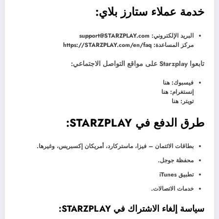
خدمة عملاء ستارز بلاي:
البريد الإلكتروني: support@STARZPLAY.com
مركز المساعدة: https://STARZPLAY.com/en/faq
تابعوا Starzplay على مواقع التواصل الاجتماعي:
فيسبوك: هنا
إنستغرام: هنا
تويتر: هنا
طرق الدفع في STARZPLAY:
بطاقات الائتمان – فيزا، ماستركارد، أمريكان إكسبريس، وغيرها.
محفظة جوجل.
تطبيق iTunes
خدمات الاتصالات.
سياسة إلغاء الاشتراك في STARZPLAY: