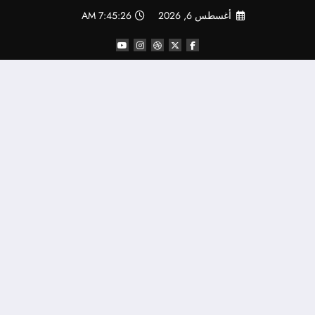
لتجاوز
أغسطس 6, 2026
7:45:27 AM
لى
لمحتوى