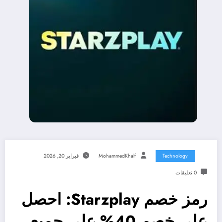
Technology
MohammedKhalf
فبراير 20, 2026
0 تعليقات
رمز خصم Starzplay: احصل
على خصم 40% على جميع