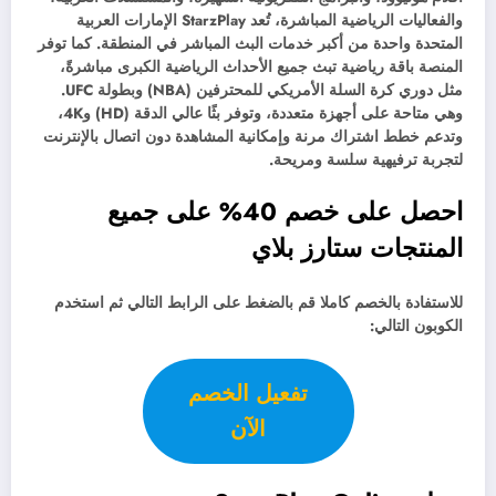
والفعاليات الرياضية المباشرة، تُعد StarzPlay الإمارات العربية
المتحدة واحدة من أكبر خدمات البث المباشر في المنطقة. كما توفر
المنصة باقة رياضية تبث جميع الأحداث الرياضية الكبرى مباشرةً،
مثل دوري كرة السلة الأمريكي للمحترفين (NBA) وبطولة UFC.
وهي متاحة على أجهزة متعددة، وتوفر بثًا عالي الدقة (HD) و4K،
وتدعم خطط اشتراك مرنة وإمكانية المشاهدة دون اتصال بالإنترنت
لتجربة ترفيهية سلسة ومريحة.
احصل على خصم 40% على جميع
المنتجات ستارز بلاي
للاستفادة بالخصم كاملا قم بالضغط على الرابط التالي ثم استخدم
الكوبون التالي:
تفعيل الخصم
الآن