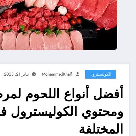
الكوليسترول
MohammedKhalf
يناير 21, 2023
أفضل أنواع اللحوم لمر
ومحتوي الكوليسترول فى
المختلفة