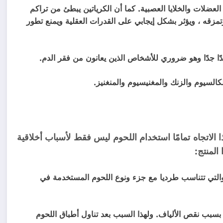
عضلات والخلايا العصبية. كما أن الكرياتين يبطئ من تراكم
زقه ، ويؤثر بشكل إيجابي على القدرات العقلية ويمنع تطور
ًا جدًا وهو ضروري للأشخاص الذين يعانون من فقر الدم.
كالسيوم والزنك والمغنيسيوم والمنغنيز.
 الاتجاه تمامًا استخدام اللحوم ليس فقط لأسباب أخلاقية
 المنتج:
التي تتناسب طرديا مع جزء ونوع اللحوم المستخدمة في
سبب نقص الألياف. ولهذا السبب بعد تناول أطباق اللحوم