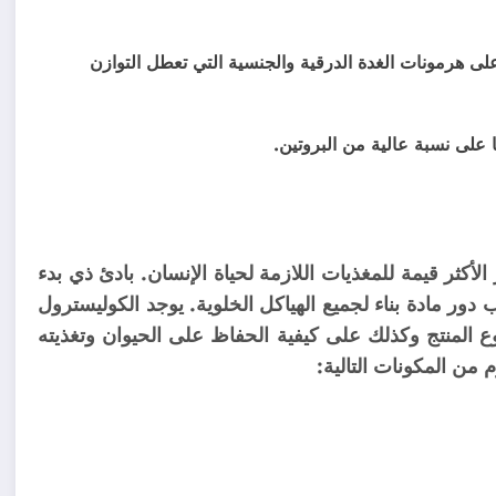
ى هرمونات الغدة الدرقية والجنسية التي تعطل التوازن
 على نسبة عالية من البروتين.
لأكثر قيمة للمغذيات اللازمة لحياة الإنسان. بادئ ذي بدء
 دور مادة بناء لجميع الهياكل الخلوية. يوجد الكوليسترول
 المنتج وكذلك على كيفية الحفاظ على الحيوان وتغذيته
 من المكونات التالية: