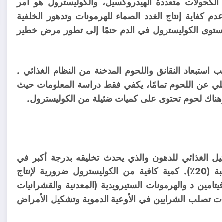
الكحولات متعددة الهيدروكسيل، والكوليسترول هو أمر
فاية إنتاج الغدد الصماء للهرمونات وتدهور الخلفية
 مستوى الكوليسترول في الدم حتمًا إلى تطور مرض خطير
 استبعاد النقانق واللحوم المدخنة من النظام الغذائي .
ي عن اللحوم تمامًا، يكفي فقط دراسة المعلومات حيث
وهناك لحوم تحتوى على كميات ضئيلة من الكوليسترول.
يل الغذائي للدهون والذي يحدث تخليقه بدرجة أكبر في
كمية كافية من الكوليسترول ضرورية لإنتاج
يتامين د والهرمونات الستيرويدية (المعدنية والقشرانيات
ات تصلب الشرايين في الأوعية الدموية وتشكيل الأمراض