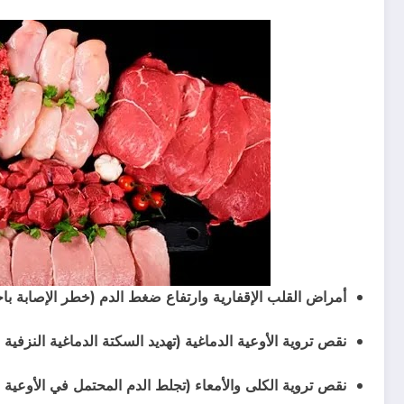
أمراض القلب الإقفارية وارتفاع ضغط الدم (خطر الإصابة باح
نقص تروية الأوعية الدماغية (تهديد السكتة الدماغية النزفية /
نقص تروية الكلى والأمعاء (تجلط الدم المحتمل في الأوعية 