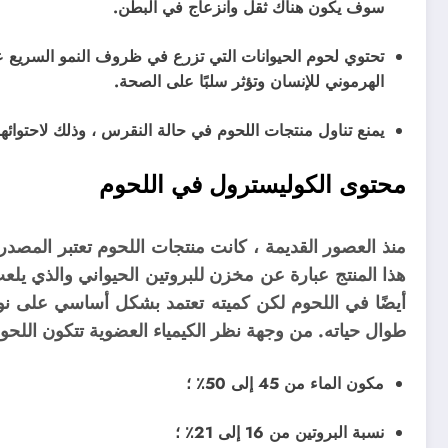
سوف يكون هناك ثقل وانزعاج في البطن.
تحتوي لحوم الحيوانات التي تزرع في ظروف النمو السريع عل
الهرموني للإنسان وتؤثر سلبًا على الصحة.
يمنع تناول منتجات اللحوم في حالة النقرس ، وذلك لاحتوائها
محتوى الكوليسترول في اللحوم
منذ العصور القديمة ، كانت منتجات اللحوم تعتبر المصدر ا
هذا المنتج عبارة عن مخزن للبروتين الحيواني والذي يلعب
أيضًا في اللحوم لكن كميته تعتمد بشكل أساسي على نوع
طوال حياته. من وجهة نظر الكيمياء العضوية تتكون اللحوم
مكون الماء من 45 إلى 50٪ ؛
نسبة البروتين من 16 إلى 21٪ ؛