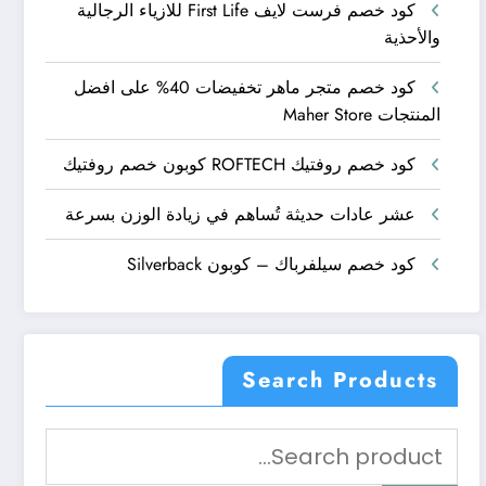
كود خصم فرست لايف First Life للازياء الرجالية
والأحذية
كود خصم متجر ماهر تخفيضات 40% على افضل
المنتجات Maher Store
كود خصم روفتيك ROFTECH كوبون خصم روفتيك
عشر عادات حديثة تُساهم في زيادة الوزن بسرعة
كود خصم سيلفرباك – كوبون Silverback
Search Products