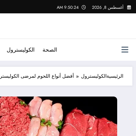
لتجاوز
أغسطس 8, 2026
9:50:25 AM
لى
لمحتوى
الصحة
الكوليسترول
الرئيسية
الكوليسترول
أفضل أنواع اللحوم لمرضى الكوليسترو