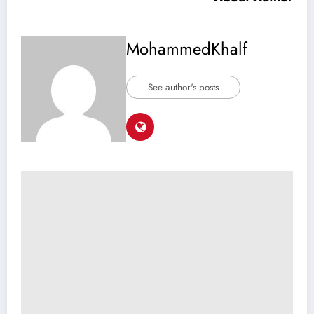
MohammedKhalf
See author's posts