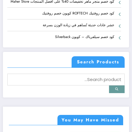
كود خصم متجر ماهر تخفيضات 40% على افضل المنتجات Maher Store
كود خصم روفتيك ROFTECH كوبون خصم روفتيك
عشر عادات حديثة تُساهم في زيادة الوزن بسرعة
كود خصم سيلفرباك – كوبون Silverback
Search Products
You May Have Missed