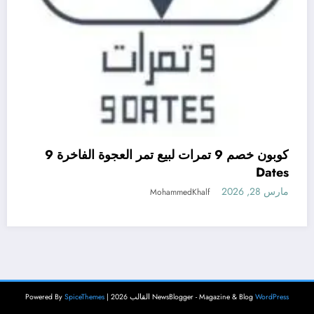
كوبون خصم 9 تمرات لبيع تمر العجوة الفاخرة 9
Dates
مارس 28, 2026
MohammedKhalf
WordPress
NewsBlogger - Magazine & Blog
القالب 2026 | Powered By
SpiceThemes