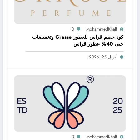
0
MohammedKhalf
كود خصم قراس للعطور Grasse وتخفيضات
حتى 40% عطور قراس
أبريل 25, 2026
0
MohammedKhalf