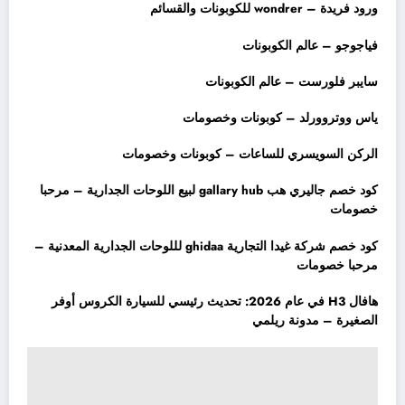
ورود فريدة – wondrer للكوبونات والقسائم
فياجوجو – عالم الكوبونات
سايبر فلورست – عالم الكوبونات
ياس ووتروورلد – كوبونات وخصومات
الركن السويسري للساعات – كوبونات وخصومات
كود خصم جاليري هب gallary hub لبيع اللوحات الجدارية – مرحبا
خصومات
كود خصم شركة غيدا التجارية ghidaa لللوحات الجدارية المعدنية –
مرحبا خصومات
هافال H3 في عام 2026: تحديث رئيسي للسيارة الكروس أوفر
الصغيرة – مدونة ريلمي