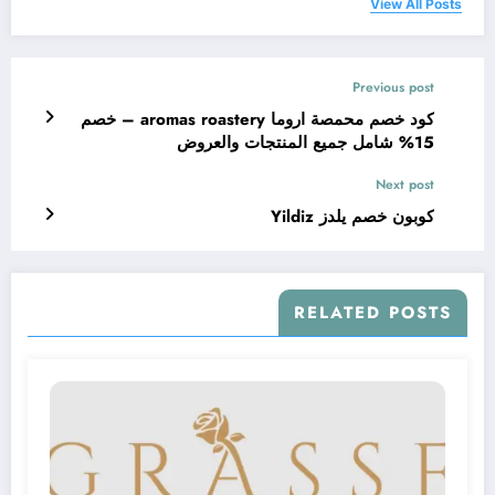
View All Posts
Previous post
كود خصم محمصة اروما aromas roastery – خصم
15% شامل جميع المنتجات والعروض
Next post
كوبون خصم يلدز Yildiz
RELATED POSTS