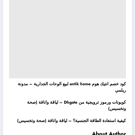
كود خصم انتيك هوم antik home لبيع الوحات الجدارية – مدونة
ريلمي
كوبونات ورموز ترويجية من Dhgate – لياقة واناقة (صحة
وتخسيس)
كيفية استعادة الطاقة الجنسية؟ – لياقة واناقة (صحة وتخسيس)
About Author