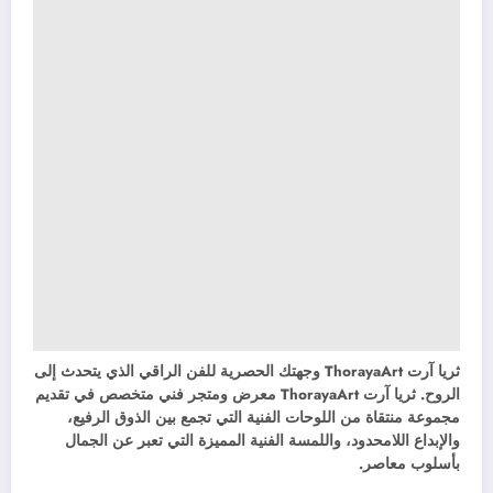
ثريا آرت ThorayaArt وجهتك الحصرية للفن الراقي الذي يتحدث إلى
الروح. ثريا آرت ThorayaArt معرض ومتجر فني متخصص في تقديم
مجموعة منتقاة من اللوحات الفنية التي تجمع بين الذوق الرفيع،
والإبداع اللامحدود، واللمسة الفنية المميزة التي تعبر عن الجمال
بأسلوب معاصر.