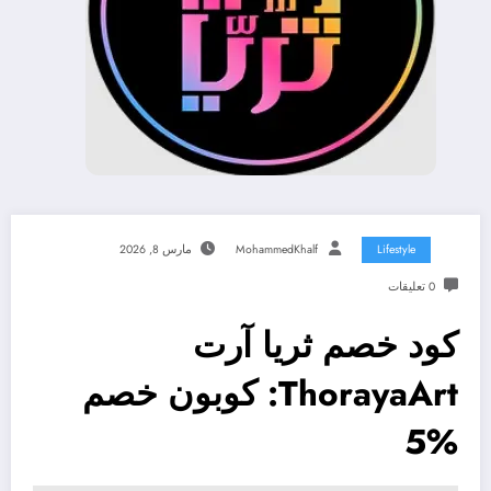
Lifestyle
MohammedKhalf
مارس 8, 2026
0 تعليقات
كود خصم ثريا آرت
ThorayaArt: كوبون خصم
%5