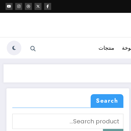
وخة
منتجات
Search