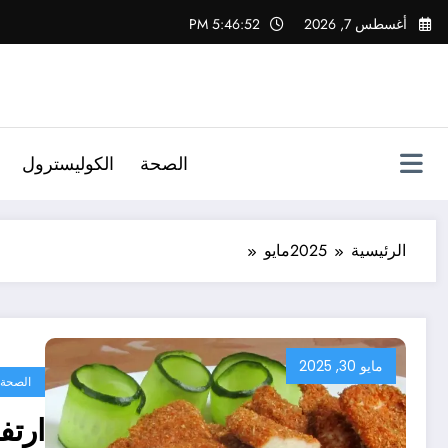
لتجاوز
أغسطس 7, 2026
5:46:52 PM
لى
لمحتوى
الصحة
الكوليسترول
الرئيسية
2025
مايو
مايو 30, 2025
الصحة
ارتف