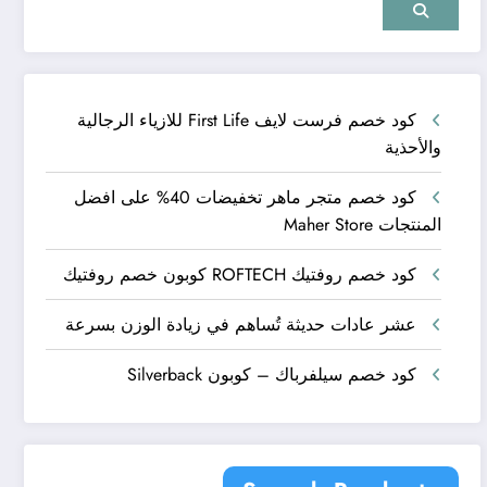
كود خصم فرست لايف First Life للازياء الرجالية
والأحذية
كود خصم متجر ماهر تخفيضات 40% على افضل
المنتجات Maher Store
كود خصم روفتيك ROFTECH كوبون خصم روفتيك
عشر عادات حديثة تُساهم في زيادة الوزن بسرعة
كود خصم سيلفرباك – كوبون Silverback