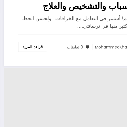
سباب والتشخيص والعلاج
بكم! أستمر في التعامل مع الخرافات - ولحسن الحظ،
كثير منها في ترسانتي.…
قراءة المزيد
MohammedKhal
0 تعليقات