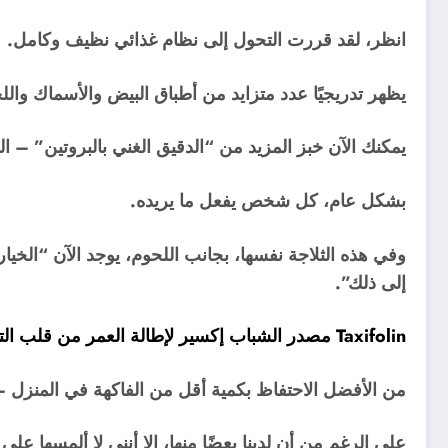
انظر، لقد قررت التحول إلى نظام غذائي نظيف وكامل.
يظهر تدريجيًا عدد متزايد من أطباق البيض والأسماك وال
يمكنك الآن خبز المزيد من “الدقيق الغني بالبروتين” – ا
بشكل عام، كل شخص يفعل ما يريده.
وفي هذه الثلاجة نفسها، بجانب اللحوم، يوجد الآن “الخي
إلى ذلك”.
Taxifolin مصدر الشباب إكسير لإطالة العمر من قلب التايغا
من الأفضل الاحتفاظ بكمية أقل من الفاكهة في المنزل 
على الرغم من أن لدينا بعضًا منها، إلا أنني لا ألمسها على