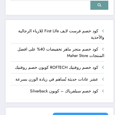
كود خصم فرست لايف First Life للازياء الرجالية
والأحذية
كود خصم متجر ماهر تخفيضات 40% على افضل
المنتجات Maher Store
كود خصم روفتيك ROFTECH كوبون خصم روفتيك
عشر عادات حديثة تُساهم في زيادة الوزن بسرعة
كود خصم سيلفرباك – كوبون Silverback