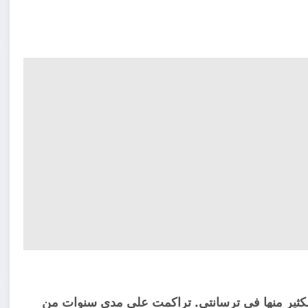
كثير منها في ترسانتي. تراكمت على مدى سنوات من