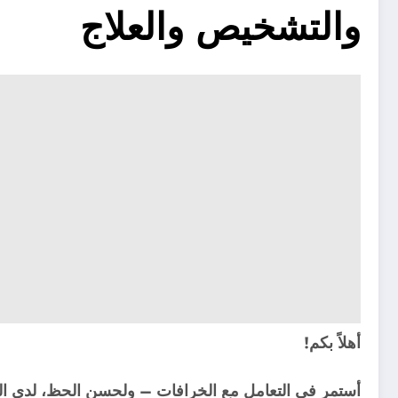
والتشخيص والعلاج
أهلاً بكم!
أستمر في التعامل مع الخرافات – ولحسن الحظ، لدي ال