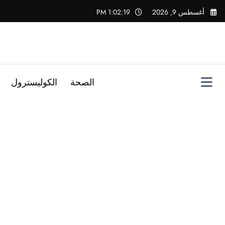
لتجاوز
أغسطس 9, 2026
1:02:20 PM
لى
لمحتوى
الصحة
الكوليسترول