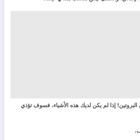
 البروتين! إذا لم يكن لديك هذه الأشياء، فسوف تؤذي
ف.