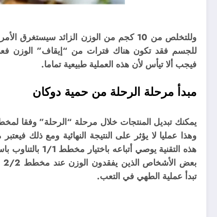
للجسم فقد تكون هناك فترات من “إيقاف” الوزن فعند
فيجب ألا تيأس لأن هذه العملية طبيعية تماما.
مبدأ مرحلة الرحلة من حمية دوكان
هذه التقنية يوصي أت
بع
تبدأ عملية الطهي في التعب.