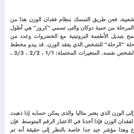
شعبية، فعن طريق التمسك بنظام فقدان الوزن هذا من
قت قصير، وهذه المرحلة من حمية دوكان والتى تسمي “كروز” هي أطول
مح بتبديل الأطعمة البروتينية مع الخضروات وعدد من
لة “الرحلة” للشخص الذي يفقد الوزن. قد يبدو مخطط
التناوب مختلفا والذي يعتمد إلى حد كبير على تفضيلات الشخص نفسه. المتغيرات المحتملة: 1/1 ، 2/2 ، 3/3 ،
 الوزن الذي يعتبر مثاليا والذى يمكن حسابه إذا ذهبت
 أيضا جدول زمني لفقدان الوزن فإذا أخذنا في الاعتبار الرقم المتوسط فإن
 حوالي 1 كجم في الأسبوع وهذا مؤشر جيد جدا خاصة بالنظر إلى حقيقة أنه تم