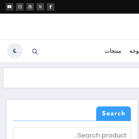
وخة
منتجات
Search