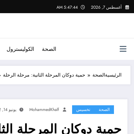
لتجاوز
أغسطس 7, 2026
5:47:45 AM
لى
لمحتوى
الصحة
الكوليسترول
الرئيسية
الصحة
حمية دوكان المرحلة الثانية: مرحلة الرحلة
الصحة
تخسيس
MohammedKhalf
يونيو 14, 2022
حمية دوكان المرحلة الثا