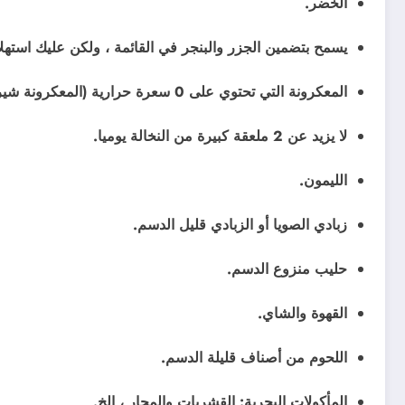
الخضر.
يسمح بتضمين الجزر والبنجر في القائمة ، ولكن عليك استهل
المعكرونة التي تحتوي على 0 سعرة حرارية (المعكرونة شيراتاكي).
لا يزيد عن 2 ملعقة كبيرة من النخالة يوميا.
الليمون.
زبادي الصويا أو الزبادي قليل الدسم.
حليب منزوع الدسم.
القهوة والشاي.
اللحوم من أصناف قليلة الدسم.
المأكولات البحرية: القشريات والمحار ، إلخ.