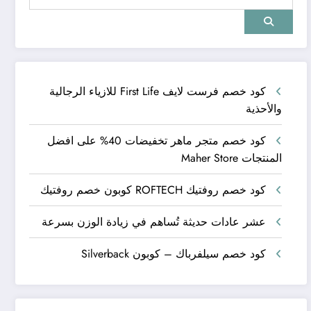
كود خصم فرست لايف First Life للازياء الرجالية
والأحذية
كود خصم متجر ماهر تخفيضات 40% على افضل
المنتجات Maher Store
كود خصم روفتيك ROFTECH كوبون خصم روفتيك
عشر عادات حديثة تُساهم في زيادة الوزن بسرعة
كود خصم سيلفرباك – كوبون Silverback