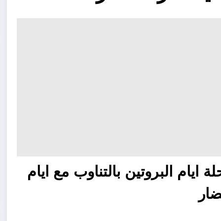
ة ايام البروتين بالتناوب مع ايام
ضار