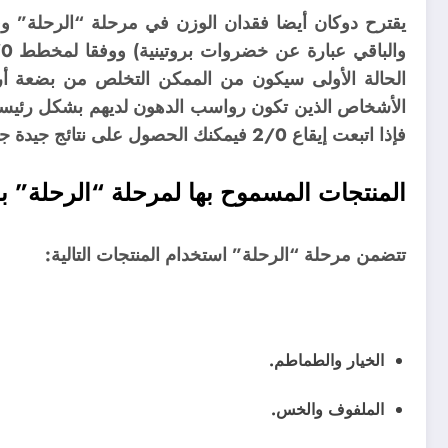
الحالة الأولى سيكون من الممكن التخلص من بضعة أرطا
الأشخاص الذين تكون رواسب الدهون لديهم بشكل رئيسي ع
فإذا اتبعت إيقاع 2/0 فيمكنك الحصول على نتائج جيدة جدا للجزء السفلي من الجسم.
المنتجات المسموح بها لمرحلة “الرحلة” ب
تتضمن مرحلة “الرحلة” استخدام المنتجات التالية:
الخيار والطماطم.
الملفوف والخس.