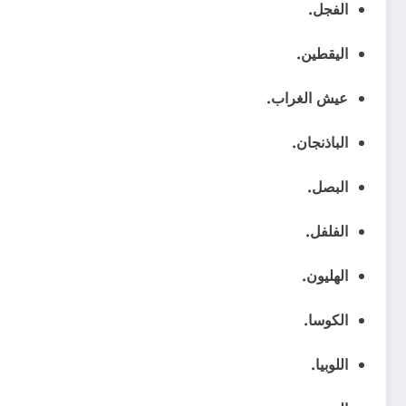
الفجل.
اليقطين.
عيش الغراب.
الباذنجان.
البصل.
الفلفل.
الهليون.
الكوسا.
اللوبيا.