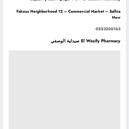
Fakous Neighborhood 12 – Commercial Market – Salhia
New
0553200163
El Wasify Pharmacy صيدلية الوصفي