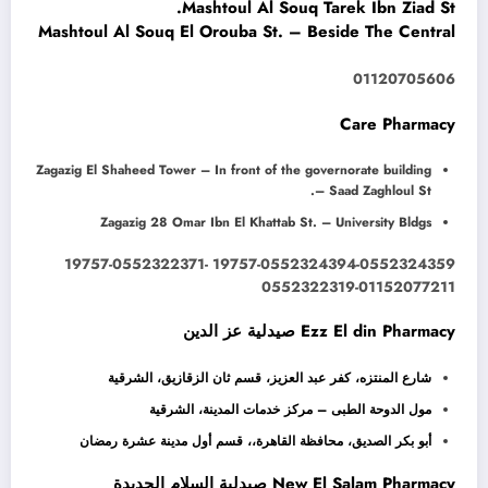
Mashtoul Al Souq Tarek Ibn Ziad St.
Mashtoul Al Souq El Orouba St. – Beside The Central
01120705606
Care Pharmacy
Zagazig El Shaheed Tower – In front of the governorate building
– Saad Zaghloul St.
Zagazig 28 Omar Ibn El Khattab St. – University Bldgs
19757-0552324394-0552324359 19757-0552322371-
0552322319-01152077211
Ezz El din Pharmacy صيدلية عز الدين
شارع المنتزه، كفر عبد العزيز، قسم ثان الزقازيق، الشرقية
مول الدوحة الطبى – مركز خدمات المدينة، الشرقية
أبو بكر الصديق، محافظة القاهرة‬،، قسم أول مدينة عشرة رمضان
New El Salam Pharmacy صيدلية السلام الجديدة