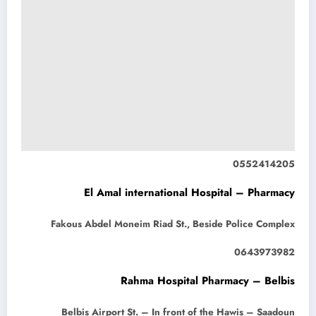
0552414205
El Amal international Hospital – Pharmacy
Fakous Abdel Moneim Riad St., Beside Police Complex
0643973982
Rahma Hospital Pharmacy – Belbis
Belbis Airport St. – In front of the Hawis – Saadoun