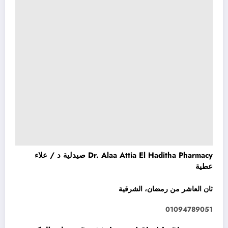
Dr. Alaa Attia El Haditha Pharmacy صيدلية د / علاء
عطية
ثان العاشر من رمضان، الشرقية
01094789051