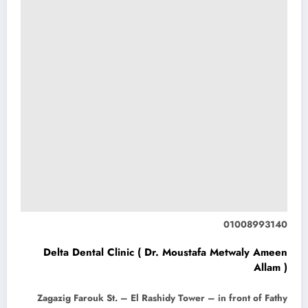
01008993140
Delta Dental Clinic ( Dr. Moustafa Metwaly Ameen
Allam )
Zagazig Farouk St. – El Rashidy Tower – in front of Fathy