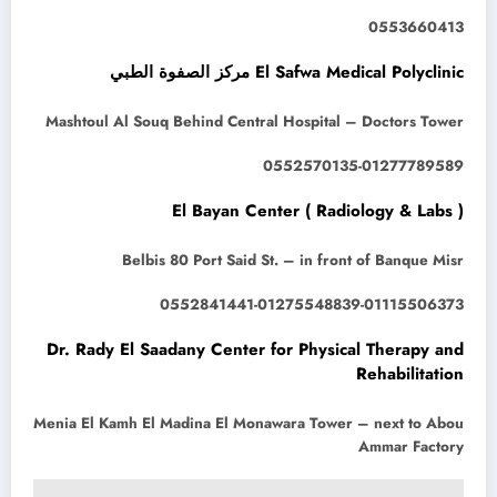
0553660413
El Safwa Medical Polyclinic مركز الصفوة الطبي
Mashtoul Al Souq Behind Central Hospital – Doctors Tower
0552570135-01277789589
El Bayan Center ( Radiology & Labs )
Belbis 80 Port Said St. – in front of Banque Misr
0552841441-01275548839-01115506373
Dr. Rady El Saadany Center for Physical Therapy and
Rehabilitation
Menia El Kamh El Madina El Monawara Tower – next to Abou
Ammar Factory