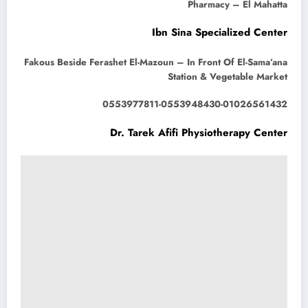
Pharmacy – El Mahatta
Ibn Sina Specialized Center
Fakous Beside Ferashet El-Mazoun – In Front Of El-Sama’ana
Station & Vegetable Market
0553977811-0553948430-01026561432
Dr. Tarek Afifi Physiotherapy Center