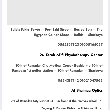
Belbis Fakhr Tower – Port Said Street – Beside Bata – The
Egyptian Co. for Shoes – Belbis – Sharkeya
0552867823-01005165057
Dr. Tarek Afifi Physiotherapy Center
10th of Ramadan City Medical Center Beside the 10th of
Ramadan 1st police station – 10th of Ramadan – Sharkeya
0554387142-01021047565
Al Shaimaa Optics
10th of Ramadan City District 14 – in front of the martyrs school
Zagazig El Zohour District – El Moder St.