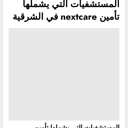
المستشفيات التي يشملها
تأمين nextcare في الشرقية
المستشفيات التي يشملها تأمين