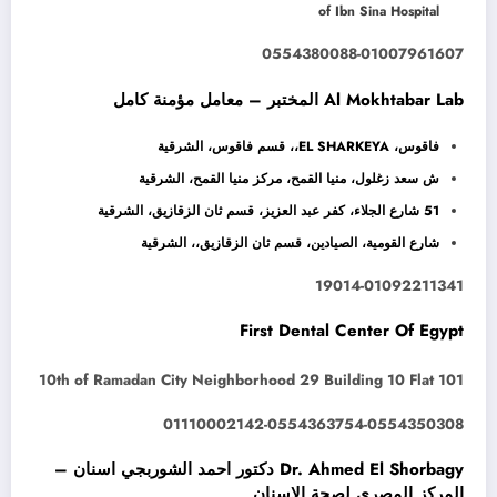
of Ibn Sina Hospital
0554380088-01007961607
Al Mokhtabar Lab المختبر – معامل مؤمنة كامل
فاقوس، EL SHARKEYA،، قسم فاقوس، الشرقية
ش سعد زغلول، منيا القمح، مركز منيا القمح، الشرقية
51 شارع الجلاء، كفر عبد العزيز، قسم ثان الزقازيق، الشرقية
شارع القومية، الصيادين، قسم ثان الزقازيق،، الشرقية
19014-01092211341
First Dental Center Of Egypt
10th of Ramadan City Neighborhood 29 Building 10 Flat 101
01110002142-0554363754-0554350308
Dr. Ahmed El Shorbagy دكتور احمد الشوربجي اسنان –
المركز المصري لصحة الاسنان