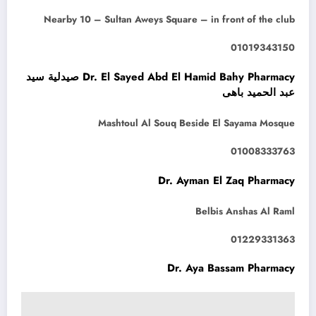
Nearby 10 – Sultan Aweys Square – in front of the club
01019343150
Dr. El Sayed Abd El Hamid Bahy Pharmacy صيدلية سيد
عبد الحميد باهى
Mashtoul Al Souq Beside El Sayama Mosque
01008333763
Dr. Ayman El Zaq Pharmacy
Belbis Anshas Al Raml
01229331363
Dr. Aya Bassam Pharmacy