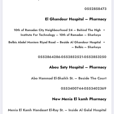
0552858473
El Ghandour Hospital – Pharmacy
10th of Ramadan City Neighbourhood 24 – Behind The High
Institute For Technology – 10th of Ramadan – Sharkeya
Belbis Abdel Moniem Riyad Road – Beside Al Ghandour Hospital
– Belbis – Sharkeya
0552864286-0552852521-0552853250
Abou Saty Hospital – Pharmacy
Abo Hammad El-Shaikh St. – Beside The Court
0553400744-0553402369
New Menia El kamh Pharmacy
Menia El Kamh Handaset El-Ray St. – Inside Al Galal Hospital