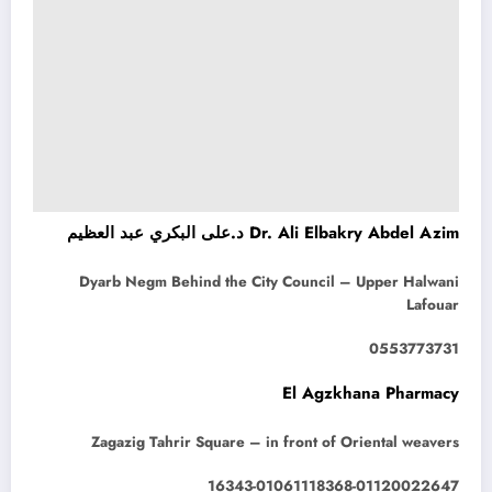
Dr. Ali Elbakry Abdel Azim د.على البكري عبد العظيم
Dyarb Negm Behind the City Council – Upper Halwani
Lafouar
0553773731
El Agzkhana Pharmacy
Zagazig Tahrir Square – in front of Oriental weavers
16343-01061118368-01120022647