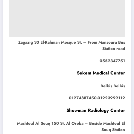
Zagazig 30 El-Rahman Mosque St. – From Mansoura Bus
Station road
0552347751
Sekem Medical Center
Belbis Belbis
01274887450-01223999112
Showman Radiology Center
Mashtoul Al Souq 150 St. Al Oroba – Beside Mashtoul El
Souq Station