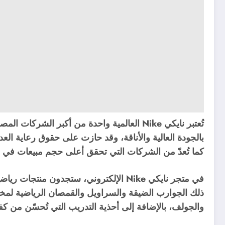
تُعتبر نايكي Nike العالمية واحدة من أكبر الشر
بالجودة العالية والأناقة، وقد حازت على حقوق رعاية العدي
كما تُعدّ من الشركات التي تحقق أعلى حجم مبيعات في م
في متجر نايكي Nike الإلكتروني، ستجدون م
ذلك الجوارب الضيقة والسراويل والقمصان الرياضية لمخ
والجولف، بالإضافة إلى أحذية التدريب التي تُحسّن من كف