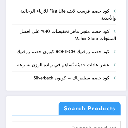
كود خصم فرست لايف First Life للازياء الرجالية
والأحذية
كود خصم متجر ماهر تخفيضات 40% على افضل
المنتجات Maher Store
كود خصم روفتيك ROFTECH كوبون خصم روفتيك
عشر عادات حديثة تُساهم في زيادة الوزن بسرعة
كود خصم سيلفرباك – كوبون Silverback
Search Products