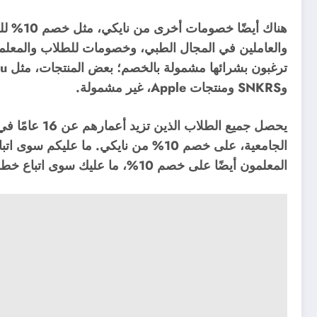
هناك أيض
والعاملين في المجال الطبي، وخصومات للطلاب والمعلمين 
وSNKRS ومنتجات Apple، غير مشمولة.
يحصل جميع الطل
الجامعية، على خصم 10% من نايكي. ما ع
المعلمون أيضًا على خصم 10%، ما عليك سوى اتباع خطوات التحقق من حسابك.