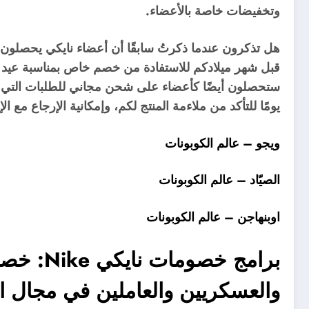
وتخفيضات خاصة بالأعضاء.
هل تذكرون عندما ذكرتُ سابقًا أن أعضاء نايكي يحصلون
قبل شهر ميلادكم للاستفادة من خصم خاص بمناسبة عيد 
يومًا للتأكد من ملاءمة المنتج لكم، وإمكانية الإرجاع مع ال
ويجو – عالم الكوبونات
الصيّاد – عالم الكوبونات
اوبنهاجن – عالم الكوبونات
والعسكريين والعاملين في مجال ال