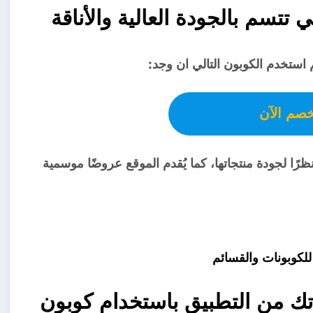
 استخدم الكوبون التالي ان وجد:
خصم الآن
 معقولة نظرًا لجودة منتجاتها، كما يُقدم الموقع عروضًا موسمية
% على طلباتك من التطبيق باستخدام كوبون