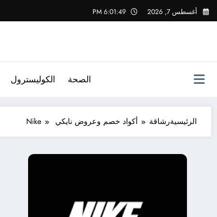
لتجاوز
أغسطس 7, 2026
6:01:50 PM
لى
لمحتوى
الصحة
الكوليسترول
الرئيسية
رشاقة
أكواد خصم وعروض نايكي Nike