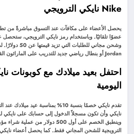
Nike نايكي الترويجي
يحصل الأعضاء على مكافآت عند التسوق مباشرةً من تطب
Jordan أو بنطال رياضي جديد للتدريب على الماراثون القادم، لا تفوّت هذه الفرصة.
اليومية
تقدم نايكي خصمًا بنسبة 10% بمناسبة 
الترويجية للشحن المجاني فقط. كما يحصل أعضاء ناي