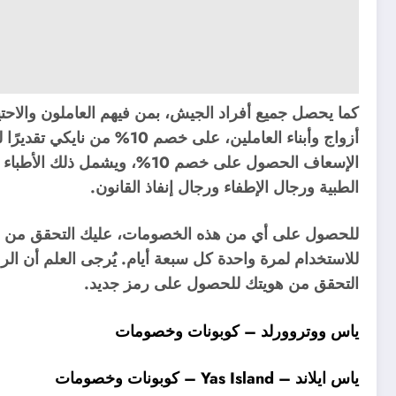
كما يحصل جميع أفراد الجيش، بمن فيهم العاملون والاحتي
أزواج وأبناء العاملين، على خ
الإسعاف الحصول على خصم 10%، وي
الطبية ورجال الإطفاء ورجال إنفاذ القانون.
للاستخدام لمرة واحدة كل سبعة أيام. يُرجى العلم أن الر
التحقق من هويتك للحصول على رمز جديد.
ياس ووتروورلد – كوبونات وخصومات
ياس ايلاند – Yas Island – كوبونات وخصومات