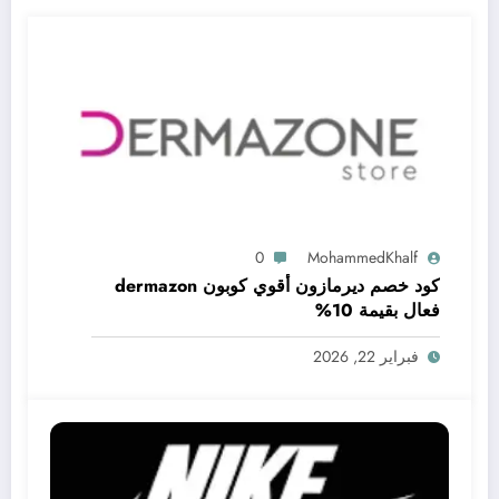
0
MohammedKhalf
كود خصم ديرمازون أقوي كوبون dermazon
فعال بقيمة 10%
فبراير 22, 2026