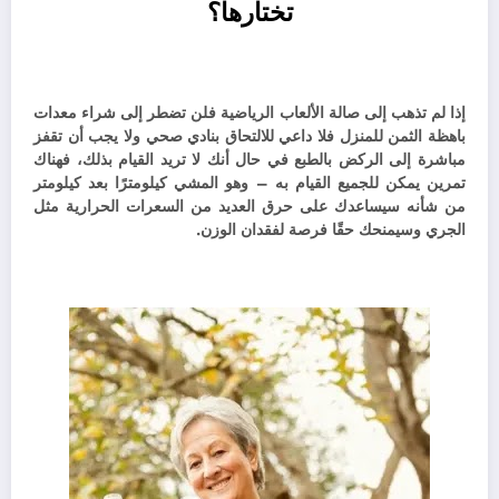
تختارها؟
إذا لم تذهب إلى صالة الألعاب الرياضية فلن تضطر إلى شراء معدات
باهظة الثمن للمنزل فلا داعي للالتحاق بنادي صحي ولا يجب أن تقفز
مباشرة إلى الركض بالطبع في حال أنك لا تريد القيام بذلك، ف
هناك
تمرين يمكن للجميع القيام به – وهو المشي كيلومترًا بعد كيلومتر
من شأنه سيساعدك على حرق العديد من السعرات الحرارية مثل
الجري وسيمنحك حقًا فرصة لفقدان الوزن.