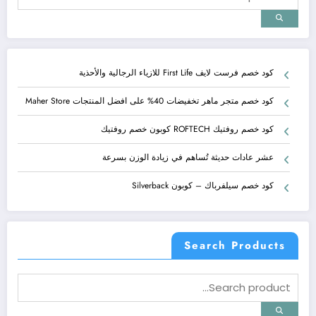
كود خصم فرست لايف First Life للازياء الرجالية والأحذية
كود خصم متجر ماهر تخفيضات 40% على افضل المنتجات Maher Store
كود خصم روفتيك ROFTECH كوبون خصم روفتيك
عشر عادات حديثة تُساهم في زيادة الوزن بسرعة
كود خصم سيلفرباك – كوبون Silverback
Search Products