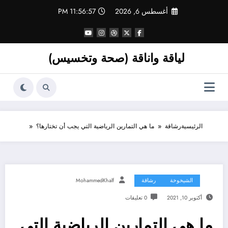
لتجاوز
أغسطس 6, 2026
11:56:58 PM
لى
لمحتوى
لياقة واناقة (صحة وتخسيس)
الرئيسية
رشاقة
ما هي التمارين الرياضية التي يجب أن تختارها؟
الشيخوخة
رشاقة
MohammedKhalf
أكتوبر 10, 2021
0 تعليقات
ما هي التمارين الرياضية التي