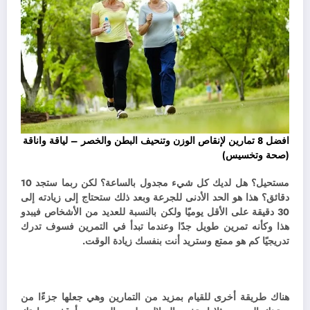
افضل 8 تمارين لإنقاص الوزن وتنحيف البطن والخصر – لياقة واناقة
(صحة وتخسيس)
مستحيل؟ هل لديك كل شيء مجدول بالساعة؟ لكن ربما ستجد 10
دقائق؟ هذا هو الحد الأدنى للجرعة وبعد ذلك ستحتاج إلى زيادته إلى
30 دقيقة على الأقل يوميًا ولكن بالنسبة للعديد من الأشخاص فيبدو
هذا وكأنه تمرين طويل جدًا وعندما تبدأ في التمرين فسوف تدرك
تدريجيًا كم هو ممتع وستريد أنت بنفسك زيادة الوقت.
هناك طريقة أخرى للقيام بمزيد من التمارين وهي جعلها جزءًا من