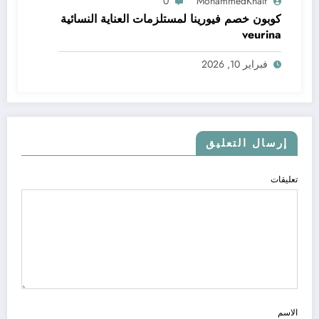
0
MohammedKhalf
كوبون خصم فيورينا لمستلزمات العناية النسائية
veurina
فبراير 10, 2026
إرسال التعليق
تعليقات
الاسم