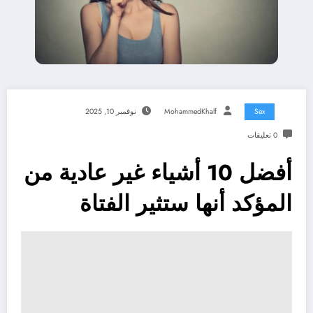
Sex
MohammedKhalf
نوفمبر 10, 2025
0 تعليقات
أفضل 10 أشياء غير عادية من
المؤكد أنها ستثير الفتاة