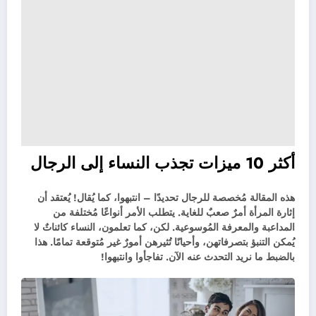
أكثر 10 ميزات تجذب النساء إلى الرجال
هذه المقالة مُخصصة للرجال تحديدًا – انتبهوا، كما يُقال! يُعتقد أن
إثارة المرأة أمرٌ صعبٌ للغاية. يتطلب الأمر أنواعًا مُختلفة من
المداعبة والمعرفة المُوسوعية. لكن، كما تعلمون، النساء كائناتٌ لا
يُمكن التنبؤ بتصرفاتهن، وأحيانًا تُثيرهن أمورٌ غير مُتوقعة تمامًا. هذا
بالضبط ما نريد التحدث عنه الآن. تفاجأوا وانتبهوا!