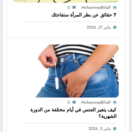
0
MohammedKhalf
7 حقائق عن بظر المرأة ستفاجئك
يناير 31, 2026
0
MohammedKhalf
كيف يتغير الجنس في أيام مختلفة من الدورة
الشهرية؟
يناير 5, 2026