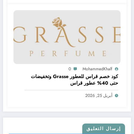
0
MohammedKhalf
كود خصم قراس للعطور Grasse وتخفيضات
حتى 40% عطور قراس
أبريل 25, 2026
إرسال التعليق