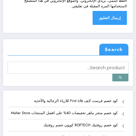
احفظ اسمي، بريدي الإلكتروني، والموقع الإلكتروني في هذا المتصفح
لاستخدامها المرة المقبلة في تعليقي.
Search
كود خصم فرست لايف First Life للازياء الرجالية والأحذية
كود خصم متجر ماهر تخفيضات 40% على افضل المنتجات Maher Store
كود خصم روفتيك ROFTECH كوبون خصم روفتيك