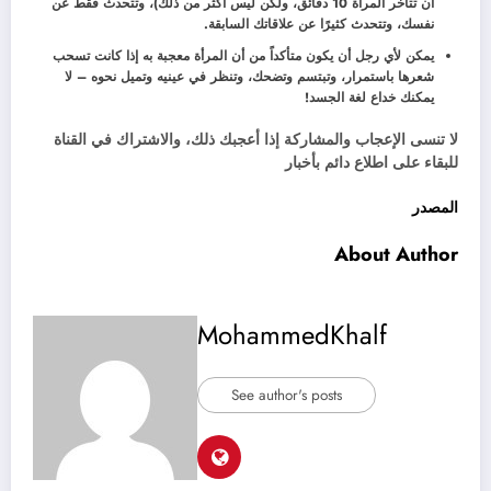
أن تتأخر المرأة 10 دقائق، ولكن ليس أكثر من ذلك)، وتتحدث فقط عن
نفسك، وتتحدث كثيرًا عن علاقاتك السابقة.
يمكن لأي رجل أن يكون متأكداً من أن المرأة معجبة به إذا كانت تسحب
شعرها باستمرار، وتبتسم وتضحك، وتنظر في عينيه وتميل نحوه – لا
يمكنك خداع لغة الجسد!
لا تنسى الإعجاب والمشاركة إذا أعجبك ذلك، والاشتراك في القناة
للبقاء على اطلاع دائم بأخبار
المصدر
About Author
MohammedKhalf
See author's posts