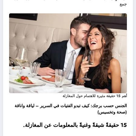
جمع
أهم 15 حقيقة مثيرة للاهتمام حول المغازلة
الجنس حسب برجك: كيف تبدو الفتيات في السرير – لياقة واناقة
(صحة وتخسيس)
15 حقيقةً شيقةً وغنيةً بالمعلومات عن المغازلة.