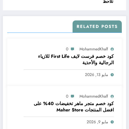
تلاحظ
RELATED POSTS
0
MohammedKhalf
كود خصم فرست لايف First Life للازياء
الرجالية والأحذية
مايو 13, 2026
0
MohammedKhalf
كود خصم متجر ماهر تخفيضات 40% على
افضل المنتجات Maher Store
مايو 9, 2026