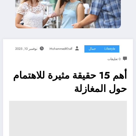
Lifestyle
جمال
MohammedKhalf
نوفمبر 10, 2025
0 تعليقات
أهم 15 حقيقة مثيرة للاهتمام
حول المغازلة