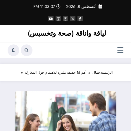
لتجاوز
أغسطس 8, 2026
11:33:08 PM
لى
لمحتوى
لياقة واناقة (صحة وتخسيس)
الرئيسية
جمال
أهم 15 حقيقة مثيرة للاهتمام حول المغازلة