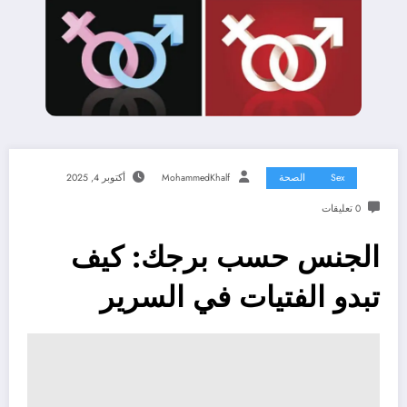
Sex
الصحة
MohammedKhalf
أكتوبر 4, 2025
0 تعليقات
الجنس حسب برجك: كيف
تبدو الفتيات في السرير