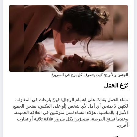
الجنس والأبراج: كيف يتصرف كل برج في السرير!
بُرْجُ الحَمَل
نساء الحمل يقتاتّ على اهتمام الرجال؛ فهنّ بارعات في المغازلة،
لكنهن لا يمنحن أي أمل لأي شخص (أو على العكس، يمنحن الجميع
الأمل). بالمناسبة، هؤلاء النساء لسن متزمّتين في العلاقة الحميمة،
وعندما تسنح الفرصة، سيجرّبن بكل سرور علاقة ثلاثية أو تجارب
أخرى.