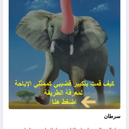
سرطان