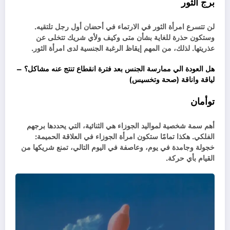
برج الثور
لن تتسرع امرأة الثور في الارتماء في أحضان أول رجل تلتقيه.
وستكون حذرة للغاية بشأن متى وكيف ولأي شريك تتخلى عن
عذريتها. لذلك، من المهم إيقاظ الرغبة الجنسية لدى امرأة الثور.
هل العودة الي ممارسة الجنس بعد فترة انقطاع تنتج عنه مشاكل؟ –
لياقة واناقة (صحة وتخسيس)
توأمان
أهم سمة شخصية لمواليد الجوزاء هي الثنائية، التي يحددها برجهم
الفلكي. هكذا تمامًا ستكون امرأة الجوزاء في العلاقة الحميمة:
خجولة وجامدة في يوم، وعاصفة في اليوم التالي، تمنع شريكها من
القيام بأي حركة.