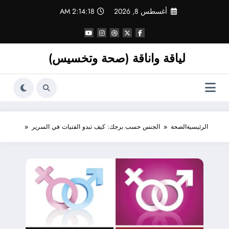
لتجاوز
أغسطس 8, 2026
2:14:18 AM
لى
لمحتوى
لياقة واناقة (صحة وتخسيس)
الرئيسية
الصحة
الجنس حسب برجك: كيف تبدو الفتيات في السرير