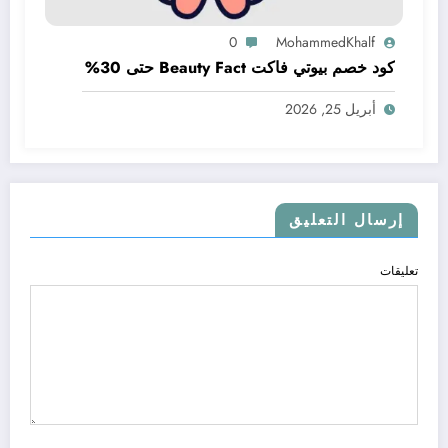
0
MohammedKhalf
كود خصم بيوتي فاكت Beauty Fact حتى 30%
أبريل 25, 2026
إرسال التعليق
تعليقات