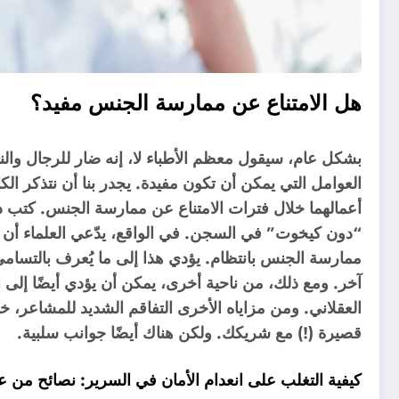
هل الامتناع عن ممارسة الجنس مفيد؟
بشكل عام، سيقول معظم الأطباء لا، إنه ضار للرجال وال
العوامل التي يمكن أن تكون مفيدة. يجدر بنا أن نتذكر ال
أعمالهما خلال فترات الامتناع عن ممارسة الجنس. كتب دا
“دون كيخوت” في السجن. في الواقع، يدّعي العلماء أن 
ممارسة الجنس بانتظام. يؤدي هذا إلى ما يُعرف بالتسامي،
آخر. ومع ذلك، من ناحية أخرى، يمكن أن يؤدي أيضًا إلى 
العقلاني. ومن مزاياه الأخرى التفاقم الشديد للمشاعر، 
قصيرة (!) مع شريكك. ولكن هناك أيضًا جوانب سلبية.
كيفية التغلب على انعدام الأمان في السرير: نصائح من 