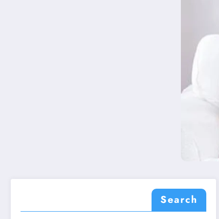
Search