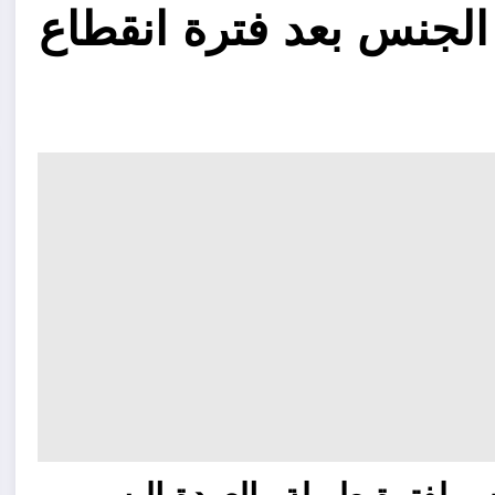
الجنس بعد فترة انقطاع