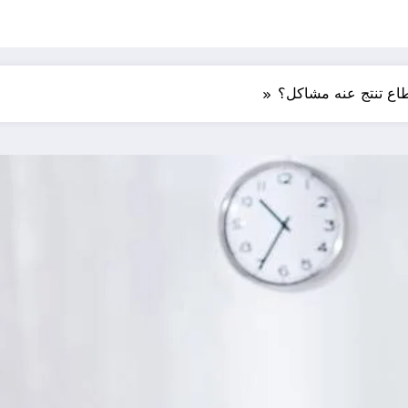
طاع تنتج عنه مشاكل؟