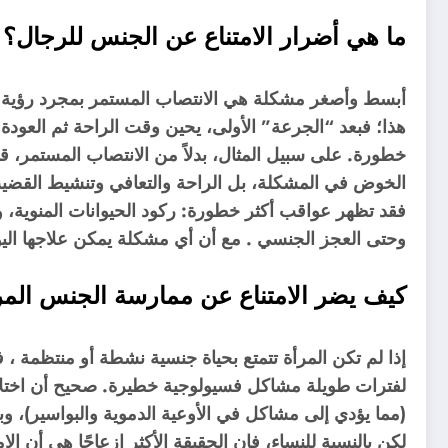
ما هي أضرار الامتناع عن الجنس للرجال؟
أبسط وأصغر مشكلة هي الانتصاب المستمر بمجرد رؤية ا
هذا؛ فبعد “الجرعة” الأولى، يحين وقت الراحة ثم العود
خطورة. على سبيل المثال، بدلاً من الانتصاب المستمر، قد 
الخوض في المشكلة، بل الراحة والتعافي وتنشيط القضيب 
فقد تظهر عواقب أكثر خطورة: ركود الحيوانات المنوية، و
وحتى العجز الجنسي . مع أن أي مشكلة يمكن علاجها اليوم
كيف يضر الامتناع عن ممارسة الجنس المر
إذا لم تكن المرأة تتمتع بحياة جنسية نشطة أو منتظمة ،
لفترات طويلة مشاكل فسيولوجية خطيرة. صحيح أن اختلا
(مما يؤدي إلى مشاكل في الأوعية الدموية والبواسير)، وب
لكن بالنسبة للنساء، فإن الحقيقة الأكثر إزعاجًا هي أن 