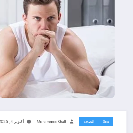
Sex
الصحة
MohammedKhalf
أكتوبر 4, 2025