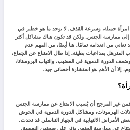
مرأة جميلة، وسرعة القذف. لا يوجد ما هو خطير في
ة إلى ممارسة الجنس. ولكن قد تكون هناك مشاكل أكثر
تعاني من انعدامه تمامًا. هنا أيضًا، من المهم عدم
المترهل بمداعبات بطيئة. إذا طال الامتناع عن الجماع،
ضعف الدورة الدموية في القضيب، والتهاب البروستاتا،
، إلا أن الأهم هو استشارة أخصائي جيد.
أة؟
 فمن غير المرجح أن يُسبب الامتناع عن ممارسة الجنس
لات الهرمونات، ومشاكل الدورة الدموية في الحوض
عض الأمراض الالتهابية في الجهاز التناسلي قد تحدث.
الامتناع عن ممارسة الجنس يؤثر على صحتهن النفسية.