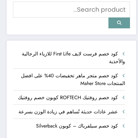
كود خصم فرست لايف First Life للازياء الرجالية
والأحذية
كود خصم متجر ماهر تخفيضات 40% على افضل
المنتجات Maher Store
كود خصم روفتيك ROFTECH كوبون خصم روفتيك
عشر عادات حديثة تُساهم في زيادة الوزن بسرعة
كود خصم سيلفرباك – كوبون Silverback