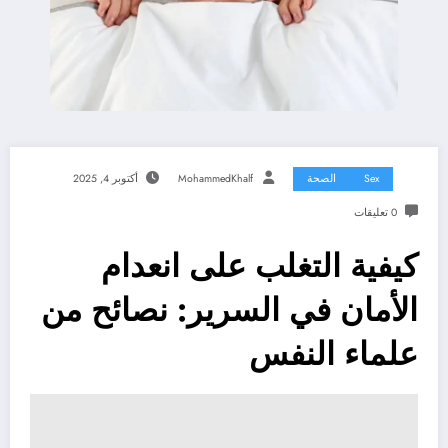
Sex
الصحة
MohammedKhalf
أكتوبر 4, 2025
0 تعليقات
كيفية التغلب على انعدام
الأمان في السرير: نصائح من
علماء النفس