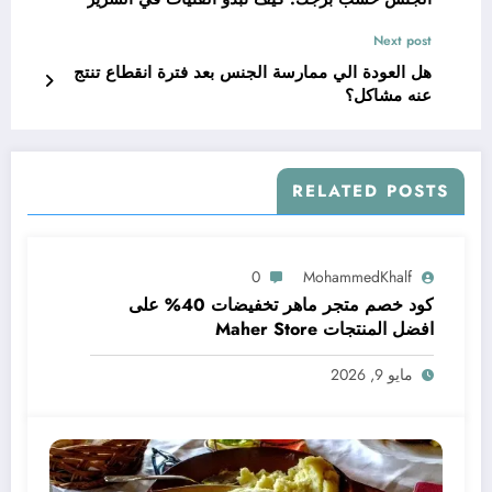
Next post
هل العودة الي ممارسة الجنس بعد فترة انقطاع تنتج
عنه مشاكل؟
RELATED POSTS
0
MohammedKhalf
كود خصم متجر ماهر تخفيضات 40% على
افضل المنتجات Maher Store
مايو 9, 2026