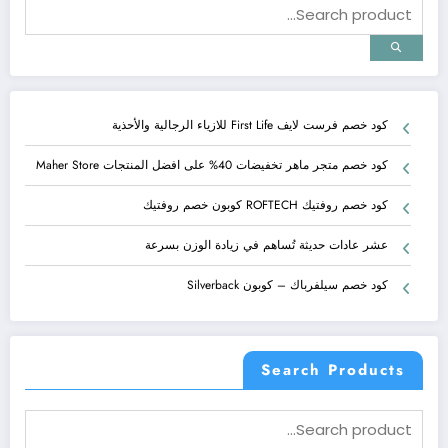
كود خصم فرست لايف First Life للازياء الرجالية والأحذية
كود خصم متجر ماهر تخفيضات 40% على افضل المنتجات Maher Store
كود خصم روفتيك ROFTECH كوبون خصم روفتيك
عشر عادات حديثة تُساهم في زيادة الوزن بسرعة
كود خصم سيلفرباك – كوبون Silverback
Search Products