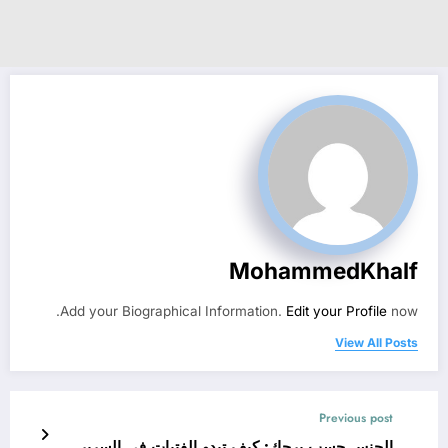
MohammedKhalf
Add your Biographical Information.
Edit your Profile
now.
View All Posts
Previous post
الجنس حسب برجك: كيف تبدو الفتيات في السرير