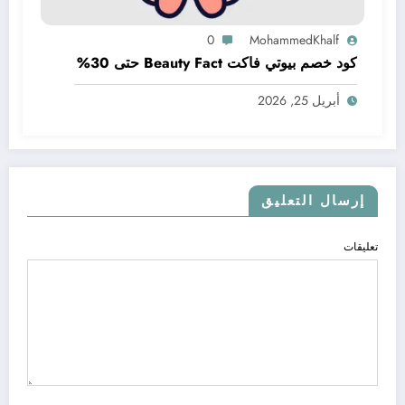
0
MohammedKhalf
كود خصم بيوتي فاكت Beauty Fact حتى 30%
أبريل 25, 2026
إرسال التعليق
تعليقات