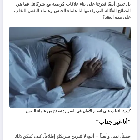
بل تعيق أيضًا قدرتنا على بناء علاقات مُرضية مع شركائنا. فما هي
النصائح الفعّالة التي يقدمها لنا علماء الجنس وعلماء النفس للتغلب
على هذه العقد؟
كيفية التغلب على انعدام الأمان في السرير: نصائح من علماء النفس
“أنا غير جذاب”
حسناً، نعم، وأيضاً – أنتِ لا تُثيرين شريككِ إطلاقاً. كيف يُمكن ذلك