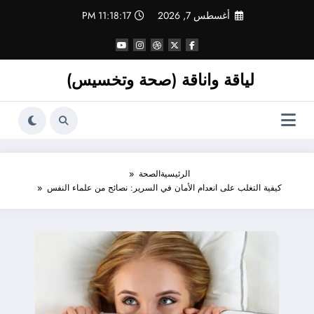
لتجاوز
أغسطس 7, 2026
11:18:18 PM
لى
لمحتوى
لياقة واناقة (صحة وتخسيس)
الرئيسية
الصحة
كيفية التغلب على انعدام الأمان في السرير: نصائح من علماء النفس