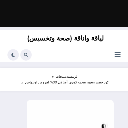
لياقة واناقة (صحة وتخسيس)
الرئيسية
منتجات
كود خصم openhagen كوبون أضافي 30% لعروض اوبنهاجن