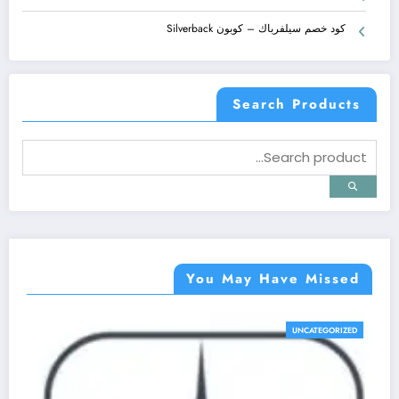
كود خصم سيلفرباك – كوبون Silverback
Search Products
You May Have Missed
UNCATEGORIZED