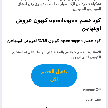
تشكيلة فاخرة من الإكسسوارات المصممة بذوق رفيع لعشاق
الموسيقى الحقيقيين.
كود خصم openhagen كوبون عروض
اوبنهاجن
كود خصم openhagen كوبون 15% لعروض اوبنهاجن
للاستفادة بالخصم كاملا قم بالضغط على الرابط التالي ثم استخدم
الكوبون التالي ان وجد:
تفعيل الخصم
الآن
Amount Off
ينتهي في :