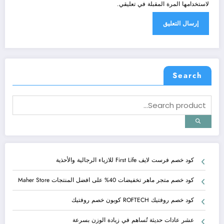
لاستخدامها المرة المقبلة في تعليقي.
Search
كود خصم فرست لايف First Life للازياء الرجالية والأحذية
كود خصم متجر ماهر تخفيضات 40% على افضل المنتجات Maher Store
كود خصم روفتيك ROFTECH كوبون خصم روفتيك
عشر عادات حديثة تُساهم في زيادة الوزن بسرعة