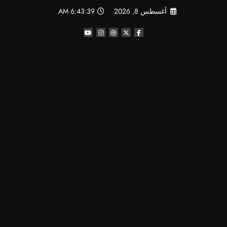
لتجاوز
أغسطس 8, 2026
6:43:39 AM
لى
لمحتوى