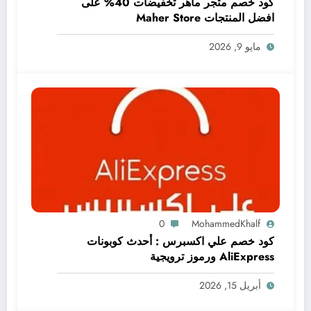
كود خصم متجر ماهر تخفيضات 40% على
افضل المنتجات Maher Store
مايو 9, 2026
0
MohammedKhalf
كود خصم علي اكسبرس : أحدث كوبونات
AliExpress ورموز ترويجية
أبريل 15, 2026