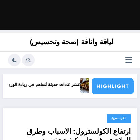
لياقة واناقة (صحة وتخسيس)
عشر عادات حديثة تُساهم في زيادة الوزن بسرعة
HIGHLIGHT
الكوليسترول
أكتوبر 7, 2020
ارتفاع الكولسترول: الاسباب وطرق