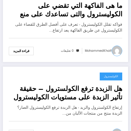
ما هى الفاكهة التي تقضي على
الكوليسترول والتى تساعدك على منع
ارتفاع الكوليسترول في الدم
فواكه تقلل الكوليسترول - تعرف على أفضل الطرق للقضاء على
الكوليسترول عن طريق الفاكهة يعد ارتفاع…
MohammedKhalf
0 تعليقات
قراءة المزيد
الكوليسترول
سبتمبر 21, 2020
هل الزبدة ترفع الكولسترول – حقيقة
تأثير الزبدة على مستويات الكوليسترول
إرتفاع الكولسترول والزبد - هل الزبدة ترفع الكوليسترول الضار؟
الزبدة منتج من منتجات الألبان من…