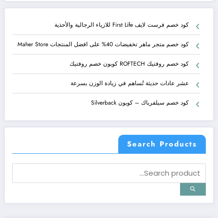
كود خصم فرست لايف First Life للازياء الرجالية والأحذية
كود خصم متجر ماهر تخفيضات 40% على افضل المنتجات Maher Store
كود خصم روفتيك ROFTECH كوبون خصم روفتيك
عشر عادات حديثة تُساهم في زيادة الوزن بسرعة
كود خصم سيلفرباك – كوبون Silverback
Search Products