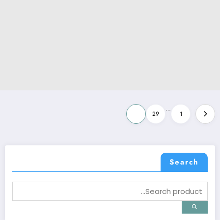
Posts
…
30
29
1
pagination
Search