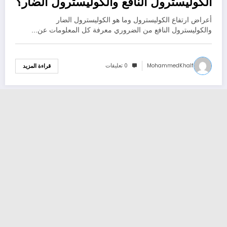
الكوليسترول النافع والكوليسترول الضار؟
أعراض ارتفاع الكوليسترول وما هو الكوليسترول الضار
والكوليسترول النافع من الضروري معرفة كل المعلومات عن…
MohammedKhalf
0 تعليقات
قراءة المزيد