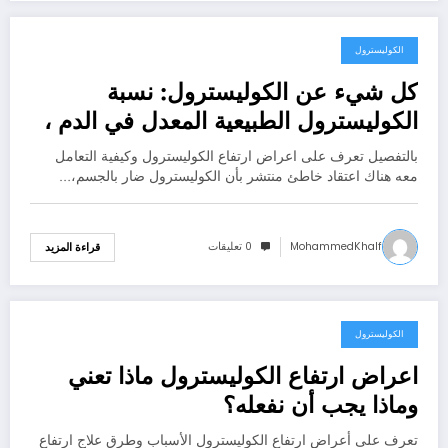
الكوليسترول
سبتمبر 28, 2020
كل شيء عن الكوليسترول: نسبة
الكوليسترول الطبيعية المعدل في الدم ،
وكيفية تقليله
بالتفصيل تعرف على اعراض ارتفاع الكوليسترول وكيفية التعامل
معه هناك اعتقاد خاطئ منتشر بأن الكوليسترول ضار بالجسم،…
MohammedKhalf
0 تعليقات
قراءة المزيد
الكوليسترول
سبتمبر 27, 2020
اعراض ارتفاع الكوليسترول ماذا تعني
وماذا يجب أن نفعله؟
تعرف على أعراض ارتفاع الكوليسترول الأسباب وطرق علاج ارتفاع