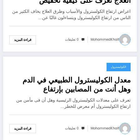
العلاج تعرف على كيفية تخفيض
الكوليسترول بسرعة
اعراض ارتفاع الكولسترول والأسباب وطرق العلاج يخاف الكثير من
الناس من ارتفاع الكوليسترول ويتساءلون غالبًا عن…
MohammedKhalf
0 تعليقات
قراءة المزيد
الكوليسترول
أكتوبر 2, 2020
معدل الكوليسترول الطبيعي في الدم
وهل أنت من المصابين بإرتفاع
الكوليسترول وكيفية خفضه
تعرف على معدلات الكوليسترول الرئيسية وهل أن فى مأمن من
ارتفاع الكوليسترول أم معرض للخطر…
MohammedKhalf
0 تعليقات
قراءة المزيد