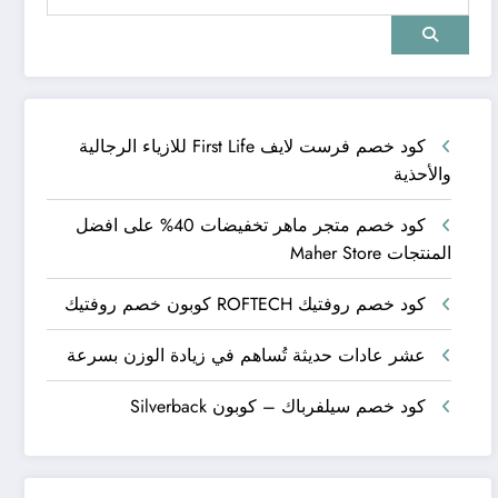
كود خصم فرست لايف First Life للازياء الرجالية
والأحذية
كود خصم متجر ماهر تخفيضات 40% على افضل
المنتجات Maher Store
كود خصم روفتيك ROFTECH كوبون خصم روفتيك
عشر عادات حديثة تُساهم في زيادة الوزن بسرعة
كود خصم سيلفرباك – كوبون Silverback