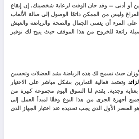
أو أدنى – وقد حان الوقت لرعاية شخصيتك، إن إيقاع
لفراغ وليس من الممكن دائمًا الوصول إلى صالة الألعاب
ب على المرء أن ينسى الجمال والصحة والرياضة والعيش
يلة رائعة للخروج من هذا الموقف حيث يتيح لك توفير
لأوزان حيث تسمح لك هذه الرياضة بشد العضلات وتحسين
زائد
وتعتمد فعالية التمارين بشكل مباشر على الاختيار
عناية وجدية. يقدم لنا السوق اليوم مجموعة كبيرة من
يع أجهزة الجرى من هذا النوع وفقًا لمبدأ العمل إلى
و العنصر الأول الذي يجب تحديده عند اختيار الجهاز الذى