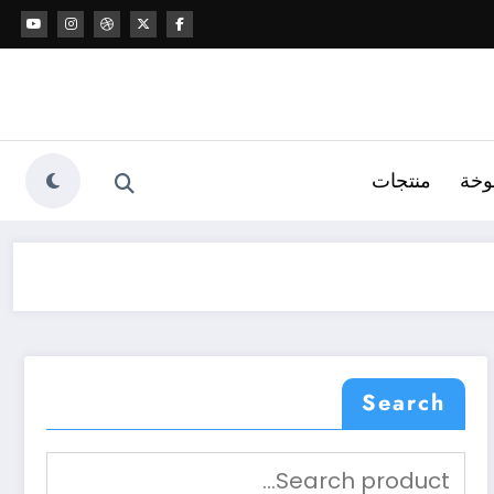
وخة
منتجات
Search