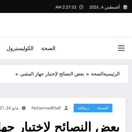
لتجاوز
أغسطس 4, 2026
2:27:54 AM
لى
لمحتوى
الصحة
الكوليسترول
الرئيسية
الصحة
بعض النصائح لإختيار جهاز المشي
الصحة
رشاقة
MohammedKhalf
مايو 24, 2021
بعض النصائح لإختيار جه