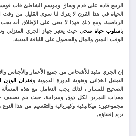
الربيع قادم على قدم وساق وموسم الشاطئ قاب قوسين 
الحياة في هذا القرن لا يترك لنا سوى القليل من وقت ا
الرياضية، ومع ذلك فهذا لا يعني على الإطلاق أنه يج
ب
اسلوب حياة صحى
حيث يعتبر جهاز الجري المنزلي وس
الوقت الثمين والمال والحصول على اللياقة البدنية.
إن الجري مفيد للأشخاص من جميع الأعمار والأجناس وا
التمثيل الغذائي وتقوية الدورة الدموية و
فقدان الوزن ال
الصحيح للمسار ، لذلك يجب التعامل مع هذه المسألة ب
معدات التمرين لكل ذوق وميزانية، حيث
يتم تصنيف جم
مجموعتين: ميكانيكية وكهربائية والتقسيم من هذا النوع ه
تريد إقتناؤه.