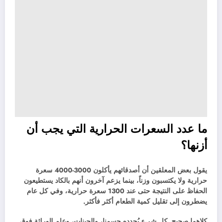
ما عدد السعرات الحرارية التي يجب أن
أزنها؟
يقول بعض المعلقين أن أصدقائهم يأكلون 3000-4000 سعرة
حرارية ولا يكتسبون وزناً، بينما يزعم آخرون أنهم بالكاد يستطيعون
الحفاظ على النتيجة حتى عند 1300 سعرة حرارية، وفي كل عام
يضطرون إلى تقليل كمية الطعام أكثر فأكثر.
كلاهما صحيح. كل شيء يُحدده جسمنا، والجينات، وعلم الوراثة فوق