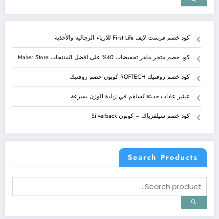
كود خصم فرست لايف First Life للازياء الرجالية والأحذية
كود خصم متجر ماهر تخفيضات 40% على افضل المنتجات Maher Store
كود خصم روفتيك ROFTECH كوبون خصم روفتيك
عشر عادات حديثة تُساهم في زيادة الوزن بسرعة
كود خصم سيلفرباك – كوبون Silverback
Search Products