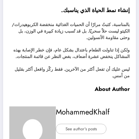
إنشاء نمط الحياة الذي يناسبك.
بالمناسبة، كتبتُ مرارًا أن الحميات الغذائية منخفضة الكربوهيدرات/
الكيتو ليست حلاً سحريًا. بل قد تُسبب زيادة كبيرة في الوزن، بل
وحتى مقاومة الأنسولين.
ولكن إذا تناولت الطعام باعتدال بشكل عام، فإن خطر الإصابة بهذه
المشاكل ينخفض ​​عشرة أضعاف، بغض النظر عن قائمة المنتجات.
ليس عليك أن تفعل أكثر من الآخرين. فقط ركّز وافعل أكثر بقليل
من أمس.
About Author
MohammedKhalf
See author's posts