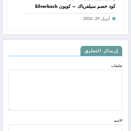
كود خصم سيلفرباك – كوبون Silverback
أبريل 29, 2026
إرسال التعليق
تعليقات
الاسم