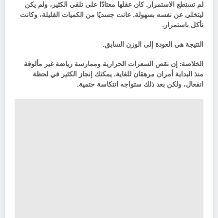
لم تستطع الاستمرار. كان عقلها معتادًا على تلقي الكثير، ولم يكن
ليتخلى عن نفسه بسهولة. عانت جسديًا من الكميات القليلة، وكانت
تأكل باستمرار.
النتيجة هي العودة إلى الوزن السابق.
الخلاصة: إن نقص السعرات الحرارية وممارسة رياضة غير مألوفة
منذ البداية أمران مرهقان للغاية. يمكنك إنجاز الكثير في لحظة
انفعال، ولكن بعد ذلك ستواجه انتكاسة حتمية.