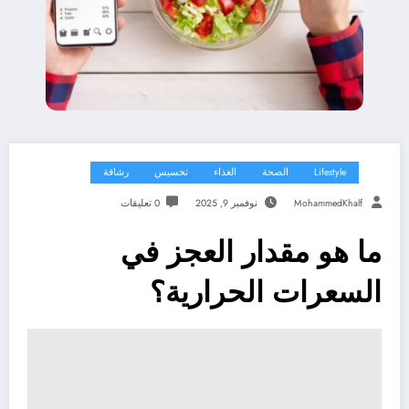
Lifestyle
الصحة
الغذاء
تخسيس
رشاقة
MohammedKhalf
نوفمبر 9, 2025
0 تعليقات
ما هو مقدار العجز في
السعرات الحرارية؟