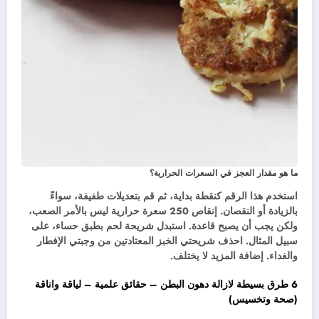
ما هو مقدار العجز في السعرات الحرارية؟
استخدم هذا الرقم كنقطة بداية، ثم قم بتعديلات طفيفة، سواءً
بالزيادة أو النقصان. إنقاص 250 سعرة حرارية ليس بالأمر الصعب،
ولكن يجب أن يصبح قاعدة. استبدل شريحة لحم بطبق حساء، على
سبيل المثال. احذف شريحتي الخبز المعتادتين من وجبتي الإفطار
والغداء. إضافة المزيد لا يختلف.
6 طرق بسيطة لازالة دهون البطن – حقائق علمية – لياقة واناقة
(صحة وتخسيس)