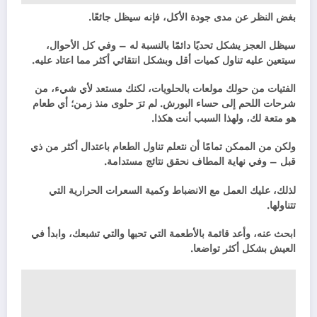
بغض النظر عن مدى جودة الأكل، فإنه سيظل جائعًا.
سيظل العجز يشكل تحديًا دائمًا بالنسبة له – وفي كل الأحوال،
سيتعين عليه تناول كميات أقل وبشكل انتقائي أكثر مما اعتاد عليه.
الفتيات من حولك مولعات بالحلويات، لكنك مستعد لأي شيء، من
شرحات اللحم إلى حساء البورش. لم ترَ حلوى منذ زمن؛ أي طعام
هو متعة لك، ولهذا السبب أنت هكذا.
ولكن من الممكن تمامًا أن نتعلم تناول الطعام باعتدال أكثر من ذي
قبل – وفي نهاية المطاف نحقق نتائج مستدامة.
لذلك، عليك العمل مع الانضباط وكمية السعرات الحرارية التي
تتناولها.
ابحث عنه، وأعد قائمة بالأطعمة التي تحبها والتي تشبعك، وابدأ في
العيش بشكل أكثر تواضعا.