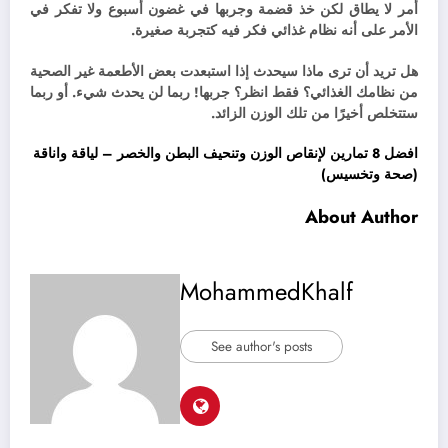
أمر لا يطاق لكن خذ قضمة وجربها في غضون أسبوع ولا تفكر في
الأمر على أنه نظام غذائي فكر فيه كتجربة صغيرة.
هل تريد أن ترى ماذا سيحدث إذا استبعدت بعض الأطعمة غير الصحية
من نظامك الغذائي؟ فقط انظر؟ جربها! ربما لن يحدث شيء. أو ربما
ستتخلص أخيرًا من تلك الوزن الزائد.
افضل 8 تمارين لإنقاص الوزن وتنحيف البطن والخصر – لياقة واناقة
(صحة وتخسيس)
About Author
MohammedKhalf
See author's posts