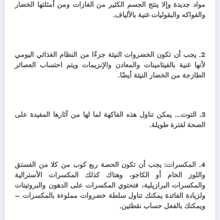
مواد جديدة وإلا ينتج الجسم الكثير من الغازات ومن أمثلتها الخضار
والفواكه والبقوليات غنية بالألياف.
2. يجب أن تكون الخضروات النيئة جزءًا من النظام الغذائي اليومي
لأنها غنية بالفيتامينات والمعادن والإنزيمات ويتم احتساب العصائر
الطازجة من الخضار النيئة أيضًا.
3. التوت… يمكن تناول هذه الفاكهة لما لها من آثارها المفيدة على
الصحة لفترة طويلة.
4. المكسرات: يجب أن تكون الحصة ربع كوب من كلا من الفستق
واللوز الخام أو الكاجو، وهناك كذلك المكسرات الأسترالية
والمكسرات البرازيلية، فتحتوي المكسرات على الدهون والبروتينات
ولزيادة الفائدة يمكنك تناول سلطة خضروات مملوءة بالمكسرات –
ويمكنك بالفعل حساب نقطتين.