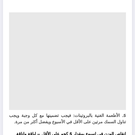
5. الأطعمة الغنية بالبروتينات: فيجب تضمينها مع كل وجبة ويجب
تناول السمك مرتين على الأقل في الأسبوع ويفضل أكثر من مرة.
انقاص الوزن في اسبوع بمقدار 5 كجم على الأقل – لياقة واناقة