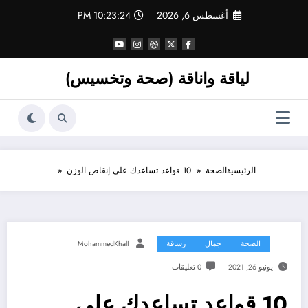
لتجاوز
أغسطس 6, 2026
10:23:25 PM
لى
لمحتوى
لياقة واناقة (صحة وتخسيس)
الرئيسية
الصحة
10 قواعد تساعدك على إنقاص الوزن
الصحة
جمال
رشاقة
MohammedKhalf
يونيو 26, 2021
0 تعليقات
10 قواعد تساعدك على