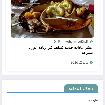
0
MohammedKhalf
عشر عادات حديثة تُساهم في زيادة الوزن
بسرعة
مايو 2, 2026
إرسال التعليق
تعليقات