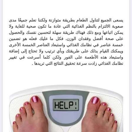
يسعى الجميع لتناول الطعام بطريقة متوازنة ولكننا نعلم جميعًا مدى
صعوبة الالتزام بالنظم الغذائية التي عادة ما تكون صحية للغاية ولا
يمكن اتباعها ومع ذلك فهناك طريقة سهلة لتحسين نفسك والحصول
على صحة أفضل وفقدان الوزن. ف
كل ما عليك فعله هو تضمين
خمسة عناصر في نظامك الغذائي واستبعاد العناصر الخمسة الأخرى
ويمكنك القيام بذلك على طريقتك وبأي ترتيب ولا تحتاج إلى إضافة
واستبعاد هذه الأطعمة على الفور ولكن كلما أسرعت في تغيير
نظامك الغذائي زادت سرعة تحقيق النتائج التي تريدها .