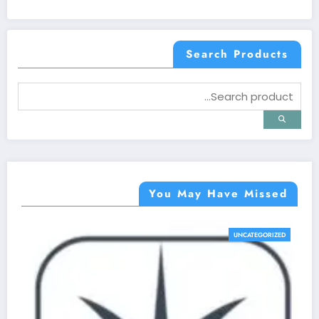
Search Products
You May Have Missed
UNCATEGORIZED