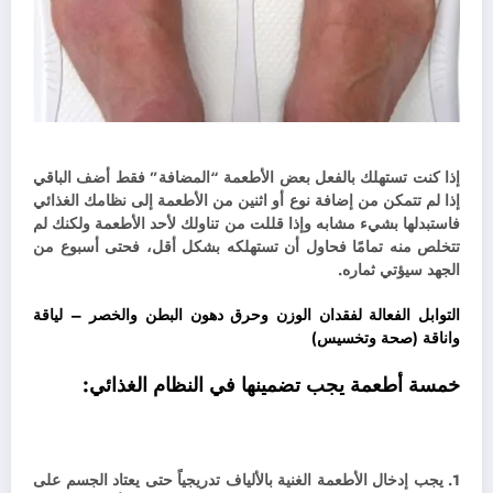
إذا كنت تستهلك بالفعل بعض الأطعمة “المضافة” فقط أضف الباقي
إذا لم تتمكن من إضافة نوع أو اثنين من الأطعمة إلى نظامك الغذائي
فاستبدلها بشيء مشابه و
إذا قللت من تناولك لأحد الأطعمة ولكنك لم
تتخلص منه تمامًا فحاول أن تستهلكه بشكل أقل، ف
حتى أسبوع من
الجهد سيؤتي ثماره.
التوابل الفعالة لفقدان الوزن وحرق دهون البطن والخصر – لياقة
واناقة (صحة وتخسيس)
خمسة أطعمة يجب تضمينها في النظام الغذائي:
1. يجب إدخال الأطعمة الغنية بالألياف تدريجياً حتى يعتاد الجسم على