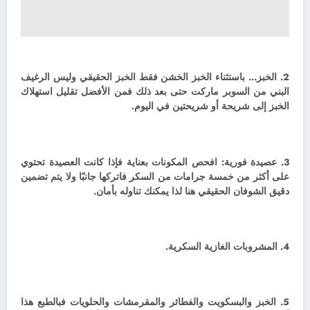
2. الخبز… باستثناء الخبز الخشن فقط الخبز الحقيقي وليس الرغيف
البني من السوبر ماركت حتى بعد ذلك فمن الأفضل تقليل استهلاك
الخبز إلى شريحة أو شريحتين في اليوم.
3. عصيدة فورية: افحص المكونات بعناية فإذا كانت العصيدة تحتوي
على أكثر من خمسة جرامات من السكر فاتركها جانبًا ولا يتم تضمين
دقيق الشوفان الحقيقي هنا لذا يمكنك تناوله بأمان.
4. المشروبات الغازية السكرية.
5. الخبز والبسكويت والفطائر والمقرمشات والحلويات فبالطبع هذا