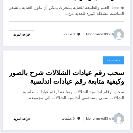
Locerin: العلم والطبيعة للعناية بشعرك يمكن أن تكون العناية بالشعر
المناسبة مشكلة كبيرة للعديد من…
MohammedKhalf
0 تعليقات
قراءة المزيد
مستشفيات
يناير 7, 2024
سحب رقم عيادات الشلالات شرح بالصور
وكيفية متابعة رقم عيادات اندلسية
الشلالات
سحب ارقام اندلسية الشلالات ومتابعة أرقام عيادات اندلسية
الشلالات تنتمي مستشفى أندلسية الشلالات إلى مجموعة…
MohammedKhalf
0 تعليقات
قراءة المزيد