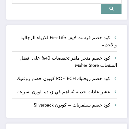
كود خصم فرست لايف First Life للازياء الرجالية
والأحذية
كود خصم متجر ماهر تخفيضات 40% على افضل
المنتجات Maher Store
كود خصم روفتيك ROFTECH كوبون خصم روفتيك
عشر عادات حديثة تُساهم في زيادة الوزن بسرعة
كود خصم سيلفرباك – كوبون Silverback