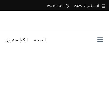
لتجاوز
أغسطس 7, 2026
1:18:43 PM
لى
لمحتوى
الصحة
الكوليسترول