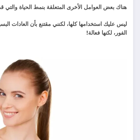
هناك بعض العوامل الأخرى المتعلقة بنمط الحياة والتي قد
ليس عليك استخدامها كلها، لكنني مقتنع بأن العادات ال
الفور، لكنها فعالة!