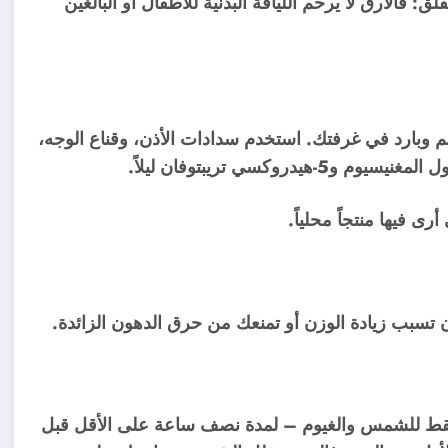
ق: فالأرق لا يرحم اللياقة البدنية للأطفال أو البالغين
وبارد في غرفتك. استخدم سدادات الأذن، وقناع الوجه،
روكسي تريبتوفان ليلاً.
رى فيها منتجاً محلياً.
ن تسبب زيادة الوزن أو تمنعك من حرق الدهون الزائدة.
قط للشمس والغيوم – لمدة نصف ساعة على الأقل قبل