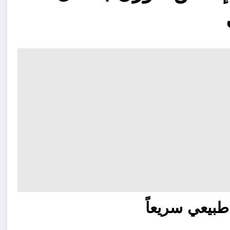
بيعي سريعاً