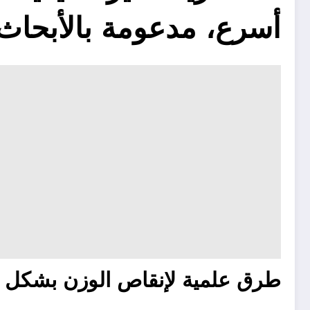
أسرع، مدعومة بالأبحاث
طرق علمية لإنقاص الوزن بشكل ط