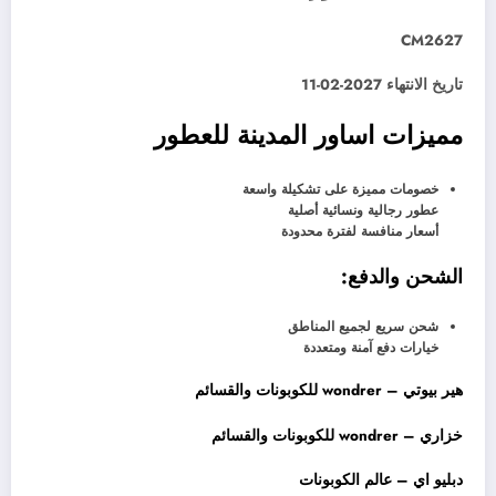
CM2627
تاريخ الانتهاء 2027-02-11
مميزات اساور المدينة للعطور
خصومات مميزة على تشكيلة واسعة
عطور رجالية ونسائية أصلية
أسعار منافسة لفترة محدودة
الشحن والدفع:
شحن سريع لجميع المناطق
خيارات دفع آمنة ومتعددة
هير بيوتي – wondrer للكوبونات والقسائم
خزاري – wondrer للكوبونات والقسائم
دبليو اي – عالم الكوبونات