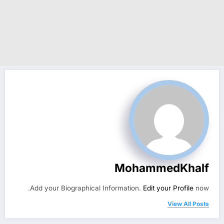
MohammedKhalf
Add your Biographical Information.
Edit your Profile
now.
View All Posts