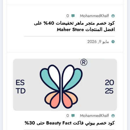
0
MohammedKhalf
كود خصم متجر ماهر تخفيضات 40% على
افضل المنتجات Maher Store
مايو 9, 2026
0
MohammedKhalf
كود خصم بيوتي فاكت Beauty Fact حتى 30%