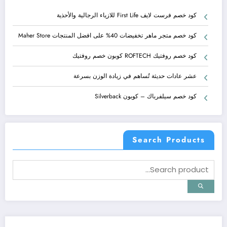
كود خصم فرست لايف First Life للازياء الرجالية والأحذية
كود خصم متجر ماهر تخفيضات 40% على افضل المنتجات Maher Store
كود خصم روفتيك ROFTECH كوبون خصم روفتيك
عشر عادات حديثة تُساهم في زيادة الوزن بسرعة
كود خصم سيلفرباك – كوبون Silverback
Search Products