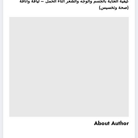
كيفية العناية بالجسم والوجه والشعر أثناء الحمل – لياقة واناقة
(صحة وتخسيس)
About Author