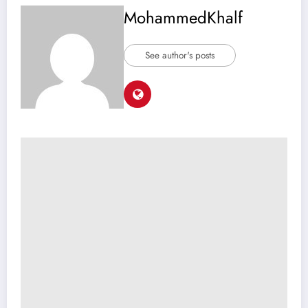
MohammedKhalf
See author's posts