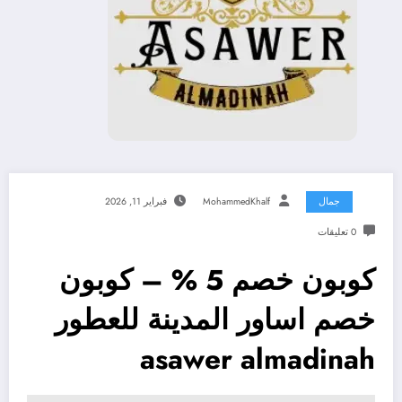
جمال
MohammedKhalf
فبراير 11, 2026
0 تعليقات
كوبون خصم 5 % – كوبون
خصم اساور المدينة للعطور
asawer almadinah