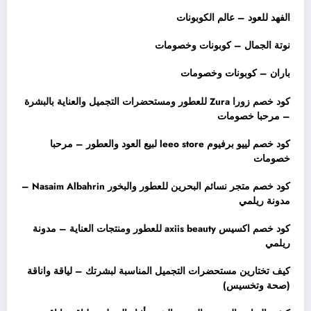
الفهد للعود – عالم الكوبونات
نوتة الجمال – كوبونات وخصومات
باران – كوبونات وخصومات
كود خصم زورا Zura للعطور ومستحضرات التجميل والعناية بالبشرة
– مرحبا خصومات
كود خصم لييو برفيوم leeo store لبيع العود والعطور – مرحبا
خصومات
كود خصم متجر نسائم البحرين للعطور والبخور Nasaim Albahrin –
مدونة ريلمي
كود خصم اكسيس axiis beauty للعطور ومنتجات العناية – مدونة
ريلمي
كيف تختارين مستحضرات التجميل المناسبة لبشرتك – لياقة واناقة
(صحة وتخسيس)