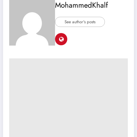
MohammedKhalf
See author's posts