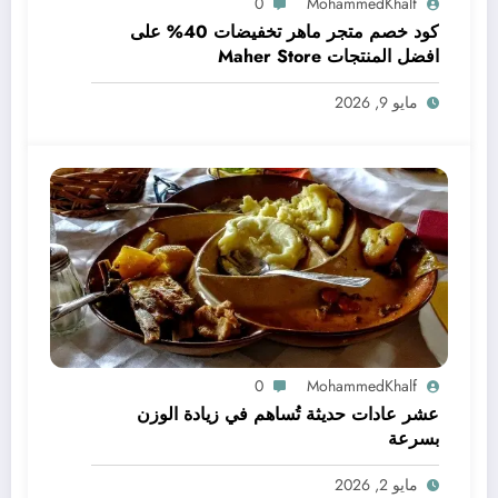
0
MohammedKhalf
كود خصم متجر ماهر تخفيضات 40% على
افضل المنتجات Maher Store
مايو 9, 2026
0
MohammedKhalf
عشر عادات حديثة تُساهم في زيادة الوزن
بسرعة
مايو 2, 2026