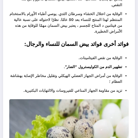
النقص.
الوقاية من اعتلال الخشاء وسرطان الثدي. يوصي أطباء الأورام بالاستخدام
المنتظم لهذا المنتج للنساء بعد 50 عامًا. نظرًا لاحتوائه على نسبة عالية
من فيتامين د المتاح للجسم ، يعتبر بيض السمان مهمًا للوقاية من هذه
الأمراض الخطيرة.
فوائد أخرى فوائد بيض السمان للنساء والرجال:
الوقاية من نقص الفيتامينات.
تطهير الدم من الكوليسترول “الضار”
.
الوقاية من أمراض الجهاز العضلي الهيكلي وتقليل مخاطر الإصابة بهشاشة
العظام ؛
تزيد من مقاومة الجهاز المناعي للفيروسات والالتهابات البكتيرية.