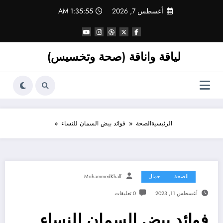
لتجاوز
أغسطس 7, 2026
1:35:56 AM
لى
لمحتوى
لياقة واناقة (صحة وتخسيس)
الرئيسية
الصحة
فوائد بيض السمان للنساء
الصحة
جمال
MohammedKhalf
أغسطس 11, 2023
0 تعليقات
فوائد بيض السمان للنساء