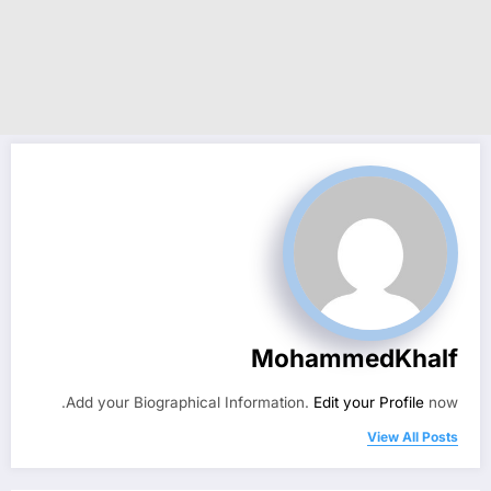
MohammedKhalf
Add your Biographical Information.
Edit your Profile
now.
View All Posts