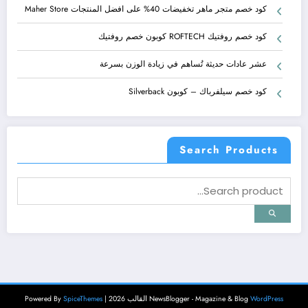
كود خصم متجر ماهر تخفيضات 40% على افضل المنتجات Maher Store
كود خصم روفتيك ROFTECH كوبون خصم روفتيك
عشر عادات حديثة تُساهم في زيادة الوزن بسرعة
كود خصم سيلفرباك – كوبون Silverback
Search Products
WordPress
NewsBlogger - Magazine & Blog
القالب 2026 | Powered By
SpiceThemes