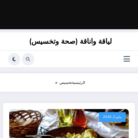
لياقة واناقة (صحة وتخسيس)
الرئيسية
تخسيس
مايو 2, 2026