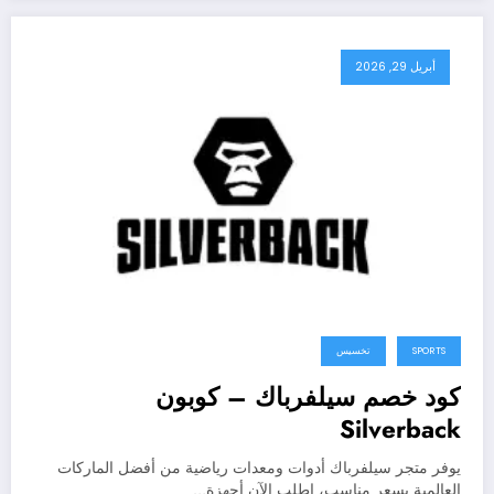
أبريل 29, 2026
SPORTS
تخسيس
كود خصم سيلفرباك – كوبون
Silverback
يوفر متجر سيلفرباك أدوات ومعدات رياضية من أفضل الماركات
العالمية بسعر مناسب، اطلب الآن أجهزة…