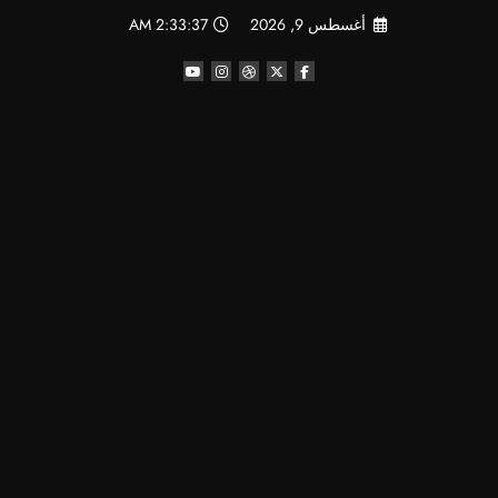
لتجاوز
أغسطس 9, 2026
2:33:38 AM
لى
لمحتوى