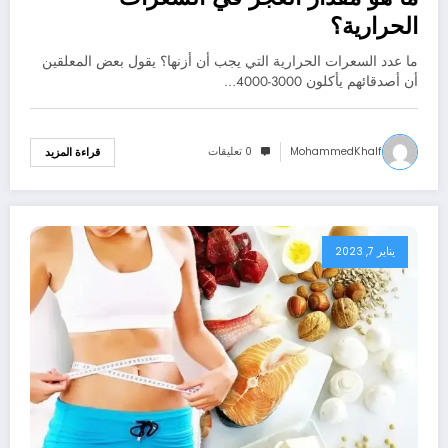
الحرارية؟
ما عدد السعرات الحرارية التي يجب أن أزنها؟ يقول بعض المعلقين
أن أصدقائهم يأكلون 3000-4000…
MohammedKhalf
0 تعليقات
قراءة المزيد
يناير 7, 2023