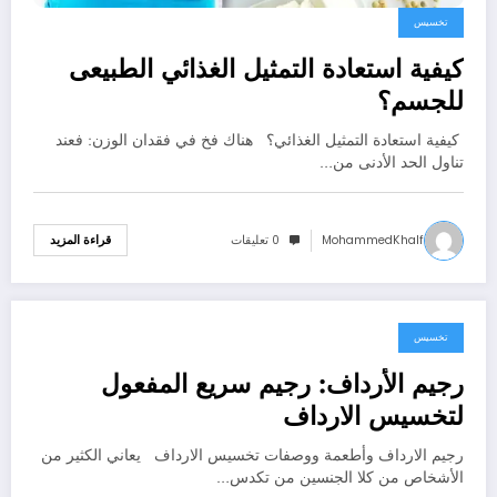
تخسيس
كيفية استعادة التمثيل الغذائي الطبيعى
للجسم؟
كيفية استعادة التمثيل الغذائي؟ هناك فخ في فقدان الوزن: فعند
تناول الحد الأدنى من…
MohammedKhalf
0 تعليقات
قراءة المزيد
تخسيس
يوليو 24, 2022
رجيم الأرداف: رجيم سريع المفعول
لتخسيس الارداف
رجيم الارداف وأطعمة ووصفات تخسيس الارداف يعاني الكثير من
الأشخاص من كلا الجنسين من تكدس…