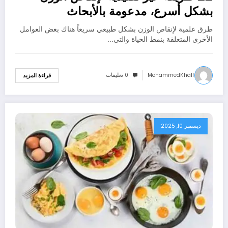
بشكل أسرع، مدعومة بالأبحاث
طرق علمية لإنقاص الوزن بشكل طبيعي سريعاً هناك بعض العوامل
الأخرى المتعلقة بنمط الحياة والتي…
MohammedKhalf
0 تعليقات
قراءة المزيد
ديسمبر 10, 2025