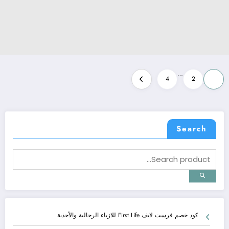
Posts
…
4
2
1
pagination
Search
كود خصم فرست لايف First Life للازياء الرجالية والأحذية