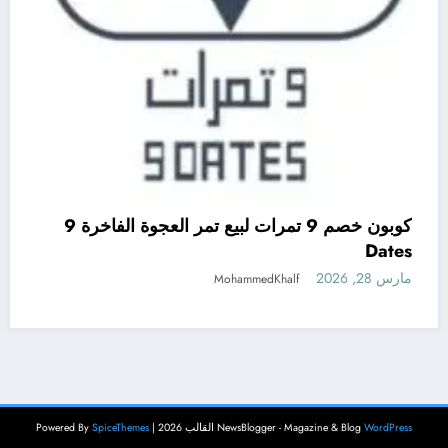
كوبون خصم 9 تمرات لبيع تمر العجوة الفاخرة 9
Dates
مارس 28, 2026
MohammedKhalf
WordPress
NewsBlogger - Magazine & Blog
القالب 2026 | Powered By
SpiceThemes