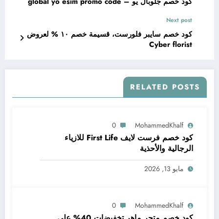
كود خصم جلوبال يو – global yo esim promo code
Next post
كود خصم سايبر فلورست، قسيمة خصم ١٠ % لعروض
Cyber florist
RELATED POSTS
0
MohammedKhalf
كود خصم فرست لايف First Life للازياء
الرجالية والأحذية
مايو 13, 2026
0
MohammedKhalf
كود خصم متجر ماهر تخفيضات 40% على