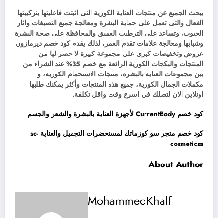
يبحث الجميع عن منتجات العناية الكورية التى اثبتت فاعليتها بتركيبتها
الفعال والتى تعمل على حماية البشرة ومعالجة جميع التصبغات واثار
الحبوب، وتساعد على الترطيب العميق والمحافظة على صحة البشرة
وشبابها ومعالجة علامات تقدم العمر، لذلك يقدم كود خصم ديرمازون
عروض وتخفيضات كبري علي مجموعة كبيرة لا حصر لها من
المنتجات والبكجات الكورية الرائعة مع خصم 35% عند الشراء من
بين مجموعات العناية بالبشرة، منتجات الاستحمام الكورية، و
مكملات الجمال الكورية، جميع هذه المنتجات وأكثر يمكنك طلبها
اونلاين الان لتصلك في اسرع وقت واقل تكلفة.
كود خصم CurrentBody لأجهزة العناية بالبشرة والشعر والجسم
كود خصم متجر سو كوزماتك لمستحضرات التجميل والعناية so-
cosmeticsa
About Author
MohammedKhalf