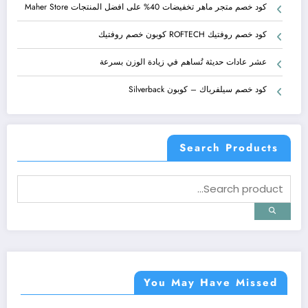
كود خصم متجر ماهر تخفيضات 40% على افضل المنتجات Maher Store
كود خصم روفتيك ROFTECH كوبون خصم روفتيك
عشر عادات حديثة تُساهم في زيادة الوزن بسرعة
كود خصم سيلفرباك – كوبون Silverback
Search Products
You May Have Missed