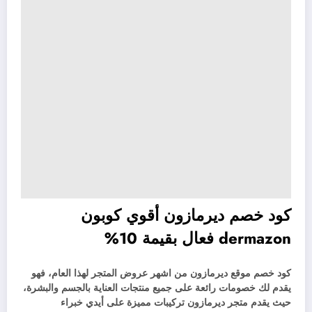
كود خصم ديرمازون أقوي كوبون
dermazon فعال بقيمة 10%
كود خصم موقع ديرمازون من اشهر عروض المتجر لهذا العام، فهو
يقدم لك خصومات رائعة على جميع منتجات العناية بالجسم والبشرة،
حيث يقدم متجر ديرمازون تركيبات مميزة على أيدي خبراء