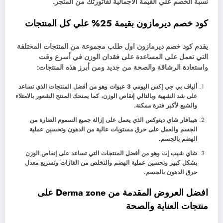
نسبة الخصم علي القيمة الاجمالية لفاتورتك من المتجر.
كود خصم ديرمازون بقيمة 25% علي كل المنتجات
يقدم كود خصم ديرمازون اول طلب مجموعة من المنتجات المختلفة
التي تعمل على المساعدة على فقدان الوزن في أسرع وقت
واستعادة الرشاقة والصحة من جديد ومن أبرز هذه المنتجات:
ألياف بي جي إكس اليومي 3 عبوات وهو من أفضل المنتجات الذي تساعد
على شد الشهية وبالتالي إنقاص الوزن، كما يمنحك المنتج الشعور بالامتلاء
والشبع لأكبر فترة ممكنة.
هيبافار شاي ديتوكس الذي يعمل على إزالة جميع السموم الضارة من
الجسم والعمل على حرق مستويات عالية من الدهون وتحسين عملية
الهضم بالجسم.
شاي شيب إت وهو من أفضل المنتجات التي تساعد على إنقاص الوزن
بشكل كبير وتحسين عملية الهضم والتخلص من الغازات وتسريع معدل
حرق الدهون بالجسم.
افضل العروض المقدمة من Derma zone على
منتجات العناية والصحة