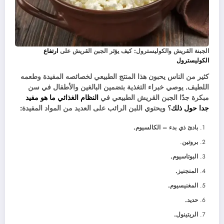
الجبنة القريش والكوليسترول: كيف يؤثر الجبن القريش على
ارتفاع
الكوليسترول
كثير من الناس يحبون هذا المنتج الطبيعي لخصائصه المفيدة وطعمه
اللطيف. يوصي خبراء التغذية بتضمين البالغين والأطفال في سن
مبكرة جدًا الجبن القريش الطبيعي في
النظام الغذائي ما هو مفيد
جدا حول ذلك
؟ ويحتوي اللبن الرائب على العديد من المواد المفيدة:
بادئ ذي بدء – الكالسيوم.
بروتين
.
البوتاسيوم.
المنجنيز.
المغنيسيوم.
حديد.
الريتينول.