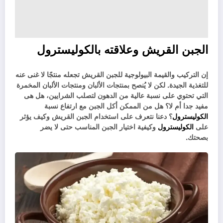
الجبن القريش وعلاقته بالكوليسترول
إن التركيب والقيمة البيولوجية للجبن القريش تجعله منتجًا لا غنى عنه
للتغذية الجيدة. لكن لا يُنصح بمنتجات الألبان ومنتجات الألبان المخمرة
التي تحتوي على نسبة عالية من الدهون لتصلب الشرايين، هل هى
مفيد جدا أم لا؟ هل من الممكن أكل الجبن مع ارتفاع نسبة
الكوليسترول
؟ دعنا نتعرف على استخدام الجبن القريش وكيف يؤثر
على
الكوليسترول
وكيفية اختيار الجبن المناسب حتى لا يضر
بصحتك.