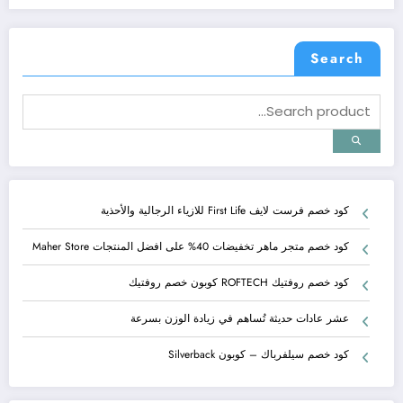
Search
كود خصم فرست لايف First Life للازياء الرجالية والأحذية
كود خصم متجر ماهر تخفيضات 40% على افضل المنتجات Maher Store
كود خصم روفتيك ROFTECH كوبون خصم روفتيك
عشر عادات حديثة تُساهم في زيادة الوزن بسرعة
كود خصم سيلفرباك – كوبون Silverback