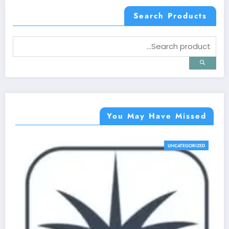
Search Products
You May Have Missed
UNCATEGORIZED