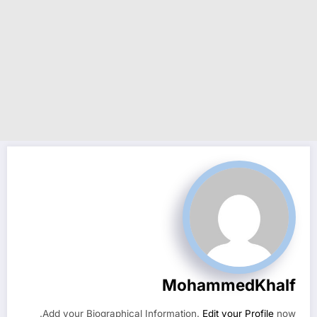
MohammedKhalf
Add your Biographical Information.
Edit your Profile
now.