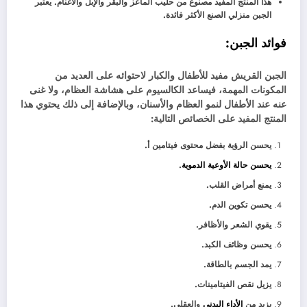
هذا المنتج المفيد مصنوع من حليب الماعز والبقر والإبل والأغنام. يعتبر
الجبن منزلي الصنع الأكثر فائدة.
فوائد الجبن:
الجبن القريش مفيد للأطفال والكبار لاحتوائه على العديد من
المكونات المهمة، فيساعد الكالسيوم على هشاشة العظام، ولا غنى
عنه عند الأطفال لنمو العظام والأسنان، وبالإضافة إلى ذلك يحتوي هذا
المنتج المفيد على الخصائص التالية:
يحسن الرؤية بفضل محتوى فيتامين أ.
يحسن حالة الأوعية الدموية
.
يمنع أمراض القلب.
يحسن تكوين الدم.
يقوي الشعر والأظافر.
يحسن وظائف الكبد.
يمد الجسم بالطاقة.
يزيل نقص الفيتامينات.
يزيد من
الأداء البدني
والعقلي.