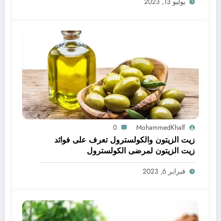
يوليو 13, 2023
0
MohammedKhalf
زيت الزيتون والكولسترول تعرف على فوائد
زيت الزيتون لمرضى الكولسترول
فبراير 6, 2023