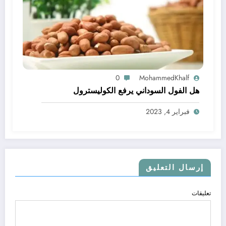
0
MohammedKhalf
هل الفول السوداني يرفع الكوليسترول
فبراير 4, 2023
إرسال التعليق
تعليقات