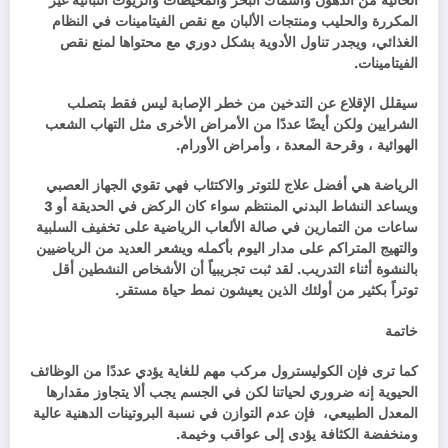
الخالية من الدهون وأسماك البحر والمحيطات والزيوت النباتية غير
المكررة والحليب ومنتجات الألبان مع نقص الفيتامينات في النظام
الغذائي، ويجدر تناول الأدوية بشكل دوري مع محتواها لمنع نقص
الفيتامينات.
سيقلل الإقلاع عن التدخين من خطر الإصابة ليس فقط بتصلب
الشرايين ولكن أيضًا عددًا من الأمراض الأخرى مثل التهاب الشعب
الهوائية ، وقرحة المعدة ، وأمراض الأورام.
الرياضة هي أفضل علاج للتوتر والاكتئاب فهي تقوي الجهاز العصبي
ويساعد النشاط البدني المنتظم سواء كان الركض في الحديقة أو 3
ساعات من التمارين في صالة الألعاب الرياضية على تخفيف السلبية
والتهيج المتراكم على مدار اليوم بأكمله ويشعر العديد من الرياضيين
بالنشوة أثناء التدريب. لقد ثبت تجريبياً أن الأشخاص النشطين أقل
توتراً بكثير من أولئك الذين يعيشون نمط حياة مستقر.
خاتمة
كما ترى فإن الكوليسترول مركب مهم للغاية يؤدي عددًا من الوظائف
الحيوية إنه ضروري لحياتنا لكن في الجسم يجب ألا يتجاوز مقدارها
المعدل الطبيعي، فإن عدم التوازن في نسبة البروتينات الدهنية عالية
ومنخفضة الكثافة يؤدى إلى عواقب وخيمة.