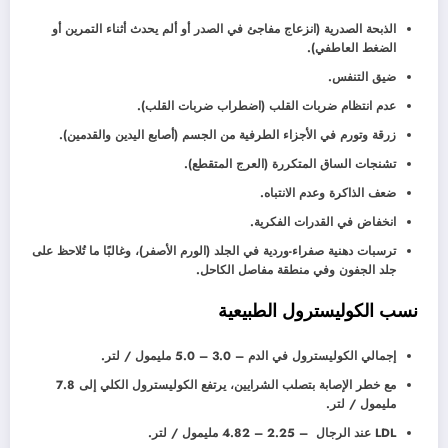
الذبحة الصدرية (انزعاج مفاجئ في الصدر أو ألم يحدث أثناء التمرين أو
الضغط العاطفي).
ضيق التنفس.
عدم انتظام ضربات القلب (اضطراب ضربات القلب).
زرقة وتورم في الأجزاء الطرفية من الجسم (أصابع اليدين والقدمين).
تشنجات الساق المتكررة (العرج المتقطع).
ضعف الذاكرة وعدم الانتباه.
انخفاض في القدرات الفكرية.
ترسبات دهنية صفراء-وردية في الجلد (الورم الأصفر)، وغالبًا ما تُلاحظ على
جلد الجفون وفي منطقة مفاصل الكاحل.
نسب الكوليسترول الطبيعية
إجمالي الكوليسترول في الدم – 3.0 – 5.0 مليمول / لتر.
مع خطر الإصابة بتصلب الشرايين، يرتفع الكوليسترول الكلي إلى 7.8
مليمول / لتر.
LDL عند الرجال – 2.25 – 4.82 مليمول / لتر.