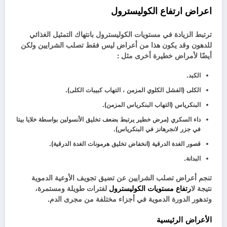
اعراض ارتفاع الكوليسترول
ترتبط الزيادة في مستويات الكوليسترول بانتهاك التمثيل الغذائي
للدهون وقد يكون هذا من أعراض ليس فقط تصلب الشرايين ولكن
أيضًا لأمراض خطيرة أخرى مثل :
الكبد.
الكلى (الفشل الكلوي المزمن ، التهاب كبيبات الكلى).
البنكرياس (التهاب البنكرياس المزمن).
داء السكري (مرض خطير يرتبط بضعف تخليق الأنسولين بواسطة خلايا بيتا
في جزر لانجرهانز في البنكرياس).
قصور الغدة الدرقية (انخفاض تخليق هرمونات الغدة الدرقية).
البدانة.
تنجم أعراض تصلب الشرايين عن تضيق تجويف الأوعية الدموية
نتيجة ل
ارتفاع مستويات الكوليسترول
لفترات طويلة ومستمرة،
وتدهور الدورة الدموية في أجزاء مختلفة من مجرى الدم.
الأعراض الرئيسية