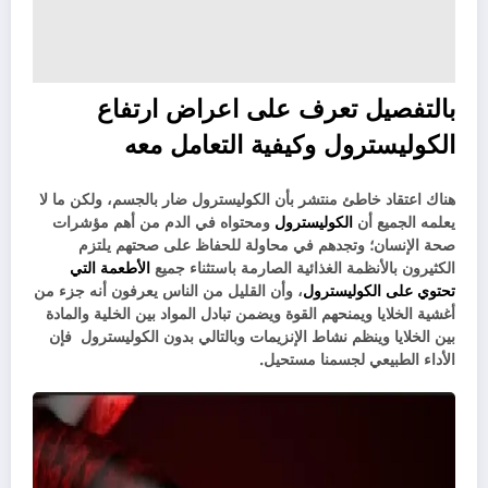
بالتفصيل تعرف على
اعراض ارتفاع
الكوليسترول
وكيفية التعامل معه
هناك اعتقاد خاطئ منتشر بأن الكوليسترول ضار بالجسم، ولكن ما لا
يعلمه الجميع أن
الكوليسترول
ومحتواه في الدم من أهم مؤشرات
صحة الإنسان؛ وتجدهم في محاولة للحفاظ على صحتهم يلتزم
الكثيرون بالأنظمة الغذائية الصارمة باستثناء جميع
الأطعمة التي
تحتوي على الكوليسترول
، وأن القليل من الناس يعرفون أنه جزء من
أغشية الخلايا ويمنحهم القوة ويضمن تبادل المواد بين الخلية والمادة
بين الخلايا وينظم نشاط الإنزيمات وبالتالي بدون الكوليسترول فإن
الأداء الطبيعي لجسمنا مستحيل.