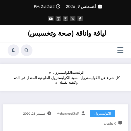
لتجاوز
أغسطس 9, 2026
2:52:53 PM
لى
لمحتوى
لياقة واناقة (صحة وتخسيس)
الرئيسية
الكوليسترول
كل شيء عن الكوليسترول: نسبة الكوليسترول الطبيعية المعدل في الدم ،
وكيفية تقليله
الكوليسترول
MohammedKhalf
سبتمبر 28, 2020
0 تعليقات