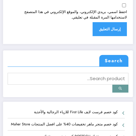
احفظ اسمي، بريدي الإلكتروني، والموقع الإلكتروني في هذا المتصفح
لاستخدامها المرة المقبلة في تعليقي.
Search
كود خصم فرست لايف First Life للازياء الرجالية والأحذية
كود خصم متجر ماهر تخفيضات 40% على افضل المنتجات Maher Store