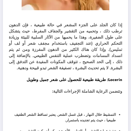
إذا كان الجلد على الجزء المشعر في حالة طبيعية ، فإن الدهون
ترطب ذلك ، وتحميه من التقشير والجفاف المفرط، حيث يتشكل
على طول الضفيرة، وهذا ما يحميها من الآثار السلبية للبيئة وزيادة
التحكم الحراري (عند التجفيف باستخدام مجفف شعر أو لف أو
تمليس). و
إذا كان هناك الكثير من الدهون المفرزة ومن ثم يتم
انسداد المسامات وتضطرب عملية التنفس الطبيعي. بالإضافة إلى
ذلك ، إلى الحد الصحيح ، تتوقف المكونات المفيدة عن التدفق إلى
البشرة. لا يتم تحديث البشرة ، تصفيفة الشعر تبدو قبيحة ودهنية.
Locerin: طريقة طبيعية للحصول على شعر جميل وطويل
وتتضمن الرعاية الشاملة الإجراءات التالية:
التمشيط خلال النهار ، قبل غسل الشعر. يعتبر تساقط الشعر الطفيف
طبيعيا ، حيث يتم تجديده باستمرار.
تنفيذ عملية التقشير أو التطهير الأعمق: يمكن أن يكون التقشير مع