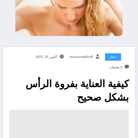
جمال
MohammedKhalf
أكتوبر 29, 2022
0 تعليقات
كيفية العناية بفروة الرأس
بشكل صحيح