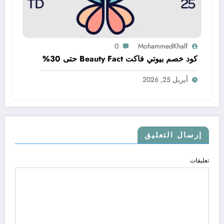
0
MohammedKhalf
كود خصم بيوتي فاكت Beauty Fact حتى 30%
أبريل 25, 2026
إرسال التعليق
تعليقات