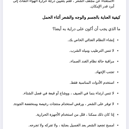
الاستغناء عن مجفف الشعر ، فقم بتعيين درجة حرارة الهواء النفاث إلى
أبرد قدر الإمكان.
كيفية العناية بالجسم والوجه والشعر أثناء الحمل
ما الذي يجب أن أكون على دراية به أيضا؟
إنشاء النظام الغذائي الخاص بك.
لا تنس الترطيب ومياه الشرب.
مراقبة حالة نظام الغدد الصماء.
تجنب الإجهاد.
استخدم الأدوات المناسبة فقط.
لا تنس ارتداء بنما في الصيف ، ووشاح أو قبعة في فصل الشتاء.
لا توفر على الشعر ، ورفض استخدام منتجات رخيصة ومنخفضة الجودة.
إذا كان ذلك ممكنا ، قلل من استخدام الأجهزة الحرارية.
امسح تجعيد الشعر بعد الغسيل بعناية ، ولا تفركه ولا تجرحه.