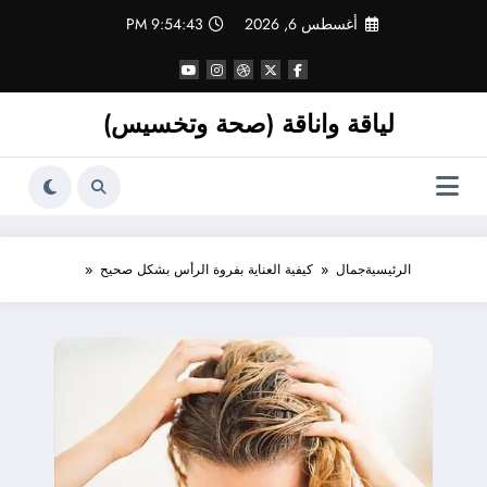
لتجاوز
أغسطس 6, 2026
9:54:44 PM
لى
لمحتوى
لياقة واناقة (صحة وتخسيس)
الرئيسية
جمال
كيفية العناية بفروة الرأس بشكل صحيح