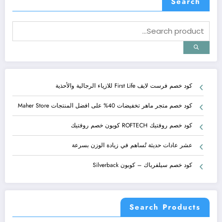
Search
كود خصم فرست لايف First Life للازياء الرجالية والأحذية
كود خصم متجر ماهر تخفيضات 40% على افضل المنتجات Maher Store
كود خصم روفتيك ROFTECH كوبون خصم روفتيك
عشر عادات حديثة تُساهم في زيادة الوزن بسرعة
كود خصم سيلفرباك – كوبون Silverback
Search Products