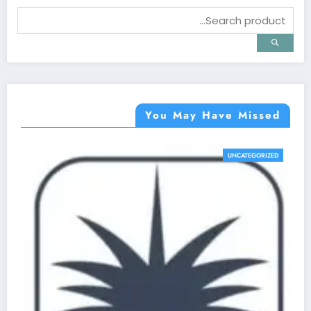
You May Have Missed
UNCATEGORIZED