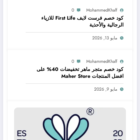
0
MohammedKhalf
كود خصم فرست لايف First Life للازياء
الرجالية والأحذية
مايو 13, 2026
0
MohammedKhalf
كود خصم متجر ماهر تخفيضات 40% على
افضل المنتجات Maher Store
مايو 9, 2026