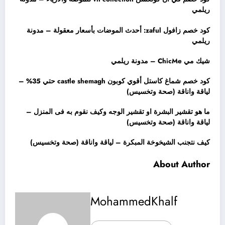
ريلمي
كود خصم زافول zaful: أحدث الموضات بأسعار معقولة – مدونة
ريلمي
شيك مي ChicMe – مدونة ريلمي
كود خصم شماغ كاستل أقوي كوبون castle shemagh حتي 35% –
لياقة واناقة (صحة وتخسيس)
ما هو تقشير البشرة او تقشير الوجه وكيف نقوم به فى المنزل –
لياقة واناقة (صحة وتخسيس)
كيف نتجنب الشيخوخة المبكرة – لياقة واناقة (صحة وتخسيس)
About Author
MohammedKhalf