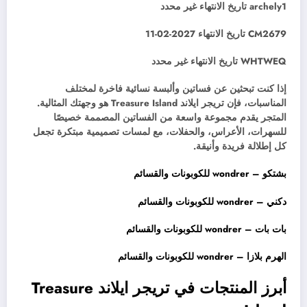
archely1
تاريخ الانتهاء غير محدد
CM2679
تاريخ الانتهاء 2027-02-11
WHTWEQ
تاريخ الانتهاء غير محدد
إذا كنت تبحثين عن فساتين وألبسة نسائية فاخرة لمختلف
المناسبات، فإن تريجر ايلاند Treasure Island هو وجهتك المثالية.
المتجر يقدم مجموعة واسعة من الفساتين المصممة خصيصًا
للسهرات، الأعراس، والحفلات، مع لمسات تصميمية مبتكرة تجعل
كل إطلالة فريدة وأنيقة.
بشتكو – wondrer للكوبونات والقسائم
دكني – wondrer للكوبونات والقسائم
بات بات – wondrer للكوبونات والقسائم
الهرم بلازا – wondrer للكوبونات والقسائم
أبرز المنتجات في تريجر ايلاند Treasure