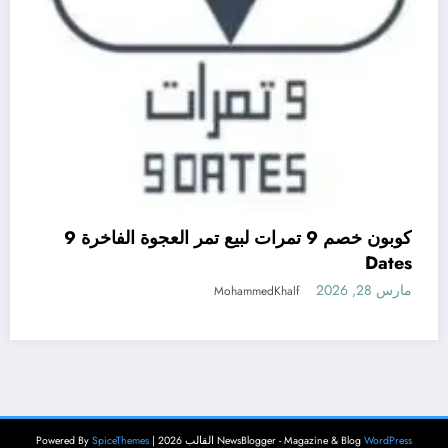
كوبون خصم 9 تمرات لبيع تمر العجوة الفاخرة 9
Dates
مارس 28, 2026
MohammedKhalf
WordPress
NewsBlogger - Magazine & Blog
القالب 2026 | Powered By
SpiceThemes