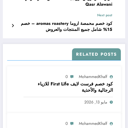
Qasr Alawani
Next post
كود خصم محمصة اروما aromas roastery – خصم
15% شامل جميع المنتجات والعروض
RELATED POSTS
0
MohammedKhalf
كود خصم فرست لايف First Life للازياء
الرجالية والأحذية
مايو 13, 2026
0
MohammedKhalf