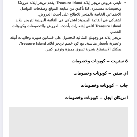
تابعي عروض تريجر ايلاند Treasure Island: يقدم تريجر ايلاند عروضًا
وتخفيضات مستمرة، لذا تأكدي من متابعة الموقع وصفحات التواصل
الاجتماعي الخاصة بالمتجر للاطلاع على أحدث العروض.
اشتركي في القائمة البريدية: اشتركي في القائمة البريدية لتريجر ايلاند
Treasure Island لتلقي إشعارات بأحدث العروض والتخفيضات وكوبونات
الخصم.
تريجر ايلاند هو وجهتكِ المثالية للحصول على فساتين سهرة وجلابيات أنيقة
وعصرية بأسعار مناسبة. مع كود خصم تريجر ايلاند Treasure Island،
يمكنكِ الاستمتاع بتجربة تسوق مميزة وتوفير كبير.
6 ستريت – كوبونات وخصومات
اي سفن – كوبونات وخصومات
جاب – كوبونات وخصومات
امريكان ايجل – كوبونات وخصومات