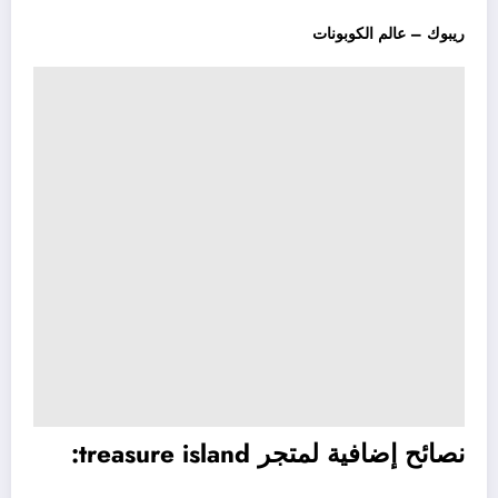
ريبوك – عالم الكوبونات
نصائح إضافية لمتجر treasure island: