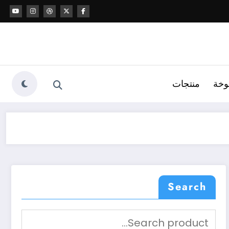
وخة
منتجات
Search