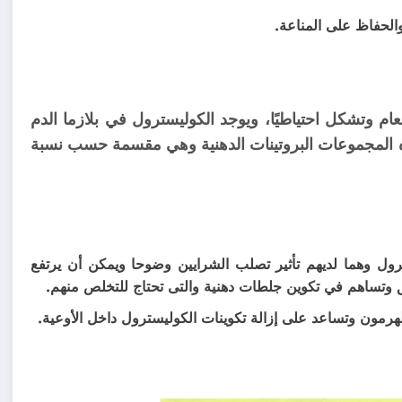
الحفاظ على المناعة.
طعام وتشكل احتياطيًا، ويوجد الكوليسترول في بلازما الدم
ذه المجموعات البروتينات الدهنية وهي مقسمة حسب نسبة
 ما يصل إلى 50٪ من الكوليسترول وهما لديهم تأثير تصلب الشرايين وضوحا ويمكن أن يرتفع
ئق وتساهم في تكوين جلطات دهنية والتى تحتاج للتخلص منهم.