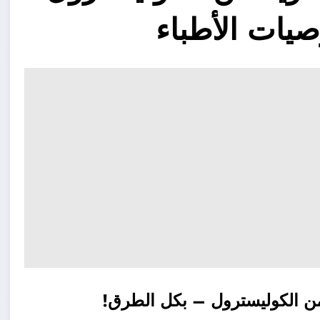
صيات الأطباء
من الكوليسترول – بكل الطرق!