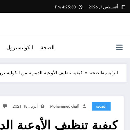
لتجاوز
أغسطس 1, 2026
4:25:31 PM
لى
لمحتوى
الصحة
الكوليسترول
الرئيسية
الصحة
كيفية تنظيف الأوعية الدموية من الكوليسترو
الصحة
MohammedKhalf
أبريل 18, 2021
كيفية تنظيف الأوعية ال