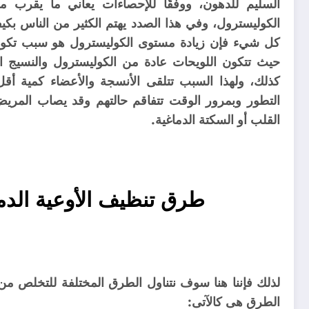
الكوليسترول، وفي هذا الصدد يهتم الكثير من الناس بكيف
كل شيء فإن زيادة مستوى الكوليسترول هو سبب تكوين
حيث تتكون اللويحات عادة من الكوليسترول والنسيج 
كذلك، ولهذا السبب تتلقى الأنسجة والأعضاء كمية أقل 
التطور وبمرور الوقت تتفاقم حالتهم وقد يصاب المر
القلب أو السكتة الدماغية.
طرق تنظيف الأوعية الدم
لذلك فإننا هنا سوف نتناول الطرق المختلفة للتخلص من 
الطرق هى كالآتى: