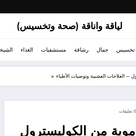
لياقة واناقة (صحة وتخسيس)
تخسيس
جمال
رشاقة
مستشفيات
الغذاء
الشيخ
ل – العلاجات العشبية وتوصيات الأطباء
0 تعليقات
دموية من الكوليسترول