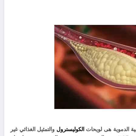
عية الدموية هى لويحات
الكوليسترول
والتمثيل الغذائي غير