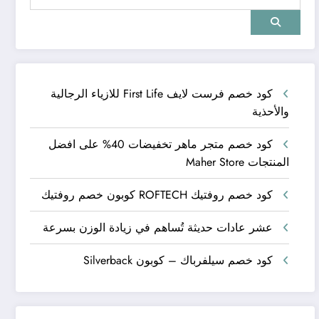
كود خصم فرست لايف First Life للازياء الرجالية
والأحذية
كود خصم متجر ماهر تخفيضات 40% على افضل
المنتجات Maher Store
كود خصم روفتيك ROFTECH كوبون خصم روفتيك
عشر عادات حديثة تُساهم في زيادة الوزن بسرعة
كود خصم سيلفرباك – كوبون Silverback